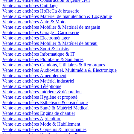
Vente aux enchères Construction & génie civil
Vente aux enchères Outillage
Vente aux enchères HoReCa & brasserie
Vente aux enchères Matériel de manutention & Logistique
Vente aux enchères Auto & Moto
Vente aux enchères Mobilier & Matériel de magasin
Vente aux enchères Garage - Carrosserie
Vente aux enchères Electroménager
Vente aux enchères Mobilier & Matériel de bureau
Vente aux enchères Sport & Loisirs
Vente aux enchères Informatique & IT
Vente aux enchères Plomberie & Sanitaires
Vente aux enchères Camions, Utilitaires & Remorques
Vente aux enchères Audiovisuel, Multimédia & Electronique
Vente aux enchères Ameublement
Vente aux enchères Matériel industriel
Vente aux enchères Téléphonie
Vente aux enchères Intérieur & décoration
Vente aux enchères Hygiène et propreté
Vente aux enchères Esthétisme & cosmétique
Vente aux enchères Santé & Matériel Medical
Vente aux enchères Engins de chantier
Vente aux enchères Agriculture
Vente aux enchères Mode & Habillement
Vente aux enchères Copieurs & Imprimantes