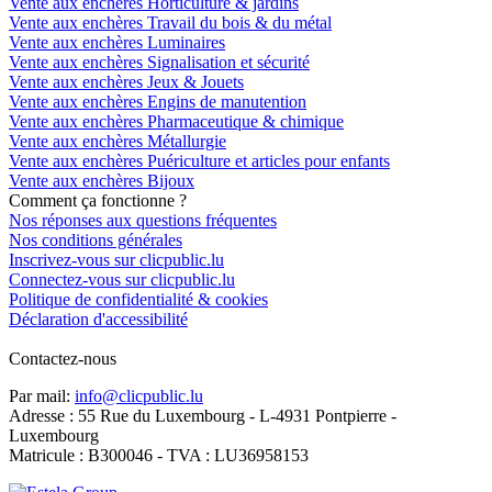
Vente aux enchères Horticulture & jardins
Vente aux enchères Travail du bois & du métal
Vente aux enchères Luminaires
Vente aux enchères Signalisation et sécurité
Vente aux enchères Jeux & Jouets
Vente aux enchères Engins de manutention
Vente aux enchères Pharmaceutique & chimique
Vente aux enchères Métallurgie
Vente aux enchères Puériculture et articles pour enfants
Vente aux enchères Bijoux
Comment ça fonctionne ?
Nos réponses aux questions fréquentes
Nos conditions générales
Inscrivez-vous sur clicpublic.lu
Connectez-vous sur clicpublic.lu
Politique de confidentialité & cookies
Déclaration d'accessibilité
Contactez-nous
Par mail:
info@clicpublic.lu
Adresse : 55 Rue du Luxembourg - L-4931 Pontpierre -
Luxembourg
Matricule : B300046 - TVA : LU36958153