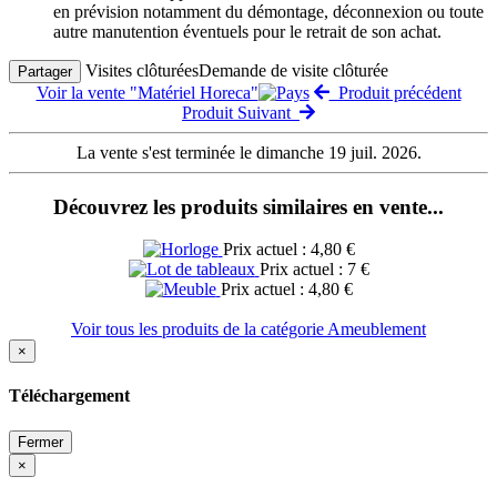
en prévision notamment du démontage, déconnexion ou toute
autre manutention éventuels pour le retrait de son achat.
Visites clôturées
Demande de visite clôturée
Partager
Voir la vente "Matériel Horeca"
Produit précédent
Produit Suivant
La vente s'est terminée le dimanche 19 juil. 2026.
Découvrez les produits similaires en vente...
Prix actuel : 4,80 €
Prix actuel : 7 €
Prix actuel : 4,80 €
Voir tous les produits de la catégorie Ameublement
×
Téléchargement
Fermer
×