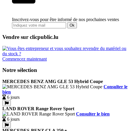
Inscrivez-vous pour être informé de nos prochaines ventes
Ok
Vendre sur clicpublic.lu
Commencez maintenant
Notre sélection
MERCEDES BENZ AMG GLE 53 Hybrid Coupe
Consulter le
bien
6 jours
LAND ROVER Range Rover Sport
Consulter le bien
6 jours
MERCEDES-BENZ CLA 250 e