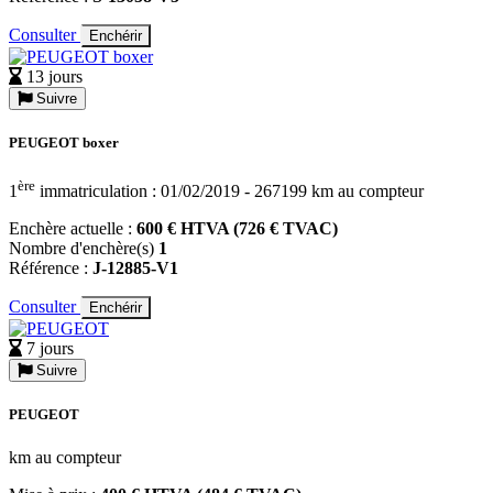
Consulter
Enchérir
13 jours
Suivre
PEUGEOT boxer
ère
1
immatriculation : 01/02/2019 - 267199 km au compteur
Enchère actuelle :
600 € HTVA (726 € TVAC)
Nombre d'enchère(s)
1
Référence :
J-12885-V1
Consulter
Enchérir
7 jours
Suivre
PEUGEOT
km au compteur