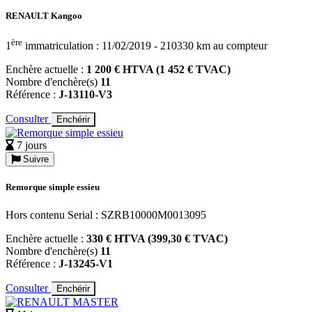
RENAULT Kangoo
ère
1
immatriculation : 11/02/2019 - 210330 km au compteur
Enchère actuelle :
1 200 € HTVA (1 452 € TVAC)
Nombre d'enchère(s)
11
Référence :
J-13110-V3
Consulter
Enchérir
7 jours
Suivre
Remorque simple essieu
Hors contenu Serial : SZRB10000M0013095
Enchère actuelle :
330 € HTVA (399,30 € TVAC)
Nombre d'enchère(s)
11
Référence :
J-13245-V1
Consulter
Enchérir