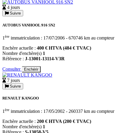
4 jours
Suivre
AUTOBUS VANHOOL 916 SN2
ère
1
immatriculation : 17/07/2006 - 670746 km au compteur
Enchère actuelle :
400 € HTVA (484 € TVAC)
Nombre d'enchère(s)
1
Référence :
J-13001-13114-V3R
Consulter
Enchérir
7 jours
Suivre
RENAULT KANGOO
ère
1
immatriculation : 17/05/2002 - 260337 km au compteur
Enchère actuelle :
200 € HTVA (200 € TVAC)
Nombre d'enchère(s)
1
Référence :
S-13058-V5