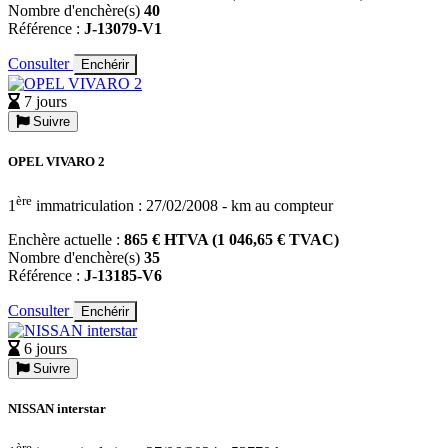
Nombre d'enchère(s)
40
Référence :
J-13079-V1
Consulter
Enchérir
7 jours
Suivre
OPEL VIVARO 2
ère
1
immatriculation : 27/02/2008 - km au compteur
Enchère actuelle :
865 € HTVA (1 046,65 € TVAC)
Nombre d'enchère(s)
35
Référence :
J-13185-V6
Consulter
Enchérir
6 jours
Suivre
NISSAN interstar
ère