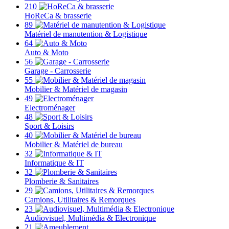
210
HoReCa & brasserie
89
Matériel de manutention & Logistique
64
Auto & Moto
56
Garage - Carrosserie
55
Mobilier & Matériel de magasin
49
Electroménager
48
Sport & Loisirs
40
Mobilier & Matériel de bureau
32
Informatique & IT
32
Plomberie & Sanitaires
29
Camions, Utilitaires & Remorques
23
Audiovisuel, Multimédia & Electronique
21