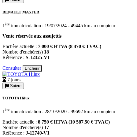
RENAULT MASTER
ère
1
immatriculation : 19/07/2024 - 49445 km au compteur
Vente réservée aux assujettis
Enchère actuelle :
7 000 € HTVA (8 470 € TVAC)
Nombre d'enchère(s)
18
Référence :
S-12325-V1
Consulter
Enchérir
7 jours
Suivre
TOYOTA Hilux
ère
1
immatriculation : 28/10/2020 - 99692 km au compteur
Enchère actuelle :
8 750 € HTVA (10 587,50 € TVAC)
Nombre d'enchère(s)
17
Référence :
J-12740-V1