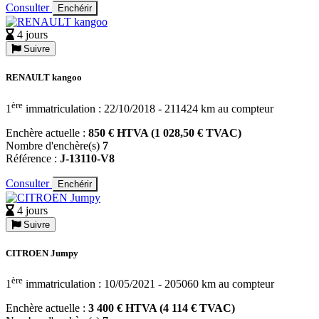
Consulter
Enchérir
4 jours
Suivre
RENAULT kangoo
ère
1
immatriculation : 22/10/2018 - 211424 km au compteur
Enchère actuelle :
850 € HTVA (1 028,50 € TVAC)
Nombre d'enchère(s)
7
Référence :
J-13110-V8
Consulter
Enchérir
4 jours
Suivre
CITROEN Jumpy
ère
1
immatriculation : 10/05/2021 - 205060 km au compteur
Enchère actuelle :
3 400 € HTVA (4 114 € TVAC)