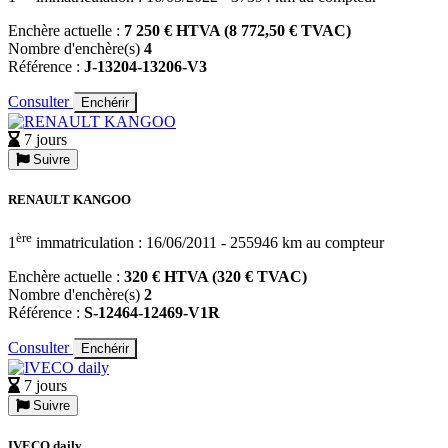
Enchère actuelle :
7 250 € HTVA (8 772,50 € TVAC)
Nombre d'enchère(s)
4
Référence :
J-13204-13206-V3
Consulter
Enchérir
7 jours
Suivre
RENAULT KANGOO
ère
1
immatriculation : 16/06/2011 - 255946 km au compteur
Enchère actuelle :
320 € HTVA (320 € TVAC)
Nombre d'enchère(s)
2
Référence :
S-12464-12469-V1R
Consulter
Enchérir
7 jours
Suivre
IVECO daily