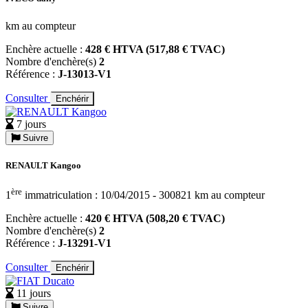
km au compteur
Enchère actuelle :
428 € HTVA (517,88 € TVAC)
Nombre d'enchère(s)
2
Référence :
J-13013-V1
Consulter
Enchérir
7 jours
Suivre
RENAULT Kangoo
ère
1
immatriculation : 10/04/2015 - 300821 km au compteur
Enchère actuelle :
420 € HTVA (508,20 € TVAC)
Nombre d'enchère(s)
2
Référence :
J-13291-V1
Consulter
Enchérir
11 jours
Suivre