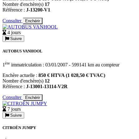
Nombre d'enchère(s)
17
Référence :
J-13200-V1
Consulter
Enchérir
4 jours
Suivre
AUTOBUS VANHOOL
ère
1
immatriculation : 03/01/2007 - 599141 km au compteur
Enchère actuelle :
850 € HTVA (1 028,50 € TVAC)
Nombre d'enchère(s)
12
Référence :
J-13001-13114-V2R
Consulter
Enchérir
7 jours
Suivre
CITROËN JUMPY