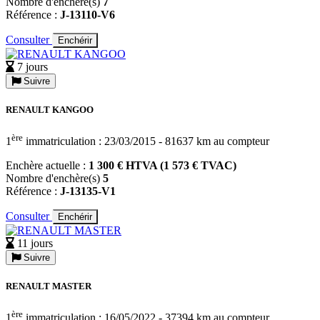
Nombre d'enchère(s)
7
Référence :
J-13110-V6
Consulter
Enchérir
7 jours
Suivre
RENAULT KANGOO
ère
1
immatriculation : 23/03/2015 - 81637 km au compteur
Enchère actuelle :
1 300 € HTVA (1 573 € TVAC)
Nombre d'enchère(s)
5
Référence :
J-13135-V1
Consulter
Enchérir
11 jours
Suivre
RENAULT MASTER
ère
1
immatriculation : 16/05/2022 - 37394 km au compteur