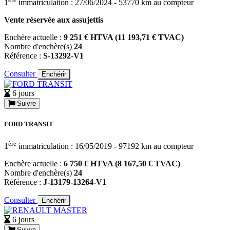
1
immatriculation : 27/06/2024 - 53770 km au compteur
Vente réservée aux assujettis
Enchère actuelle :
9 251 € HTVA (11 193,71 € TVAC)
Nombre d'enchère(s)
24
Référence :
S-13292-V1
Consulter
Enchérir
6 jours
Suivre
FORD TRANSIT
ère
1
immatriculation : 16/05/2019 - 97192 km au compteur
Enchère actuelle :
6 750 € HTVA (8 167,50 € TVAC)
Nombre d'enchère(s)
24
Référence :
J-13179-13264-V1
Consulter
Enchérir
6 jours
Suivre