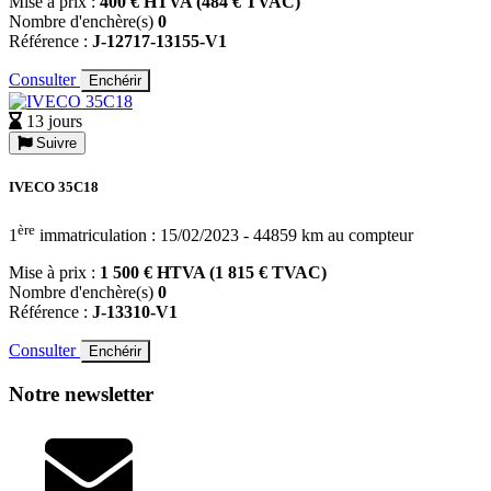
Mise à prix :
400 € HTVA (484 € TVAC)
Nombre d'enchère(s)
0
Référence :
J-12717-13155-V1
Consulter
Enchérir
13 jours
Suivre
IVECO 35C18
ère
1
immatriculation : 15/02/2023 - 44859 km au compteur
Mise à prix :
1 500 € HTVA (1 815 € TVAC)
Nombre d'enchère(s)
0
Référence :
J-13310-V1
Consulter
Enchérir
Notre newsletter