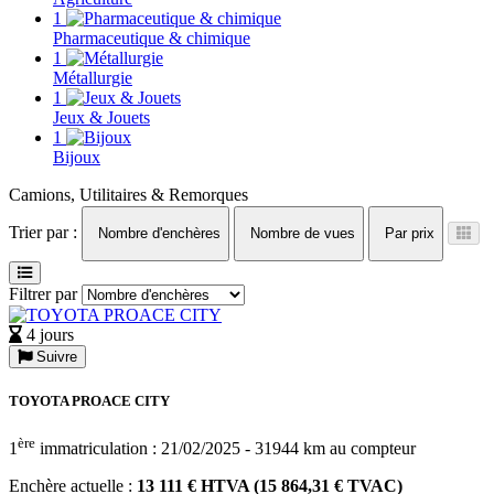
1
Pharmaceutique & chimique
1
Métallurgie
1
Jeux & Jouets
1
Bijoux
Camions, Utilitaires & Remorques
Trier par :
Nombre d'enchères
Nombre de vues
Par prix
Filtrer par
4 jours
Suivre
TOYOTA PROACE CITY
ère
1
immatriculation : 21/02/2025 - 31944 km au compteur
Enchère actuelle :
13 111 € HTVA (15 864,31 € TVAC)