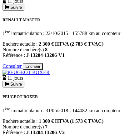
11 jours
Suivre
RENAULT MASTER
ère
1
immatriculation : 22/10/2015 - 155788 km au compteur
Enchère actuelle :
2 300 € HTVA (2 783 € TVAC)
Nombre d'enchère(s)
8
Référence :
J-13204-13206-V1
Consulter
Enchérir
11 jours
Suivre
PEUGEOT BOXER
ère
1
immatriculation : 31/05/2018 - 144082 km au compteur
Enchère actuelle :
1 300 € HTVA (1 573 € TVAC)
Nombre d'enchère(s)
7
Référence :
J-13204-13206-V2