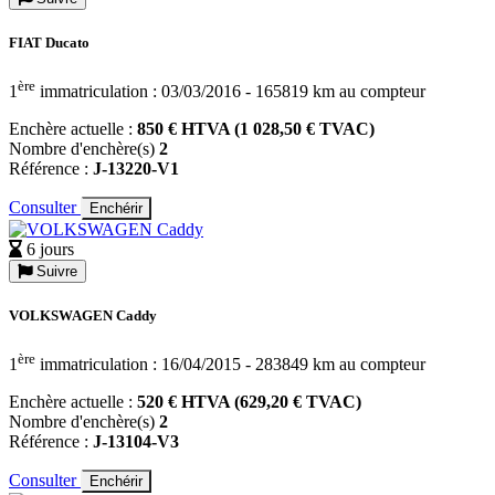
FIAT Ducato
ère
1
immatriculation : 03/03/2016 - 165819 km au compteur
Enchère actuelle :
850 € HTVA (1 028,50 € TVAC)
Nombre d'enchère(s)
2
Référence :
J-13220-V1
Consulter
Enchérir
6 jours
Suivre
VOLKSWAGEN Caddy
ère
1
immatriculation : 16/04/2015 - 283849 km au compteur
Enchère actuelle :
520 € HTVA (629,20 € TVAC)
Nombre d'enchère(s)
2
Référence :
J-13104-V3
Consulter
Enchérir