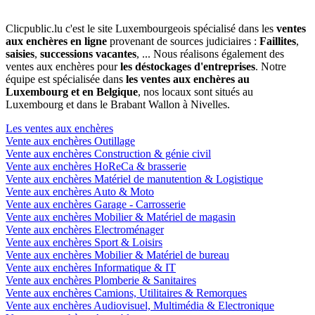
Clicpublic.lu c'est le site Luxembourgeois spécialisé dans les
ventes
aux enchères en ligne
provenant de sources judiciaires :
Faillites
,
saisies
,
successions vacantes
, ... Nous réalisons également des
ventes aux enchères pour
les déstockages d'entreprises
. Notre
équipe est spécialisée dans
les ventes aux enchères au
Luxembourg et en Belgique
, nos locaux sont situés au
Luxembourg et dans le Brabant Wallon à Nivelles.
Les ventes aux enchères
Vente aux enchères Outillage
Vente aux enchères Construction & génie civil
Vente aux enchères HoReCa & brasserie
Vente aux enchères Matériel de manutention & Logistique
Vente aux enchères Auto & Moto
Vente aux enchères Garage - Carrosserie
Vente aux enchères Mobilier & Matériel de magasin
Vente aux enchères Electroménager
Vente aux enchères Sport & Loisirs
Vente aux enchères Mobilier & Matériel de bureau
Vente aux enchères Informatique & IT
Vente aux enchères Plomberie & Sanitaires
Vente aux enchères Camions, Utilitaires & Remorques
Vente aux enchères Audiovisuel, Multimédia & Electronique