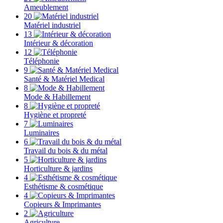
Ameublement
20
Matériel industriel
13
Intérieur & décoration
12
Téléphonie
9
Santé & Matériel Medical
8
Mode & Habillement
8
Hygiène et propreté
7
Luminaires
6
Travail du bois & du métal
5
Horticulture & jardins
4
Esthétisme & cosmétique
4
Copieurs & Imprimantes
2
Agriculture