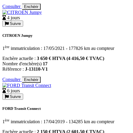
Consulter
Enchérir
4 jours
Suivre
CITROEN Jumpy
ère
1
immatriculation : 17/05/2021 - 177826 km au compteur
Enchère actuelle :
3 650 € HTVA (4 416,50 € TVAC)
Nombre d'enchère(s)
17
Référence :
J-13110-V1
Consulter
Enchérir
6 jours
Suivre
FORD Transit Connect
ère
1
immatriculation : 17/04/2019 - 134285 km au compteur
Enchère actuelle :
2 150 € HTVA (2 601,50 € TVAC)