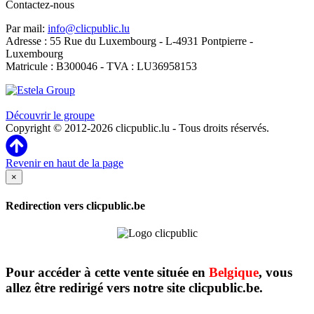
Contactez-nous
Par mail:
info@clicpublic.lu
Adresse : 55 Rue du Luxembourg - L-4931 Pontpierre -
Luxembourg
Matricule : B300046 - TVA : LU36958153
Clicpublic est une marque du groupe Estela
Découvrir le groupe
Copyright © 2012-2026 clicpublic.lu - Tous droits réservés.
Revenir en haut de la page
×
Redirection vers clicpublic.be
Pour accéder à cette vente située en
Belgique
, vous
allez être redirigé vers notre site clicpublic.be.