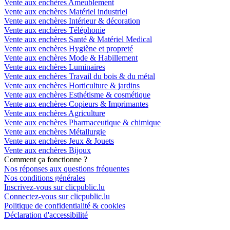
Vente aux enchères Ameublement
Vente aux enchères Matériel industriel
Vente aux enchères Intérieur & décoration
Vente aux enchères Téléphonie
Vente aux enchères Santé & Matériel Medical
Vente aux enchères Hygiène et propreté
Vente aux enchères Mode & Habillement
Vente aux enchères Luminaires
Vente aux enchères Travail du bois & du métal
Vente aux enchères Horticulture & jardins
Vente aux enchères Esthétisme & cosmétique
Vente aux enchères Copieurs & Imprimantes
Vente aux enchères Agriculture
Vente aux enchères Pharmaceutique & chimique
Vente aux enchères Métallurgie
Vente aux enchères Jeux & Jouets
Vente aux enchères Bijoux
Comment ça fonctionne ?
Nos réponses aux questions fréquentes
Nos conditions générales
Inscrivez-vous sur clicpublic.lu
Connectez-vous sur clicpublic.lu
Politique de confidentialité & cookies
Déclaration d'accessibilité