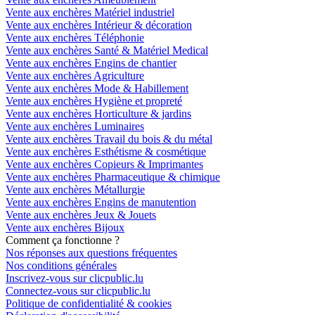
Vente aux enchères Matériel industriel
Vente aux enchères Intérieur & décoration
Vente aux enchères Téléphonie
Vente aux enchères Santé & Matériel Medical
Vente aux enchères Engins de chantier
Vente aux enchères Agriculture
Vente aux enchères Mode & Habillement
Vente aux enchères Hygiène et propreté
Vente aux enchères Horticulture & jardins
Vente aux enchères Luminaires
Vente aux enchères Travail du bois & du métal
Vente aux enchères Esthétisme & cosmétique
Vente aux enchères Copieurs & Imprimantes
Vente aux enchères Pharmaceutique & chimique
Vente aux enchères Métallurgie
Vente aux enchères Engins de manutention
Vente aux enchères Jeux & Jouets
Vente aux enchères Bijoux
Comment ça fonctionne ?
Nos réponses aux questions fréquentes
Nos conditions générales
Inscrivez-vous sur clicpublic.lu
Connectez-vous sur clicpublic.lu
Politique de confidentialité & cookies