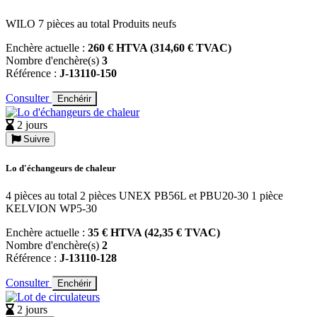
WILO 7 pièces au total Produits neufs
Enchère actuelle :
260 € HTVA (314,60 € TVAC)
Nombre d'enchère(s)
3
Référence :
J-13110-150
Consulter
Enchérir
2 jours
Suivre
Lo d'échangeurs de chaleur
4 pièces au total 2 pièces UNEX PB56L et PBU20-30 1 pièce
KELVION WP5-30
Enchère actuelle :
35 € HTVA (42,35 € TVAC)
Nombre d'enchère(s)
2
Référence :
J-13110-128
Consulter
Enchérir
2 jours