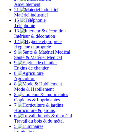
Ameublement
21
Matériel industriel
15
Téléphonie
13
Intérieur & décoration
12
Hygiène et propreté
9
Santé & Matériel Medical
9
Engins de chantier
8
Agriculture
8
Mode & Habillement
8
Copieurs & Imprimantes
7
Horticulture & jardins
6
Travail du bois & du métal
5
Luminaires