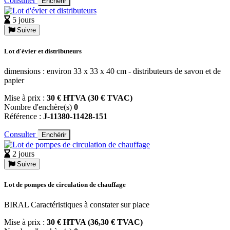
Consulter
Enchérir
5 jours
Suivre
Lot d'évier et distributeurs
dimensions : environ 33 x 33 x 40 cm - distributeurs de savon et de
papier
Mise à prix :
30 € HTVA (30 € TVAC)
Nombre d'enchère(s)
0
Référence :
J-11380-11428-151
Consulter
Enchérir
2 jours
Suivre
Lot de pompes de circulation de chauffage
BIRAL Caractéristiques à constater sur place
Mise à prix :
30 € HTVA (36,30 € TVAC)