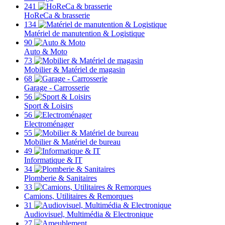
241
HoReCa & brasserie
134
Matériel de manutention & Logistique
90
Auto & Moto
73
Mobilier & Matériel de magasin
68
Garage - Carrosserie
56
Sport & Loisirs
56
Electroménager
55
Mobilier & Matériel de bureau
49
Informatique & IT
34
Plomberie & Sanitaires
33
Camions, Utilitaires & Remorques
31
Audiovisuel, Multimédia & Electronique
27