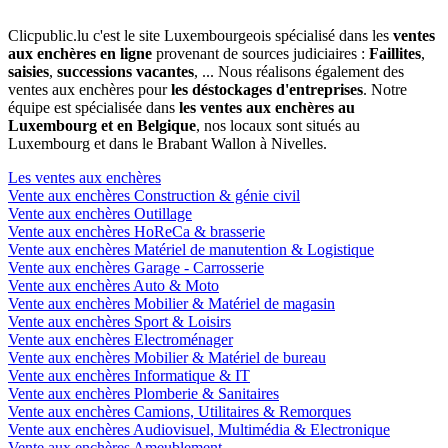
Clicpublic.lu c'est le site Luxembourgeois spécialisé dans les
ventes
aux enchères en ligne
provenant de sources judiciaires :
Faillites
,
saisies
,
successions vacantes
, ... Nous réalisons également des
ventes aux enchères pour
les déstockages d'entreprises
. Notre
équipe est spécialisée dans
les ventes aux enchères au
Luxembourg et en Belgique
, nos locaux sont situés au
Luxembourg et dans le Brabant Wallon à Nivelles.
Les ventes aux enchères
Vente aux enchères Construction & génie civil
Vente aux enchères Outillage
Vente aux enchères HoReCa & brasserie
Vente aux enchères Matériel de manutention & Logistique
Vente aux enchères Garage - Carrosserie
Vente aux enchères Auto & Moto
Vente aux enchères Mobilier & Matériel de magasin
Vente aux enchères Sport & Loisirs
Vente aux enchères Electroménager
Vente aux enchères Mobilier & Matériel de bureau
Vente aux enchères Informatique & IT
Vente aux enchères Plomberie & Sanitaires
Vente aux enchères Camions, Utilitaires & Remorques
Vente aux enchères Audiovisuel, Multimédia & Electronique
Vente aux enchères Ameublement