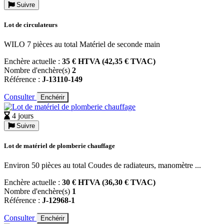
Suivre
Lot de circulateurs
WILO 7 pièces au total Matériel de seconde main
Enchère actuelle :
35 € HTVA (42,35 € TVAC)
Nombre d'enchère(s)
2
Référence :
J-13110-149
Consulter
Enchérir
4 jours
Suivre
Lot de matériel de plomberie chauffage
Environ 50 pièces au total Coudes de radiateurs, manomètre ...
Enchère actuelle :
30 € HTVA (36,30 € TVAC)
Nombre d'enchère(s)
1
Référence :
J-12968-1
Consulter
Enchérir