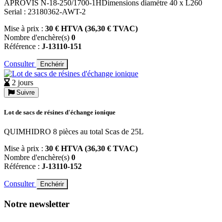
APROVIS N-18-250/1700-1HDimensions diamètre 40 x L260
Serial : 23180362-AWT-2
Mise à prix :
30 € HTVA (36,30 € TVAC)
Nombre d'enchère(s)
0
Référence :
J-13110-151
Consulter
Enchérir
2 jours
Suivre
Lot de sacs de résines d'échange ionique
QUIMHIDRO 8 pièces au total Scas de 25L
Mise à prix :
30 € HTVA (36,30 € TVAC)
Nombre d'enchère(s)
0
Référence :
J-13110-152
Consulter
Enchérir
Notre newsletter