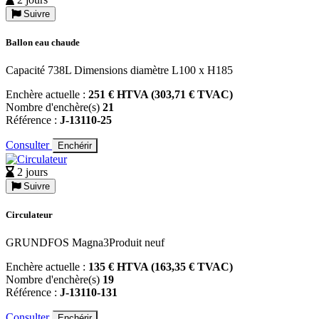
Suivre
Ballon eau chaude
Capacité 738L Dimensions diamètre L100 x H185
Enchère actuelle :
251 € HTVA (303,71 € TVAC)
Nombre d'enchère(s)
21
Référence :
J-13110-25
Consulter
Enchérir
2 jours
Suivre
Circulateur
GRUNDFOS Magna3Produit neuf
Enchère actuelle :
135 € HTVA (163,35 € TVAC)
Nombre d'enchère(s)
19
Référence :
J-13110-131
Consulter
Enchérir