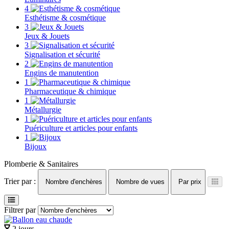
4
Esthétisme & cosmétique
3
Jeux & Jouets
3
Signalisation et sécurité
2
Engins de manutention
1
Pharmaceutique & chimique
1
Métallurgie
1
Puériculture et articles pour enfants
1
Bijoux
Plomberie & Sanitaires
Trier par :
Nombre d'enchères
Nombre de vues
Par prix
Filtrer par
2 jours