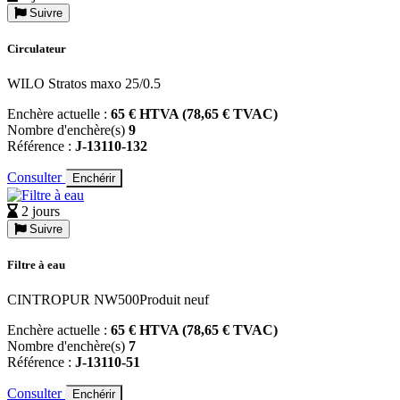
Suivre
Circulateur
WILO Stratos maxo 25/0.5
Enchère actuelle :
65 € HTVA (78,65 € TVAC)
Nombre d'enchère(s)
9
Référence :
J-13110-132
Consulter
Enchérir
2 jours
Suivre
Filtre à eau
CINTROPUR NW500Produit neuf
Enchère actuelle :
65 € HTVA (78,65 € TVAC)
Nombre d'enchère(s)
7
Référence :
J-13110-51
Consulter
Enchérir