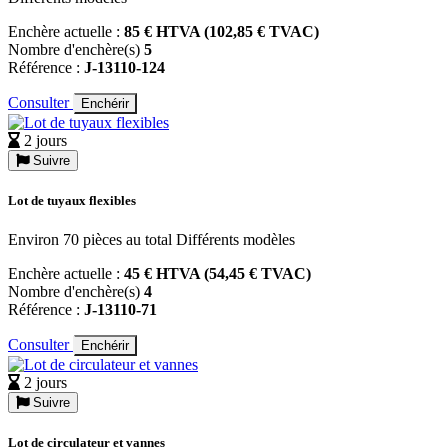
Enchère actuelle :
85 € HTVA (102,85 € TVAC)
Nombre d'enchère(s)
5
Référence :
J-13110-124
Consulter
Enchérir
2 jours
Suivre
Lot de tuyaux flexibles
Environ 70 pièces au total Différents modèles
Enchère actuelle :
45 € HTVA (54,45 € TVAC)
Nombre d'enchère(s)
4
Référence :
J-13110-71
Consulter
Enchérir
2 jours
Suivre
Lot de circulateur et vannes