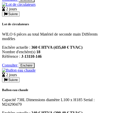
2 jours
Suivre
Lot de circulateurs
WILO 6 pièces au total Matériel de seconde main Différents
modèles
Enchère actuelle :
360 € HTVA (435,60 € TVAC)
Nombre d'enchère(s)
18
Référence :
J-13110-146
Consulter
Enchérir
2 jours
Suivre
Ballon eau chaude
Capacité 738L Dimensions diamètre L100 x H185 Serial :
M24290479
Enchère actuelle :
240 € HTVA (290,40 € TVAC)