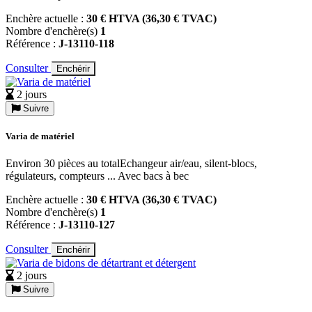
Enchère actuelle :
30 € HTVA (36,30 € TVAC)
Nombre d'enchère(s)
1
Référence :
J-13110-118
Consulter
Enchérir
2 jours
Suivre
Varia de matériel
Environ 30 pièces au totalEchangeur air/eau, silent-blocs,
régulateurs, compteurs ... Avec bacs à bec
Enchère actuelle :
30 € HTVA (36,30 € TVAC)
Nombre d'enchère(s)
1
Référence :
J-13110-127
Consulter
Enchérir
2 jours
Suivre