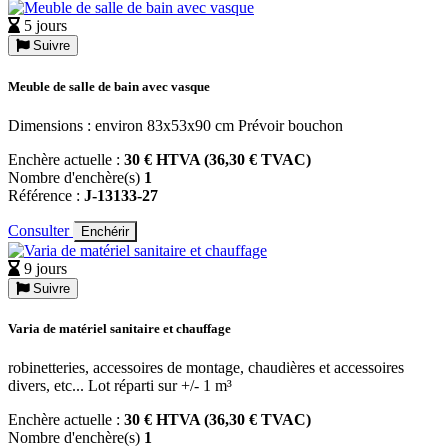
5 jours
Suivre
Meuble de salle de bain avec vasque
Dimensions : environ 83x53x90 cm Prévoir bouchon
Enchère actuelle :
30 € HTVA (36,30 € TVAC)
Nombre d'enchère(s)
1
Référence :
J-13133-27
Consulter
Enchérir
9 jours
Suivre
Varia de matériel sanitaire et chauffage
robinetteries, accessoires de montage, chaudières et accessoires
divers, etc... Lot réparti sur +/- 1 m³
Enchère actuelle :
30 € HTVA (36,30 € TVAC)
Nombre d'enchère(s)
1