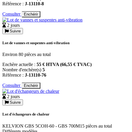
Référence :
J-13110-8
Consulter
Enchérir
2 jours
Suivre
Lot de vannes et suspentes anti-vibration
Environ 80 pièces au total
Enchère actuelle :
55 € HTVA (66,55 € TVAC)
Nombre d'enchère(s)
5
Référence :
J-13110-76
Consulter
Enchérir
2 jours
Suivre
Lot d'échangeurs de chaleur
KELVION GBS 5COH-60 - GBS 700M15 pièces au total
Différents modèles