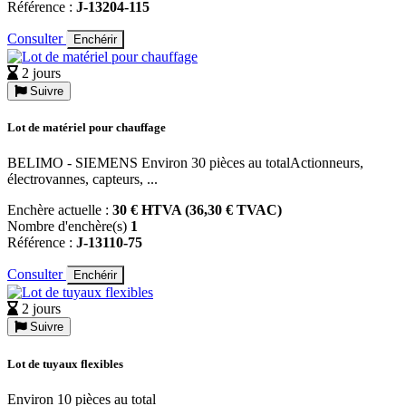
Référence :
J-13204-115
Consulter
Enchérir
2 jours
Suivre
Lot de matériel pour chauffage
BELIMO - SIEMENS Environ 30 pièces au totalActionneurs,
électrovannes, capteurs, ...
Enchère actuelle :
30 € HTVA (36,30 € TVAC)
Nombre d'enchère(s)
1
Référence :
J-13110-75
Consulter
Enchérir
2 jours
Suivre
Lot de tuyaux flexibles
Environ 10 pièces au total