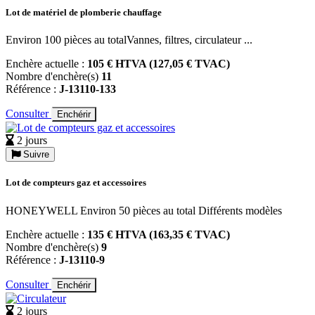
Lot de matériel de plomberie chauffage
Environ 100 pièces au totalVannes, filtres, circulateur ...
Enchère actuelle :
105 € HTVA (127,05 € TVAC)
Nombre d'enchère(s)
11
Référence :
J-13110-133
Consulter
Enchérir
2 jours
Suivre
Lot de compteurs gaz et accessoires
HONEYWELL Environ 50 pièces au total Différents modèles
Enchère actuelle :
135 € HTVA (163,35 € TVAC)
Nombre d'enchère(s)
9
Référence :
J-13110-9
Consulter
Enchérir
2 jours