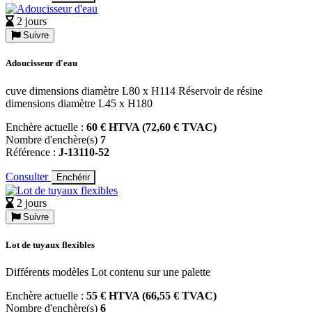
2 jours
Suivre
Adoucisseur d'eau
cuve dimensions diamètre L80 x H114 Réservoir de résine
dimensions diamètre L45 x H180
Enchère actuelle :
60 € HTVA (72,60 € TVAC)
Nombre d'enchère(s)
7
Référence :
J-13110-52
Consulter
Enchérir
2 jours
Suivre
Lot de tuyaux flexibles
Différents modèles Lot contenu sur une palette
Enchère actuelle :
55 € HTVA (66,55 € TVAC)
Nombre d'enchère(s)
6