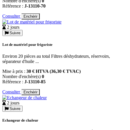
Nombre d'enchère(s)
0
Référence :
J-13110-70
Consulter
Enchérir
2 jours
Suivre
Lot de matériel pour frigoriste
Environ 20 pièces au total Filtres déshydrateurs, réservoirs,
séparateur d'huile ...
Mise à prix :
30 € HTVA (36,30 € TVAC)
Nombre d'enchère(s)
0
Référence :
J-13110-85
Consulter
Enchérir
2 jours
Suivre
Echangeur de chaleur