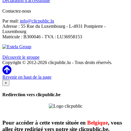
Déclaration d'accessibilité
Contactez-nous
Par mail:
info@clicpublic.lu
Adresse : 55 Rue du Luxembourg - L-4931 Pontpierre -
Luxembourg
Matricule : B300046 - TVA : LU36958153
Clicpublic est une marque du groupe Estela
Découvrir le groupe
Copyright © 2012-2026 clicpublic.lu - Tous droits réservés.
Revenir en haut de la page
×
Redirection vers clicpublic.be
Pour accéder à cette vente située en
Belgique
, vous
allez être redirigé vers notre site clicpublic.be.