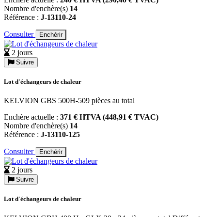
Nombre d'enchère(s)
14
Référence :
J-13110-24
Consulter
Enchérir
2 jours
Suivre
Lot d'échangeurs de chaleur
KELVION GBS 500H-509 pièces au total
Enchère actuelle :
371 € HTVA (448,91 € TVAC)
Nombre d'enchère(s)
14
Référence :
J-13110-125
Consulter
Enchérir
2 jours
Suivre
Lot d'échangeurs de chaleur