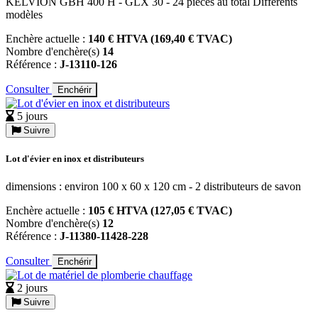
KELVION GBH 400 H - GLX 30 - 24 pièces au total Différents
modèles
Enchère actuelle :
140 € HTVA (169,40 € TVAC)
Nombre d'enchère(s)
14
Référence :
J-13110-126
Consulter
Enchérir
5 jours
Suivre
Lot d'évier en inox et distributeurs
dimensions : environ 100 x 60 x 120 cm - 2 distributeurs de savon
Enchère actuelle :
105 € HTVA (127,05 € TVAC)
Nombre d'enchère(s)
12
Référence :
J-11380-11428-228
Consulter
Enchérir
2 jours
Suivre