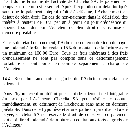
Etant donné la nature de l'activité de Clictelia SA, le paiement en
temps et en heure est essentiel. Après l’expiration du délai indiqué,
sans que le paiement intégral n’ait été effectué, l’Acheteur est en
défaut de plein droit. En cas de non-paiement dans le délai fixé, des
intérêts à hauteur de 10% par an à partir du jour d’échéance du
paiement sont dus par l’Acheteur de plein droit et sans mise en
demeure préalable.
En cas de retard de paiement, l’Acheteur sera en outre tenu de payer
une indemnité forfaitaire égale à 15% du montant de la facture avec
un minimum de 100,00 Euro. Tous les frais inhérents à des frais
d’encaissement ne sont pas compris dans ce dédommagement
forfaitaire et sont portés en compte séparément à charge de
l’Acheteur.
14.4. Résiliation aux torts et griefs de l’Acheteur en défaut de
paiement.
Dans l’hypothèse d’un défaut persistant de paiement de l’intégralité
du prix par l’Acheteur, Clictelia SA peut résilier le contrat
immédiatement, au détriment de l'Acheteur, sans mise en demeure
préalable. Dans cette hypothèse et si une partie du prix d'achat a été
payée, Clictelia SA se réserve le droit de conserver ce paiement
partiel à titre d’indemnité de rupture du contrat aux torts et griefs de
l’Acheteur.