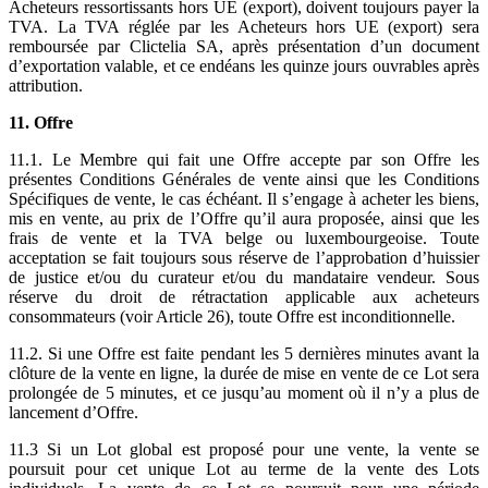
Acheteurs ressortissants hors UE (export), doivent toujours payer la
TVA. La TVA réglée par les Acheteurs hors UE (export) sera
remboursée par Clictelia SA, après présentation d’un document
d’exportation valable, et ce endéans les quinze jours ouvrables après
attribution.
11. Offre
11.1. Le Membre qui fait une Offre accepte par son Offre les
présentes Conditions Générales de vente ainsi que les Conditions
Spécifiques de vente, le cas échéant. Il s’engage à acheter les biens,
mis en vente, au prix de l’Offre qu’il aura proposée, ainsi que les
frais de vente et la TVA belge ou luxembourgeoise. Toute
acceptation se fait toujours sous réserve de l’approbation d’huissier
de justice et/ou du curateur et/ou du mandataire vendeur. Sous
réserve du droit de rétractation applicable aux acheteurs
consommateurs (voir Article 26), toute Offre est inconditionnelle.
11.2. Si une Offre est faite pendant les 5 dernières minutes avant la
clôture de la vente en ligne, la durée de mise en vente de ce Lot sera
prolongée de 5 minutes, et ce jusqu’au moment où il n’y a plus de
lancement d’Offre.
11.3 Si un Lot global est proposé pour une vente, la vente se
poursuit pour cet unique Lot au terme de la vente des Lots