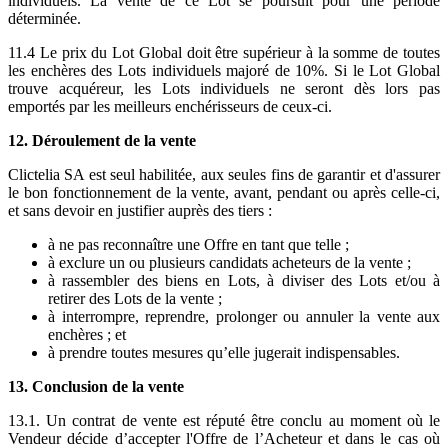
individuels. La vente de ce Lot se poursuit pour une période
déterminée.
11.4 Le prix du Lot Global doit être supérieur à la somme de toutes
les enchères des Lots individuels majoré de 10%. Si le Lot Global
trouve acquéreur, les Lots individuels ne seront dès lors pas
emportés par les meilleurs enchérisseurs de ceux-ci.
12. Déroulement de la vente
Clictelia SA est seul habilitée, aux seules fins de garantir et d'assurer
le bon fonctionnement de la vente, avant, pendant ou après celle-ci,
et sans devoir en justifier auprès des tiers :
à ne pas reconnaître une Offre en tant que telle ;
à exclure un ou plusieurs candidats acheteurs de la vente ;
à rassembler des biens en Lots, à diviser des Lots et/ou à
retirer des Lots de la vente ;
à interrompre, reprendre, prolonger ou annuler la vente aux
enchères ; et
à prendre toutes mesures qu’elle jugerait indispensables.
13. Conclusion de la vente
13.1. Un contrat de vente est réputé être conclu au moment où le
Vendeur décide d’accepter l'Offre de l’Acheteur et dans le cas où