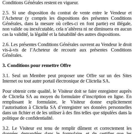
Conditions Générales restent en vigueur.
2.5. Si une disposition du contrat de vente entre le Vendeur et
l’Acheteur (y compris les dispositions des présentes Conditions
Générales, dans la mesure où celles-ci en font partie) est illégale,
non valide ou inexécutable, cela n’altèrera ni ne diminuera en aucun
cas la validité, la légalité et la faisabilité des autres dispositions.
2.6. Les présentes Conditions Générales ouvrent au Vendeur le droit
vis-à-vis de l’Acheteur de recourir aux présentes Conditions
Générales.
3. Conditions pour remettre Offre
3.1. Seul un Membre peut proposer une Offre sur un des Sites
Internet ou tout autre portail électronique de Clictelia SA.
Pour obtenir cette qualité, le Visiteur doit se faire enregistrer auprès
de Clictelia SA au moyen du formulaire d’inscription en ligne. En
remplissant le formulaire, le Visiteur donne explicitement
l’autorisation à Clictelia SA d’enregistrer ses données personnelles
dans un fichier et de les utiliser à des fins telles que stipulées dans la
politique de confidentialité.
3.2. Le Visiteur est tenu de remplir dûment et correctement les
données demandées dans le formulaire, et de certifier que les