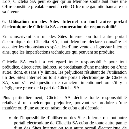
Lots, Clictelia SA peut exiger qu’un Membre souhaitant faire une
Offre constitue préalablement à cette Offre une garantie bancaire en
sa faveur.
6. Utilisation un des Sites Internet ou tout autre portail
électronique de Clictelia SA - exonération de responsabilité
En s’inscrivant sur un des Sites Internet ou tout autre portail
électronique de Clictelia SA, tout Membre déclare connaître et
accepter les circonstances spéciales d’une vente en ligne/sur Internet
ainsi que les imperfections techniques qui peuvent se produire.
Clictelia SA exclut à cet égard toute responsabilité pour tout
préjudice, direct et/ou indirect, se produisant d’une manière ou d’une
autre, dont, et sans s’y limiter, les préjudices résultant de l’utilisation
un des Sites Internet ou tout autre portail électronique de Clictelia
SA, sauf s’il est question de caractère intentionnel ou s’il y a
négligence grave de la part de Clictelia SA.
Plus particulièrement, Clictelia SA décline toute responsabilité
relative à un quelconque préjudice, pouvant se produire d’une
manière ou d’une autre en raison de et/ou qui découle :
de l’impossibilité d’utiliser un des Sites Internet ou tout autre
portail électronique de Clictelia SA et/ou de toute autre panne
d’un des Sites Internet ou tout autre portail électronique de