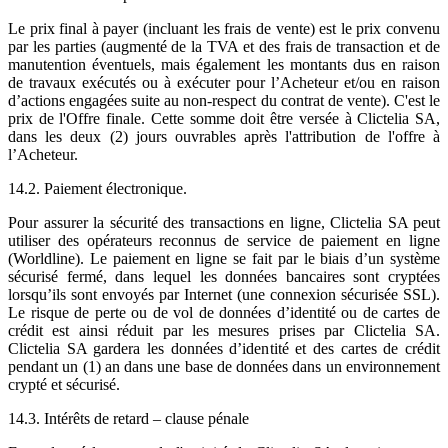
Le prix final à payer (incluant les frais de vente) est le prix convenu
par les parties (augmenté de la TVA et des frais de transaction et de
manutention éventuels, mais également les montants dus en raison
de travaux exécutés ou à exécuter pour l’Acheteur et/ou en raison
d’actions engagées suite au non-respect du contrat de vente). C'est le
prix de l'Offre finale. Cette somme doit être versée à Clictelia SA,
dans les deux (2) jours ouvrables après l'attribution de l'offre à
l’Acheteur.
14.2. Paiement électronique.
Pour assurer la sécurité des transactions en ligne, Clictelia SA peut
utiliser des opérateurs reconnus de service de paiement en ligne
(Worldline). Le paiement en ligne se fait par le biais d’un système
sécurisé fermé, dans lequel les données bancaires sont cryptées
lorsqu’ils sont envoyés par Internet (une connexion sécurisée SSL).
Le risque de perte ou de vol de données d’identité ou de cartes de
crédit est ainsi réduit par les mesures prises par Clictelia SA.
Clictelia SA gardera les données d’identité et des cartes de crédit
pendant un (1) an dans une base de données dans un environnement
crypté et sécurisé.
14.3. Intérêts de retard – clause pénale