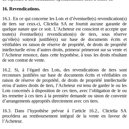
16. Revendications.
16.1. En ce qui concerne les Lots et d’éventuelle(s) revendication(s)
de tiers sur ceux-ci, Clictelia SA ne fournit aucune garantie de
quelque nature que ce soit. L’Acheteur est conscient et accepte que
toute(s) éventuelle(s) revendication(s) de tiers, sous réserve
qu’elle(s) soi(en)t justifiée(s) sur base de documents écrits et
vérifiables en raison de réserve de propriété, de droits de propriété
intellectuelle et/ou d’autres droits, primera/ primeront sur sa vente et
l’Acheteur renonce, dans cette hypothèse, à tous les droits résultant
de son contrat de vente.
16.2. Si, à l’égard des Lots, des revendications de tiers sont
reconnues justifiées sur base de documents écrits et vérifiables en
raison de réserve de propriété, de droits de propriété intellectuelle
et/ou d’autres droits de tiers, l’Acheteur est tenu de garder le ou les
Lots concernés à disposition de ces tiers, avec l’obligation de le ou
les remettre à ces tiers à la première demande ou sinon de convenir
d’arrangements appropriés directement avec ces tiers.
16.3. Dans l’hypothèse prévue à l’article 16.2., Clictelia SA
procèdera au remboursement intégral de la vente en faveur de
l’Acheteur.