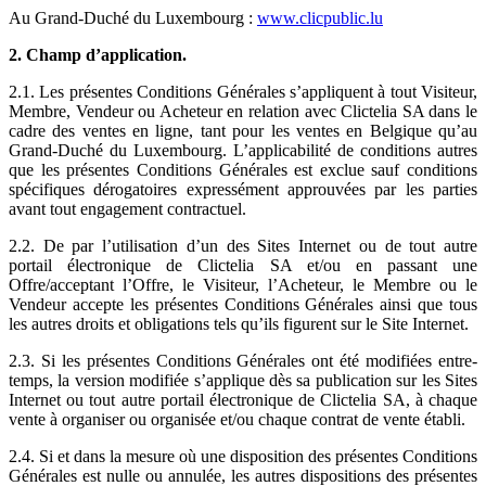
Au Grand-Duché du Luxembourg :
www.clicpublic.lu
2. Champ d’application.
2.1. Les présentes Conditions Générales s’appliquent à tout Visiteur,
Membre, Vendeur ou Acheteur en relation avec Clictelia SA dans le
cadre des ventes en ligne, tant pour les ventes en Belgique qu’au
Grand-Duché du Luxembourg. L’applicabilité de conditions autres
que les présentes Conditions Générales est exclue sauf conditions
spécifiques dérogatoires expressément approuvées par les parties
avant tout engagement contractuel.
2.2. De par l’utilisation d’un des Sites Internet ou de tout autre
portail électronique de Clictelia SA et/ou en passant une
Offre/acceptant l’Offre, le Visiteur, l’Acheteur, le Membre ou le
Vendeur accepte les présentes Conditions Générales ainsi que tous
les autres droits et obligations tels qu’ils figurent sur le Site Internet.
2.3. Si les présentes Conditions Générales ont été modifiées entre-
temps, la version modifiée s’applique dès sa publication sur les Sites
Internet ou tout autre portail électronique de Clictelia SA, à chaque
vente à organiser ou organisée et/ou chaque contrat de vente établi.
2.4. Si et dans la mesure où une disposition des présentes Conditions
Générales est nulle ou annulée, les autres dispositions des présentes