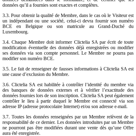
données qu’il a fournies sont exactes et complètes.
3.3. Pour obtenir la qualité de Membre, dans le cas où le Visiteur est
un indépendant ou une société, celui-ci devra fournir son numéro
BCE en Belgique ou son matricule au Grand-Duché du
Luxembourg.
3.4. Chaque Membre doit informer Clictelia SA par écrit de toute
modification éventuelle des données déjà enregistrées ou modifier
ses données via son compte personnel. Le Membre ne pourra pas
modifier son numéro BCE.
3.5. Le fait de renseigner de fausses informations à Clictelia SA est
une cause d’exclusion du Membre.
3.6. Clictelia SA est habilitée à contrôler l’identité du membre via
des banques de données externes et à vérifier l’exactitude des
données fournies lors de son inscription. Clictelia SA peut également
contrôler le lieu à partir duquel le Membre est connecté via son
adresse IP (adresse protocolaire Internet) et/ou son adresse e-mail.
3.7. Toutes les données renseignées par un Membre relèvent de la
responsabilité de ce dernier. Les données introduites par un Membre
ne pourront pas être modifiées durant une vente dès qu’une Offre
aura été enregistrée.