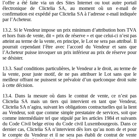
l’offre a été faite via un des Sites Internet ou tout autre portail
électronique de Clictelia SA, au moment où un e-mail de
confirmation est expédié par Clictelia SA à l’adresse e-mail indiquée
par l’Acheteur.
13.2. Si le Vendeur impose un prix minimum d’attribution hors TVA
et hors frais de vente, dit « prix de réserve » et que celui-ci n’est pas
atteint au terme de la vente, en principe, le Lot ne sera pas attribué. Il
pourrait cependant l’être avec l’accord du Vendeur et sans que
l’Acheteur puisse invoquer un prix inférieur au prix de réserve pour
se désister.
13.3. Sauf conditions particulières, le Vendeur a le droit, au terme de
la vente, pour juste motif, de ne pas attribuer le Lot sans que le
meilleur offrant ne puissent se prévaloir d’un quelconque droit suite
à cette décision.
13.4. Dans la mesure où dans le contrat de vente, ce n’est pas
Clictelia SA mais un tiers qui intervient en tant que Vendeur,
Clictelia SA n’agira, suivant les obligations contractuelles qui la lient
au Vendeur, soit que comme simple prestataire de services, soit que
comme intermédiaire tel que stipulé par les articles 1984 et suivants
du Code Civil belge et/ou du Code civil Luxembourgeois. Dans ce
dernier cas, Clictelia SA n’intervient dès lors qu’au nom de et pour
le compte du Vendeur et il ne sera pas établi de contrat de vente