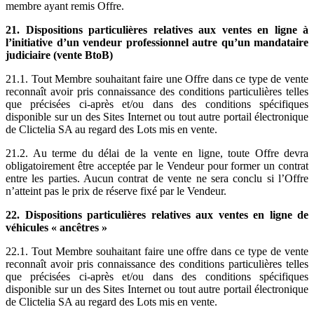
membre ayant remis Offre.
21. Dispositions particulières relatives aux ventes en ligne à
l’initiative d’un vendeur professionnel autre qu’un mandataire
judiciaire (vente BtoB)
21.1. Tout Membre souhaitant faire une Offre dans ce type de vente
reconnaît avoir pris connaissance des conditions particulières telles
que précisées ci-après et/ou dans des conditions spécifiques
disponible sur un des Sites Internet ou tout autre portail électronique
de Clictelia SA au regard des Lots mis en vente.
21.2. Au terme du délai de la vente en ligne, toute Offre devra
obligatoirement être acceptée par le Vendeur pour former un contrat
entre les parties. Aucun contrat de vente ne sera conclu si l’Offre
n’atteint pas le prix de réserve fixé par le Vendeur.
22. Dispositions particulières relatives aux ventes en ligne de
véhicules « ancêtres »
22.1. Tout Membre souhaitant faire une offre dans ce type de vente
reconnaît avoir pris connaissance des conditions particulières telles
que précisées ci-après et/ou dans des conditions spécifiques
disponible sur un des Sites Internet ou tout autre portail électronique
de Clictelia SA au regard des Lots mis en vente.