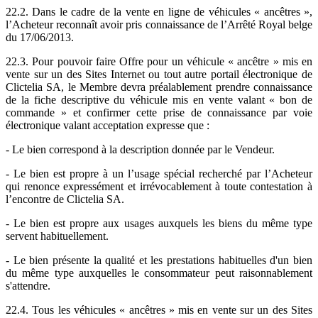
22.2. Dans le cadre de la vente en ligne de véhicules « ancêtres »,
l’Acheteur reconnaît avoir pris connaissance de l’Arrêté Royal belge
du 17/06/2013.
22.3. Pour pouvoir faire Offre pour un véhicule « ancêtre » mis en
vente sur un des Sites Internet ou tout autre portail électronique de
Clictelia SA, le Membre devra préalablement prendre connaissance
de la fiche descriptive du véhicule mis en vente valant « bon de
commande » et confirmer cette prise de connaissance par voie
électronique valant acceptation expresse que :
- Le bien correspond à la description donnée par le Vendeur.
- Le bien est propre à un l’usage spécial recherché par l’Acheteur
qui renonce expressément et irrévocablement à toute contestation à
l’encontre de Clictelia SA.
- Le bien est propre aux usages auxquels les biens du même type
servent habituellement.
- Le bien présente la qualité et les prestations habituelles d'un bien
du même type auxquelles le consommateur peut raisonnablement
s'attendre.
22.4. Tous les véhicules « ancêtres » mis en vente sur un des Sites