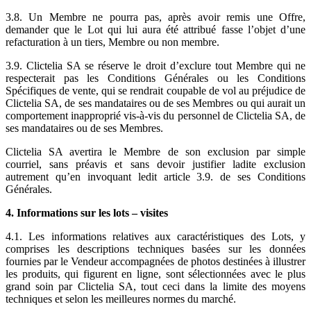
3.8. Un Membre ne pourra pas, après avoir remis une Offre,
demander que le Lot qui lui aura été attribué fasse l’objet d’une
refacturation à un tiers, Membre ou non membre.
3.9. Clictelia SA se réserve le droit d’exclure tout Membre qui ne
respecterait pas les Conditions Générales ou les Conditions
Spécifiques de vente, qui se rendrait coupable de vol au préjudice de
Clictelia SA, de ses mandataires ou de ses Membres ou qui aurait un
comportement inapproprié vis-à-vis du personnel de Clictelia SA, de
ses mandataires ou de ses Membres.
Clictelia SA avertira le Membre de son exclusion par simple
courriel, sans préavis et sans devoir justifier ladite exclusion
autrement qu’en invoquant ledit article 3.9. de ses Conditions
Générales.
4. Informations sur les lots – visites
4.1. Les informations relatives aux caractéristiques des Lots, y
comprises les descriptions techniques basées sur les données
fournies par le Vendeur accompagnées de photos destinées à illustrer
les produits, qui figurent en ligne, sont sélectionnées avec le plus
grand soin par Clictelia SA, tout ceci dans la limite des moyens
techniques et selon les meilleures normes du marché.