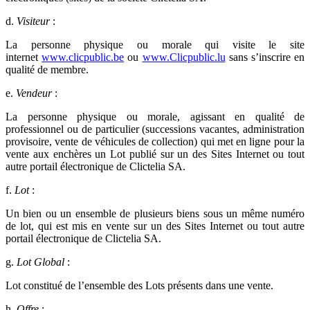
d.
Visiteur
:
La personne physique ou morale qui visite le site
internet
www.clicpublic.be
ou
www.Clicpublic.lu
sans s’inscrire en
qualité de membre.
e.
Vendeur
:
La personne physique ou morale, agissant en qualité de
professionnel ou de particulier (successions vacantes, administration
provisoire, vente de véhicules de collection) qui met en ligne pour la
vente aux enchères un Lot publié sur un des Sites Internet ou tout
autre portail électronique de Clictelia SA.
f.
Lot
:
Un bien ou un ensemble de plusieurs biens sous un même numéro
de lot, qui est mis en vente sur un des Sites Internet ou tout autre
portail électronique de Clictelia SA.
g.
Lot Global
:
Lot constitué de l’ensemble des Lots présents dans une vente.
h.
Offre
: