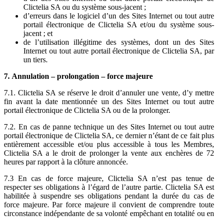
Clictelia SA ou du système sous-jacent ;
d’erreurs dans le logiciel d’un des Sites Internet ou tout autre
portail électronique de Clictelia SA et/ou du système sous-
jacent ; et
de l’utilisation illégitime des systèmes, dont un des Sites
Internet ou tout autre portail électronique de Clictelia SA, par
un tiers.
7. Annulation – prolongation – force majeure
7.1. Clictelia SA se réserve le droit d’annuler une vente, d’y mettre
fin avant la date mentionnée un des Sites Internet ou tout autre
portail électronique de Clictelia SA ou de la prolonger.
7.2. En cas de panne technique un des Sites Internet ou tout autre
portail électronique de Clictelia SA, ce dernier n’étant de ce fait plus
entièrement accessible et/ou plus accessible à tous les Membres,
Clictelia SA a le droit de prolonger la vente aux enchères de 72
heures par rapport à la clôture annoncée.
7.3 En cas de force majeure, Clictelia SA n’est pas tenue de
respecter ses obligations à l’égard de l’autre partie. Clictelia SA est
habilitée à suspendre ses obligations pendant la durée du cas de
force majeure. Par force majeure il convient de comprendre toute
circonstance indépendante de sa volonté empêchant en totalité ou en