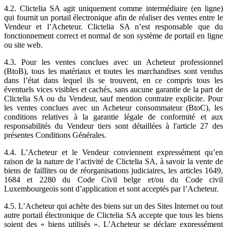
4.2. Clictelia SA agit uniquement comme intermédiaire (en ligne)
qui fournit un portail électronique afin de réaliser des ventes entre le
Vendeur et l’Acheteur. Clictelia SA n’est responsable que du
fonctionnement correct et normal de son système de portail en ligne
ou site web.
4.3. Pour les ventes conclues avec un Acheteur professionnel
(BtoB), tous les matériaux et toutes les marchandises sont vendus
dans l’état dans lequel ils se trouvent, en ce compris tous les
éventuels vices visibles et cachés, sans aucune garantie de la part de
Clictelia SA ou du Vendeur, sauf mention contraire explicite. Pour
les ventes conclues avec un Acheteur consommateur (BtoC), les
conditions relatives à la garantie légale de conformité et aux
responsabilités du Vendeur tiers sont détaillées à l'article 27 des
présentes Conditions Générales.
4.4. L’Acheteur et le Vendeur conviennent expressément qu’en
raison de la nature de l’activité de Clictelia SA, à savoir la vente de
biens de faillites ou de réorganisations judiciaires, les articles 1649,
1684 et 2280 du Code Civil belge et/ou du Code civil
Luxembourgeois sont d’application et sont acceptés par l’Acheteur.
4.5. L’Acheteur qui achète des biens sur un des Sites Internet ou tout
autre portail électronique de Clictelia SA accepte que tous les biens
soient des « biens utilisés ». L’Acheteur se déclare expressément