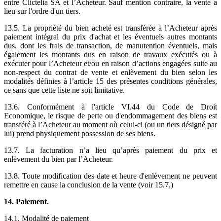
entre Clictelia SA et l’Acheteur. Sauf mention contraire, la vente a
lieu sur l'ordre d'un tiers.
13.5. La propriété du bien acheté est transférée à l’Acheteur après
paiement intégral du prix d'achat et les éventuels autres montants
dus, dont les frais de transaction, de manutention éventuels, mais
également les montants dus en raison de travaux exécutés ou à
exécuter pour l’Acheteur et/ou en raison d’actions engagées suite au
non-respect du contrat de vente et enlèvement du bien selon les
modalités définies à l’article 15 des présentes conditions générales,
ce sans que cette liste ne soit limitative.
13.6. Conformément à l'article VI.44 du Code de Droit
Economique, le risque de perte ou d'endommagement des biens est
transféré à l’Acheteur au moment où celui-ci (ou un tiers désigné par
lui) prend physiquement possession de ses biens.
13.7. La facturation n’a lieu qu’après paiement du prix et
enlèvement du bien par l’Acheteur.
13.8. Toute modification des date et heure d'enlèvement ne peuvent
remettre en cause la conclusion de la vente (voir 15.7.)
14. Paiement.
14.1. Modalité de paiement