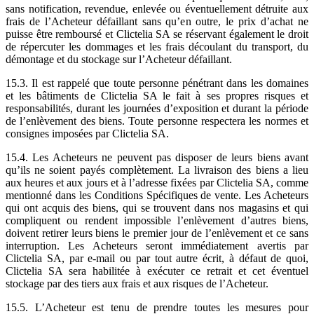
sans notification, revendue, enlevée ou éventuellement détruite aux
frais de l’Acheteur défaillant sans qu’en outre, le prix d’achat ne
puisse être remboursé et Clictelia SA se réservant également le droit
de répercuter les dommages et les frais découlant du transport, du
démontage et du stockage sur l’Acheteur défaillant.
15.3. Il est rappelé que toute personne pénétrant dans les domaines
et les bâtiments de Clictelia SA le fait à ses propres risques et
responsabilités, durant les journées d’exposition et durant la période
de l’enlèvement des biens. Toute personne respectera les normes et
consignes imposées par Clictelia SA.
15.4. Les Acheteurs ne peuvent pas disposer de leurs biens avant
qu’ils ne soient payés complètement. La livraison des biens a lieu
aux heures et aux jours et à l’adresse fixées par Clictelia SA, comme
mentionné dans les Conditions Spécifiques de vente. Les Acheteurs
qui ont acquis des biens, qui se trouvent dans nos magasins et qui
compliquent ou rendent impossible l’enlèvement d’autres biens,
doivent retirer leurs biens le premier jour de l’enlèvement et ce sans
interruption. Les Acheteurs seront immédiatement avertis par
Clictelia SA, par e-mail ou par tout autre écrit, à défaut de quoi,
Clictelia SA sera habilitée à exécuter ce retrait et cet éventuel
stockage par des tiers aux frais et aux risques de l’Acheteur.
15.5. L’Acheteur est tenu de prendre toutes les mesures pour