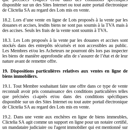
disponible sur un des Sites Internet ou tout autre portail électronique
de Clictelia SA au regard des Lots mis en vente.
18.2. Lors d’une vente en ligne de Lots proposés à la vente par les
douanes et accises, lesdits biens ne sont pas soumis à la TVA mais à
des accises. Seuls les frais de la vente sont soumis à TVA.
18.3. Les Lots proposés à la vente par les douanes et accises sont
stockés dans des entrepôts sécurisés et non accessibles au public.
Les Membres et/ou les Acheteurs ne pourront dès lors pas inspecter
les biens de manière approfondie afin de s’assurer de l’état et de leur
nature avant de remettre offre.
19. Dispositions particulières relatives aux ventes en ligne de
biens immobiliers.
19.1. Tout Membre souhaitant faire une offre dans ce type de vente
reconnaît avoir pris connaissance des conditions particulières telles
que précisées ci-après et/ou dans des conditions spécifiques
disponible sur un des Sites Internet ou tout autre portail électronique
de Clictelia SA au regard des Lots mis en vente.
19.2. Dans une vente aux enchères en ligne de biens immeubles,
Clictelia SA agit comme un support en ligne pour un notaire certifié,
un mandataire judiciaire ou l'agent immobilier qui est mentionné sur