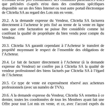
que précisées ci-après et/ou dans des conditions spécifiques
disponible sur un des Sites Internet ou tout autre portail électronique
de Clictelia SA au regard des Lots mis en vente.
20.2. A la demande expresse du Vendeur, Clictelia SA facturera
directement à l’acheteur le prix fixé au terme de la vente en ligne
sans que cette facturation ne puisse être considérée comme lui
conférant la qualité de propriétaire du bien vendu pour compte du
Vendeur.
20.3. Clictelia SA garantit cependant à l’Acheteur le transfert de
propriété moyennant le respect de l’ensemble des obligations de
l’Acheteur.
20.4. Le fait de facturer directement à l’Acheteur (à la demande
expresse du Vendeur) ne confère pas à Clictelia SA la qualité de
vendeur professionnel des biens facturés par Clictelia SA à l’égard
de l’Acheteur.
20.5. Ce type de vente est expressément réservé aux acheteurs
professionnels (avec un numéro de TVA).
20.6. A la demande expresse du Vendeur, Clictelia SA remettra à ce
dernier, toutes les coordonnées de tous les Membres ayant fait une
Offre pour tout Lot mis en vente, et ce, avec l’accord exprès du