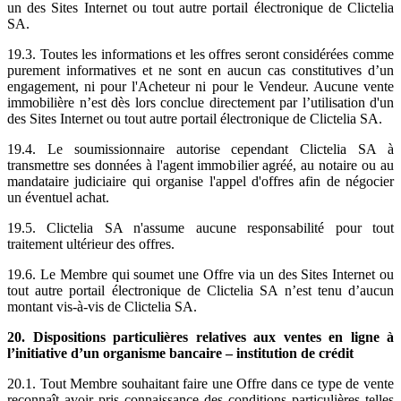
un des Sites Internet ou tout autre portail électronique de Clictelia
SA.
19.3. Toutes les informations et les offres seront considérées comme
purement informatives et ne sont en aucun cas constitutives d’un
engagement, ni pour l'Acheteur ni pour le Vendeur. Aucune vente
immobilière n’est dès lors conclue directement par l’utilisation d'un
des Sites Internet ou tout autre portail électronique de Clictelia SA.
19.4. Le soumissionnaire autorise cependant Clictelia SA à
transmettre ses données à l'agent immobilier agréé, au notaire ou au
mandataire judiciaire qui organise l'appel d'offres afin de négocier
un éventuel achat.
19.5. Clictelia SA n'assume aucune responsabilité pour tout
traitement ultérieur des offres.
19.6. Le Membre qui soumet une Offre via un des Sites Internet ou
tout autre portail électronique de Clictelia SA n’est tenu d’aucun
montant vis-à-vis de Clictelia SA.
20. Dispositions particulières relatives aux ventes en ligne à
l’initiative d’un organisme bancaire – institution de crédit
20.1. Tout Membre souhaitant faire une Offre dans ce type de vente
reconnaît avoir pris connaissance des conditions particulières telles