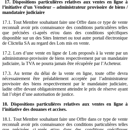
17. Dispositions particulières relatives aux ventes en ligne à
l’initiative d’un Vendeur – administrateur provisoire de biens /
mandataire judiciaire
17.1. Tout Membre souhaitant faire une Offre dans ce type de vente
reconnaît avoir pris connaissance des conditions particulières telles
que précisées ci-après et/ou dans des conditions spécifiques
disponible sur un des Sites Internet ou tout autre portail électronique
de Clictelia SA au regard des Lots mis en vente.
17.2. Lors d’une vente en ligne de Lots proposés à la vente par un
administrateur-provisoire de biens respectivement par un mandataire
judiciaire, la TVA ne pourra jamais être récupérée par l’Acheteur.
17.3. Au terme du délai de la vente en ligne, toute offre devra
nécessairement être préalablement acceptée par l’administrateur
provisoire des biens respectivement par le mandataire judiciaire,
ladite offre devant obligatoirement atteindre le prix de réserve ayant
fait l’objet d’une autorisation de justice.
18. Dispositions particulières relatives aux ventes en ligne à
l’initiative des douanes et accises.
18.1. Tout Membre souhaitant faire une Offre dans ce type de vente
reconnaît avoir pris connaissance des conditions particulières telles
que précisées ci-après et/ou dans des conditions spécifiques