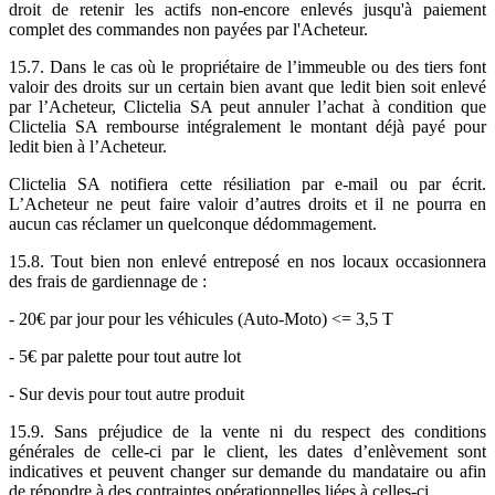
droit de retenir les actifs non-encore enlevés jusqu'à paiement
complet des commandes non payées par l'Acheteur.
15.7. Dans le cas où le propriétaire de l’immeuble ou des tiers font
valoir des droits sur un certain bien avant que ledit bien soit enlevé
par l’Acheteur, Clictelia SA peut annuler l’achat à condition que
Clictelia SA rembourse intégralement le montant déjà payé pour
ledit bien à l’Acheteur.
Clictelia SA notifiera cette résiliation par e-mail ou par écrit.
L’Acheteur ne peut faire valoir d’autres droits et il ne pourra en
aucun cas réclamer un quelconque dédommagement.
15.8. Tout bien non enlevé entreposé en nos locaux occasionnera
des frais de gardiennage de :
- 20€ par jour pour les véhicules (Auto-Moto) <= 3,5 T
- 5€ par palette pour tout autre lot
- Sur devis pour tout autre produit
15.9. Sans préjudice de la vente ni du respect des conditions
générales de celle-ci par le client, les dates d’enlèvement sont
indicatives et peuvent changer sur demande du mandataire ou afin
de répondre à des contraintes opérationnelles liées à celles-ci.