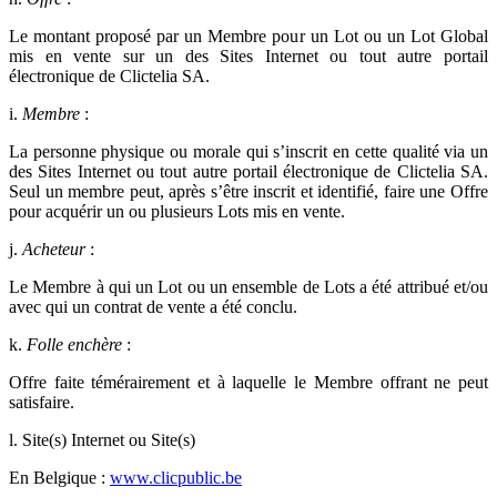
Le montant proposé par un Membre pour un Lot ou un Lot Global
mis en vente sur un des Sites Internet ou tout autre portail
électronique de Clictelia SA.
i.
Membre
:
La personne physique ou morale qui s’inscrit en cette qualité via un
des Sites Internet ou tout autre portail électronique de Clictelia SA.
Seul un membre peut, après s’être inscrit et identifié, faire une Offre
pour acquérir un ou plusieurs Lots mis en vente.
j.
Acheteur
:
Le Membre à qui un Lot ou un ensemble de Lots a été attribué et/ou
avec qui un contrat de vente a été conclu.
k.
Folle enchère
:
Offre faite témérairement et à laquelle le Membre offrant ne peut
satisfaire.
l. Site(s) Internet ou Site(s)
En Belgique :
www.clicpublic.be