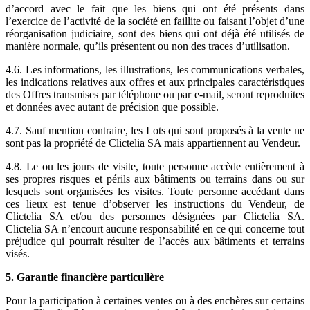
d’accord avec le fait que les biens qui ont été présents dans
l’exercice de l’activité de la société en faillite ou faisant l’objet d’une
réorganisation judiciaire, sont des biens qui ont déjà été utilisés de
manière normale, qu’ils présentent ou non des traces d’utilisation.
4.6. Les informations, les illustrations, les communications verbales,
les indications relatives aux offres et aux principales caractéristiques
des Offres transmises par téléphone ou par e-mail, seront reproduites
et données avec autant de précision que possible.
4.7. Sauf mention contraire, les Lots qui sont proposés à la vente ne
sont pas la propriété de Clictelia SA mais appartiennent au Vendeur.
4.8. Le ou les jours de visite, toute personne accède entièrement à
ses propres risques et périls aux bâtiments ou terrains dans ou sur
lesquels sont organisées les visites. Toute personne accédant dans
ces lieux est tenue d’observer les instructions du Vendeur, de
Clictelia SA et/ou des personnes désignées par Clictelia SA.
Clictelia SA n’encourt aucune responsabilité en ce qui concerne tout
préjudice qui pourrait résulter de l’accès aux bâtiments et terrains
visés.
5. Garantie financière particulière
Pour la participation à certaines ventes ou à des enchères sur certains