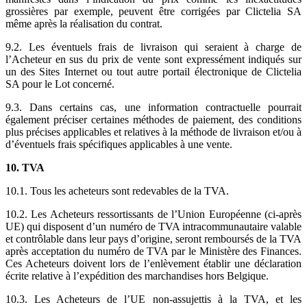
grossières par exemple, peuvent être corrigées par Clictelia SA
même après la réalisation du contrat.
9.2. Les éventuels frais de livraison qui seraient à charge de
l’Acheteur en sus du prix de vente sont expressément indiqués sur
un des Sites Internet ou tout autre portail électronique de Clictelia
SA pour le Lot concerné.
9.3. Dans certains cas, une information contractuelle pourrait
également préciser certaines méthodes de paiement, des conditions
plus précises applicables et relatives à la méthode de livraison et/ou à
d’éventuels frais spécifiques applicables à une vente.
10. TVA
10.1. Tous les acheteurs sont redevables de la TVA.
10.2. Les Acheteurs ressortissants de l’Union Européenne (ci-après
UE) qui disposent d’un numéro de TVA intracommunautaire valable
et contrôlable dans leur pays d’origine, seront remboursés de la TVA
après acceptation du numéro de TVA par le Ministère des Finances.
Ces Acheteurs doivent lors de l’enlèvement établir une déclaration
écrite relative à l’expédition des marchandises hors Belgique.
10.3. Les Acheteurs de l’UE non-assujettis à la TVA, et les