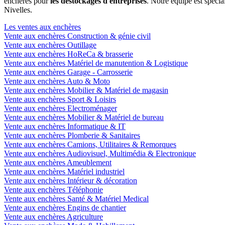
enchères pour
les déstockages d'entreprises
. Notre équipe est spéci
Nivelles.
Les ventes aux enchères
Vente aux enchères Construction & génie civil
Vente aux enchères Outillage
Vente aux enchères HoReCa & brasserie
Vente aux enchères Matériel de manutention & Logistique
Vente aux enchères Garage - Carrosserie
Vente aux enchères Auto & Moto
Vente aux enchères Mobilier & Matériel de magasin
Vente aux enchères Sport & Loisirs
Vente aux enchères Electroménager
Vente aux enchères Mobilier & Matériel de bureau
Vente aux enchères Informatique & IT
Vente aux enchères Plomberie & Sanitaires
Vente aux enchères Camions, Utilitaires & Remorques
Vente aux enchères Audiovisuel, Multimédia & Electronique
Vente aux enchères Ameublement
Vente aux enchères Matériel industriel
Vente aux enchères Intérieur & décoration
Vente aux enchères Téléphonie
Vente aux enchères Santé & Matériel Medical
Vente aux enchères Engins de chantier
Vente aux enchères Agriculture