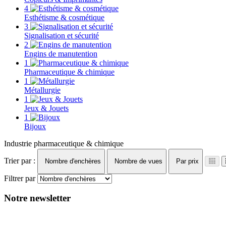
4
Esthétisme & cosmétique
3
Signalisation et sécurité
2
Engins de manutention
1
Pharmaceutique & chimique
1
Métallurgie
1
Jeux & Jouets
1
Bijoux
Industrie pharmaceutique & chimique
Trier par :
Nombre d'enchères
Nombre de vues
Par prix
Filtrer par
Notre newsletter