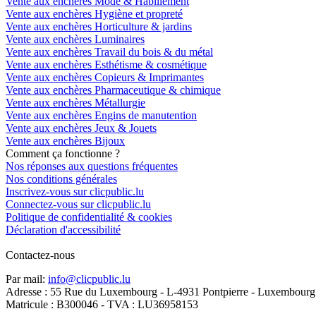
Vente aux enchères Mode & Habillement
Vente aux enchères Hygiène et propreté
Vente aux enchères Horticulture & jardins
Vente aux enchères Luminaires
Vente aux enchères Travail du bois & du métal
Vente aux enchères Esthétisme & cosmétique
Vente aux enchères Copieurs & Imprimantes
Vente aux enchères Pharmaceutique & chimique
Vente aux enchères Métallurgie
Vente aux enchères Engins de manutention
Vente aux enchères Jeux & Jouets
Vente aux enchères Bijoux
Comment ça fonctionne ?
Nos réponses aux questions fréquentes
Nos conditions générales
Inscrivez-vous sur clicpublic.lu
Connectez-vous sur clicpublic.lu
Politique de confidentialité & cookies
Déclaration d'accessibilité
Contactez-nous
Par mail:
info@clicpublic.lu
Adresse : 55 Rue du Luxembourg - L-4931 Pontpierre - Luxembourg
Matricule : B300046 - TVA : LU36958153