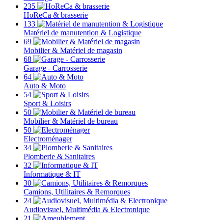
235
HoReCa & brasserie
133
Matériel de manutention & Logistique
69
Mobilier & Matériel de magasin
68
Garage - Carrosserie
64
Auto & Moto
54
Sport & Loisirs
50
Mobilier & Matériel de bureau
50
Electroménager
34
Plomberie & Sanitaires
32
Informatique & IT
30
Camions, Utilitaires & Remorques
24
Audiovisuel, Multimédia & Electronique
21