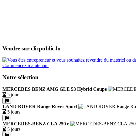
Vendre sur clicpublic.lu
Commencez maintenant
Notre sélection
MERCEDES BENZ AMG GLE 53 Hybrid Coupe
5 jours
LAND ROVER Range Rover Sport
5 jours
MERCEDES-BENZ CLA 250 e
5 jours