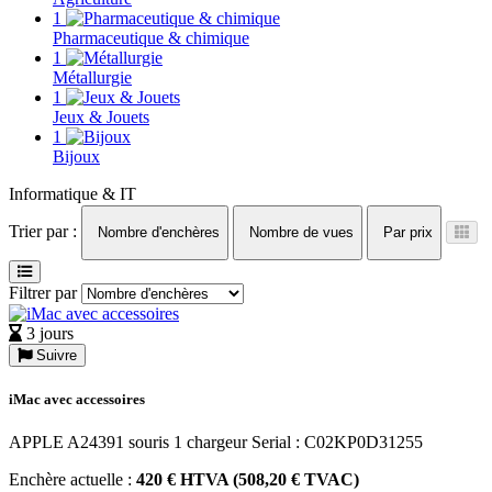
1
Pharmaceutique & chimique
1
Métallurgie
1
Jeux & Jouets
1
Bijoux
Informatique & IT
Trier par :
Nombre d'enchères
Nombre de vues
Par prix
Filtrer par
3 jours
Suivre
iMac avec accessoires
APPLE A24391 souris 1 chargeur Serial : C02KP0D31255
Enchère actuelle :
420 € HTVA (508,20 € TVAC)