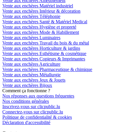
Vente aux enchères Ameublement
Vente aux enchères Matériel industriel
Vente aux enchères Intérieur & décoration
Vente aux enchères Téléphonie
Vente aux enchères Santé & Matériel Medical
Vente aux enchères Hygiène et propreté
Vente aux enchères Mode & Habillement
Vente aux enchères Luminaires
Vente aux enchères Travail du bois & du métal
Vente aux enchères Horticulture & jardins
Vente aux enchères Esthétisme & cosmétique
Vente aux enchères Copieurs & Imprimantes
Vente aux enchères Agriculture
Vente aux enchères Pharmaceutique & chimique
Vente aux enchères Métallurgie
Vente aux enchères Jeux & Jouets
Vente aux enchères Bijoux
Comment ça fonctionne ?
Nos réponses aux questions fréquentes
Nos conditions générales
Inscrivez-vous sur clicpublic.lu
Connectez-vous sur clicpublic.lu
Politique de confidentialité & cookies
Déclaration d'accessibilité