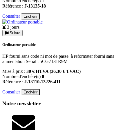
Nombre d'enchère(s)
1
Référence :
J-13135-18
Consulter
Enchérir
3 jours
Suivre
Ordinateur portable
HP fourni sans code ni mot de passe, à reformater fourni sans
alimentation Serial : 5CG7131R9M
Mise à prix :
30 € HTVA (36,30 € TVAC)
Nombre d'enchère(s)
0
Référence :
J-13110-13226-411
Consulter
Enchérir
Notre newsletter