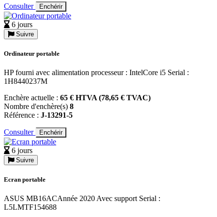
Consulter
Enchérir
6 jours
Suivre
Ordinateur portable
HP fourni avec alimentation processeur : IntelCore i5 Serial :
1H8440237M
Enchère actuelle :
65 € HTVA (78,65 € TVAC)
Nombre d'enchère(s)
8
Référence :
J-13291-5
Consulter
Enchérir
6 jours
Suivre
Ecran portable
ASUS MB16ACAnnée 2020 Avec support Serial :
L5LMTF154688