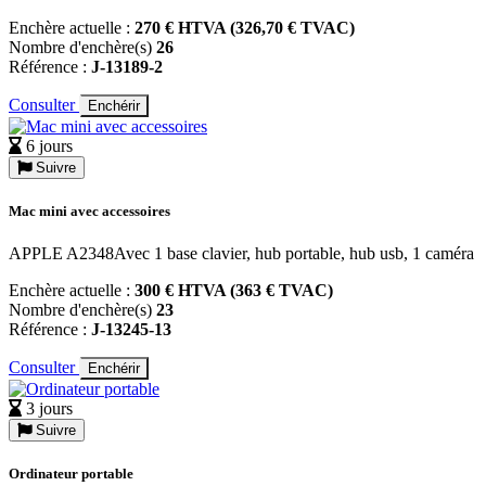
Enchère actuelle :
270 € HTVA (326,70 € TVAC)
Nombre d'enchère(s)
26
Référence :
J-13189-2
Consulter
Enchérir
6 jours
Suivre
Mac mini avec accessoires
APPLE A2348Avec 1 base clavier, hub portable, hub usb, 1 caméra
Enchère actuelle :
300 € HTVA (363 € TVAC)
Nombre d'enchère(s)
23
Référence :
J-13245-13
Consulter
Enchérir
3 jours
Suivre
Ordinateur portable