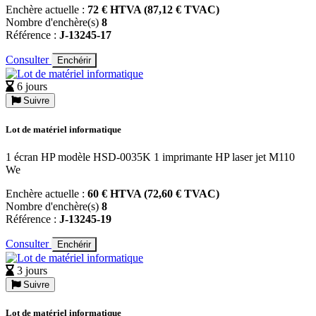
Enchère actuelle :
72 € HTVA (87,12 € TVAC)
Nombre d'enchère(s)
8
Référence :
J-13245-17
Consulter
Enchérir
6 jours
Suivre
Lot de matériel informatique
1 écran HP modèle HSD-0035K 1 imprimante HP laser jet M110
We
Enchère actuelle :
60 € HTVA (72,60 € TVAC)
Nombre d'enchère(s)
8
Référence :
J-13245-19
Consulter
Enchérir
3 jours
Suivre
Lot de matériel informatique