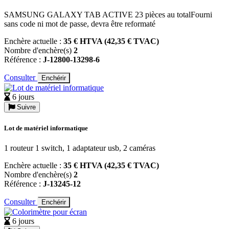
SAMSUNG GALAXY TAB ACTIVE 23 pièces au totalFourni
sans code ni mot de passe, devra être reformaté
Enchère actuelle :
35 € HTVA (42,35 € TVAC)
Nombre d'enchère(s)
2
Référence :
J-12800-13298-6
Consulter
Enchérir
6 jours
Suivre
Lot de matériel informatique
1 routeur 1 switch, 1 adaptateur usb, 2 caméras
Enchère actuelle :
35 € HTVA (42,35 € TVAC)
Nombre d'enchère(s)
2
Référence :
J-13245-12
Consulter
Enchérir
6 jours