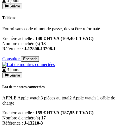
5 jours
Suivre
Tablette
Fourni sans code ni mot de passe, devra être reformaté
Enchère actuelle :
140 € HTVA (169,40 € TVAC)
Nombre d'enchère(s)
18
Référence :
J-12800-13298-1
Consulter
Enchérir
3 jours
Suivre
Lot de montres connectées
APPLE Apple watch3 pièces au total2 Apple watch 1 câble de
charge
Enchère actuelle :
155 € HTVA (187,55 € TVAC)
Nombre d'enchère(s)
17
Référence :
J-13210-3