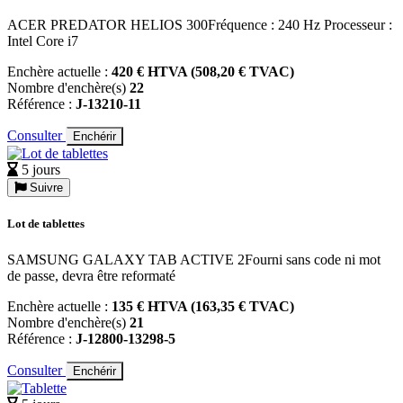
ACER PREDATOR HELIOS 300Fréquence : 240 Hz Processeur :
Intel Core i7
Enchère actuelle :
420 € HTVA (508,20 € TVAC)
Nombre d'enchère(s)
22
Référence :
J-13210-11
Consulter
Enchérir
5 jours
Suivre
Lot de tablettes
SAMSUNG GALAXY TAB ACTIVE 2Fourni sans code ni mot
de passe, devra être reformaté
Enchère actuelle :
135 € HTVA (163,35 € TVAC)
Nombre d'enchère(s)
21
Référence :
J-12800-13298-5
Consulter
Enchérir