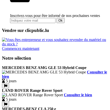
Inscrivez-vous pour être informé de nos prochaines ventes
Ok
Vendre sur clicpublic.lu
Commencez maintenant
Notre sélection
MERCEDES BENZ AMG GLE 53 Hybrid Coupe
Consulter le
bien
5 jours
LAND ROVER Range Rover Sport
Consulter le bien
5 jours
MERCEDES-BENZ CLA 250 e