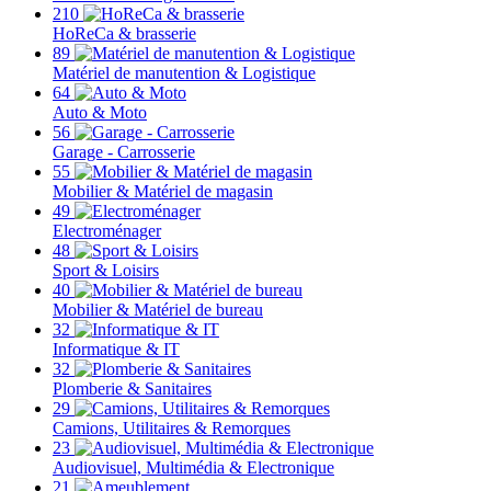
210
HoReCa & brasserie
89
Matériel de manutention & Logistique
64
Auto & Moto
56
Garage - Carrosserie
55
Mobilier & Matériel de magasin
49
Electroménager
48
Sport & Loisirs
40
Mobilier & Matériel de bureau
32
Informatique & IT
32
Plomberie & Sanitaires
29
Camions, Utilitaires & Remorques
23
Audiovisuel, Multimédia & Electronique
21