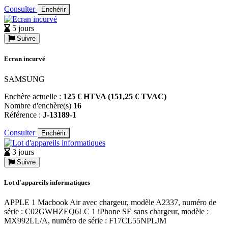
Consulter
Enchérir
5 jours
Suivre
Ecran incurvé
SAMSUNG
Enchère actuelle :
125 € HTVA (151,25 € TVAC)
Nombre d'enchère(s)
16
Référence :
J-13189-1
Consulter
Enchérir
3 jours
Suivre
Lot d'appareils informatiques
APPLE 1 Macbook Air avec chargeur, modèle A2337, numéro de
série : C02GWHZEQ6LC 1 iPhone SE sans chargeur, modèle :
MX992LL/A, numéro de série : F17CL55NPLJM