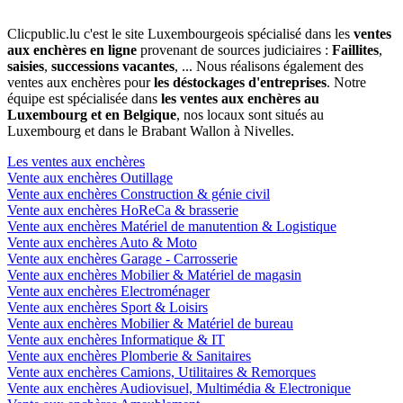
Clicpublic.lu c'est le site Luxembourgeois spécialisé dans les
ventes
aux enchères en ligne
provenant de sources judiciaires :
Faillites
,
saisies
,
successions vacantes
, ... Nous réalisons également des
ventes aux enchères pour
les déstockages d'entreprises
. Notre
équipe est spécialisée dans
les ventes aux enchères au
Luxembourg et en Belgique
, nos locaux sont situés au
Luxembourg et dans le Brabant Wallon à Nivelles.
Les ventes aux enchères
Vente aux enchères Outillage
Vente aux enchères Construction & génie civil
Vente aux enchères HoReCa & brasserie
Vente aux enchères Matériel de manutention & Logistique
Vente aux enchères Auto & Moto
Vente aux enchères Garage - Carrosserie
Vente aux enchères Mobilier & Matériel de magasin
Vente aux enchères Electroménager
Vente aux enchères Sport & Loisirs
Vente aux enchères Mobilier & Matériel de bureau
Vente aux enchères Informatique & IT
Vente aux enchères Plomberie & Sanitaires
Vente aux enchères Camions, Utilitaires & Remorques
Vente aux enchères Audiovisuel, Multimédia & Electronique