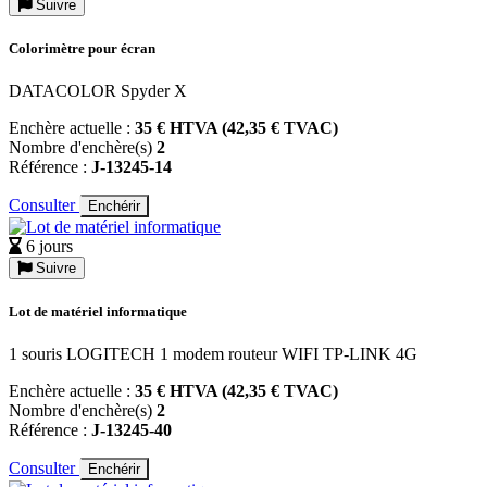
Suivre
Colorimètre pour écran
DATACOLOR Spyder X
Enchère actuelle :
35 € HTVA (42,35 € TVAC)
Nombre d'enchère(s)
2
Référence :
J-13245-14
Consulter
Enchérir
6 jours
Suivre
Lot de matériel informatique
1 souris LOGITECH 1 modem routeur WIFI TP-LINK 4G
Enchère actuelle :
35 € HTVA (42,35 € TVAC)
Nombre d'enchère(s)
2
Référence :
J-13245-40
Consulter
Enchérir