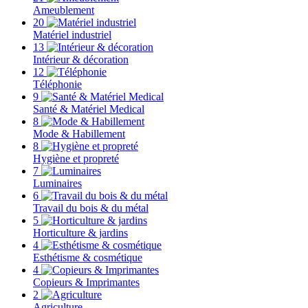
Ameublement
20
Matériel industriel
13
Intérieur & décoration
12
Téléphonie
9
Santé & Matériel Medical
8
Mode & Habillement
8
Hygiène et propreté
7
Luminaires
6
Travail du bois & du métal
5
Horticulture & jardins
4
Esthétisme & cosmétique
4
Copieurs & Imprimantes
2
Agriculture