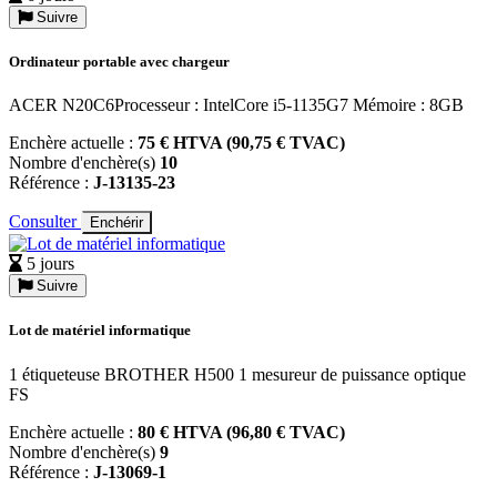
Suivre
Ordinateur portable avec chargeur
ACER N20C6Processeur : IntelCore i5-1135G7 Mémoire : 8GB
Enchère actuelle :
75 € HTVA (90,75 € TVAC)
Nombre d'enchère(s)
10
Référence :
J-13135-23
Consulter
Enchérir
5 jours
Suivre
Lot de matériel informatique
1 étiqueteuse BROTHER H500 1 mesureur de puissance optique
FS
Enchère actuelle :
80 € HTVA (96,80 € TVAC)
Nombre d'enchère(s)
9
Référence :
J-13069-1