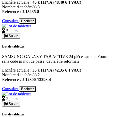
Enchère actuelle :
40 € HTVA (48,40 € TVAC)
Nombre d'enchère(s)
3
Référence :
J-13235-8
Consulter
Enchérir
5 jours
Suivre
Lot de tablettes
SAMSUNG GALAXY TAB ACTIVE 24 pièces au totalFourni
sans code ni mot de passe, devra être reformaté
Enchère actuelle :
35 € HTVA (42,35 € TVAC)
Nombre d'enchère(s)
2
Référence :
J-12800-13298-4
Consulter
Enchérir
5 jours
Suivre
Lot de tablettes