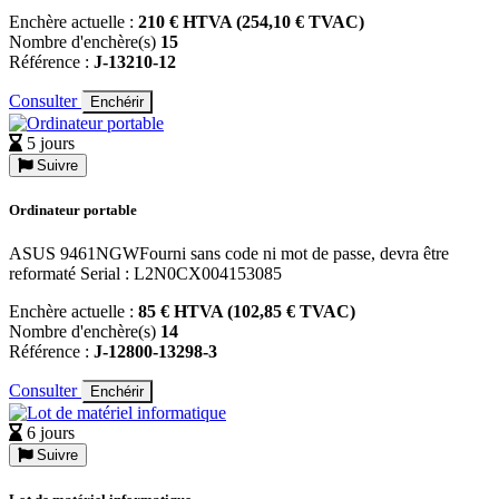
Enchère actuelle :
210 € HTVA (254,10 € TVAC)
Nombre d'enchère(s)
15
Référence :
J-13210-12
Consulter
Enchérir
5 jours
Suivre
Ordinateur portable
ASUS 9461NGWFourni sans code ni mot de passe, devra être
reformaté Serial : L2N0CX004153085
Enchère actuelle :
85 € HTVA (102,85 € TVAC)
Nombre d'enchère(s)
14
Référence :
J-12800-13298-3
Consulter
Enchérir
6 jours
Suivre