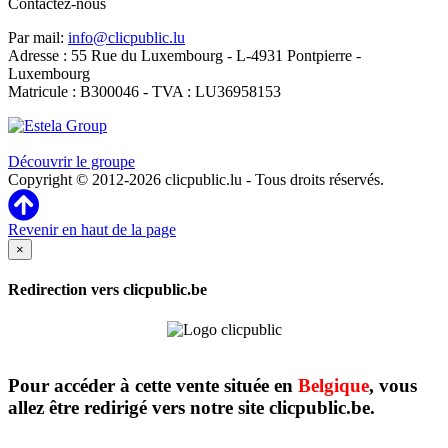
Contactez-nous
Par mail:
info@clicpublic.lu
Adresse : 55 Rue du Luxembourg - L-4931 Pontpierre -
Luxembourg
Matricule : B300046 - TVA : LU36958153
Clicpublic est une marque du groupe Estela
Découvrir le groupe
Copyright © 2012-2026 clicpublic.lu - Tous droits réservés.
Revenir en haut de la page
×
Redirection vers clicpublic.be
Pour accéder à cette vente située en
Belgique
, vous
allez être redirigé vers notre site clicpublic.be.