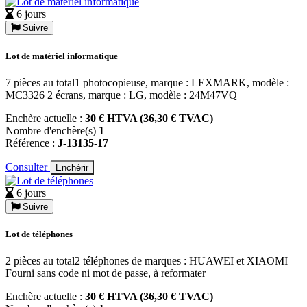
6 jours
Suivre
Lot de matériel informatique
7 pièces au total1 photocopieuse, marque : LEXMARK, modèle :
MC3326 2 écrans, marque : LG, modèle : 24M47VQ
Enchère actuelle :
30 € HTVA (36,30 € TVAC)
Nombre d'enchère(s)
1
Référence :
J-13135-17
Consulter
Enchérir
6 jours
Suivre
Lot de téléphones
2 pièces au total2 téléphones de marques : HUAWEI et XIAOMI
Fourni sans code ni mot de passe, à reformater
Enchère actuelle :
30 € HTVA (36,30 € TVAC)