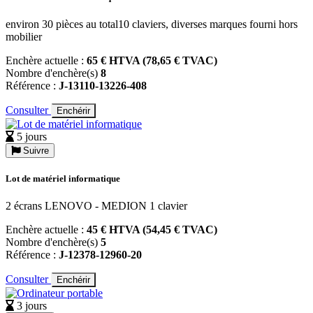
environ 30 pièces au total10 claviers, diverses marques fourni hors
mobilier
Enchère actuelle :
65 € HTVA (78,65 € TVAC)
Nombre d'enchère(s)
8
Référence :
J-13110-13226-408
Consulter
Enchérir
5 jours
Suivre
Lot de matériel informatique
2 écrans LENOVO - MEDION 1 clavier
Enchère actuelle :
45 € HTVA (54,45 € TVAC)
Nombre d'enchère(s)
5
Référence :
J-12378-12960-20
Consulter
Enchérir
3 jours