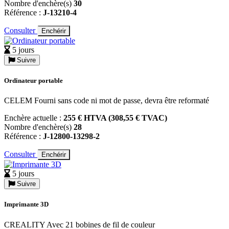
Nombre d'enchère(s)
30
Référence :
J-13210-4
Consulter
Enchérir
5 jours
Suivre
Ordinateur portable
CELEM Fourni sans code ni mot de passe, devra être reformaté
Enchère actuelle :
255 € HTVA (308,55 € TVAC)
Nombre d'enchère(s)
28
Référence :
J-12800-13298-2
Consulter
Enchérir
5 jours
Suivre
Imprimante 3D
CREALITY Avec 21 bobines de fil de couleur