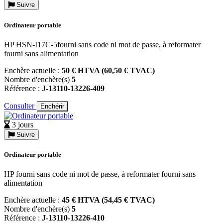
Suivre
Ordinateur portable
HP HSN-I17C-5fourni sans code ni mot de passe, à reformater
fourni sans alimentation
Enchère actuelle :
50 € HTVA (60,50 € TVAC)
Nombre d'enchère(s)
5
Référence :
J-13110-13226-409
Consulter
Enchérir
3 jours
Suivre
Ordinateur portable
HP fourni sans code ni mot de passe, à reformater fourni sans
alimentation
Enchère actuelle :
45 € HTVA (54,45 € TVAC)
Nombre d'enchère(s)
5
Référence :
J-13110-13226-410