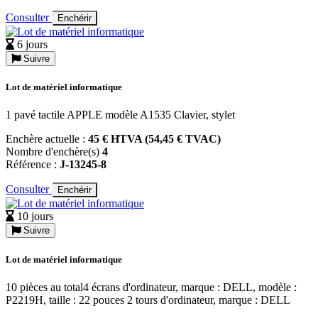
Consulter
Enchérir
6 jours
Suivre
Lot de matériel informatique
1 pavé tactile APPLE modèle A1535 Clavier, stylet
Enchère actuelle :
45 € HTVA (54,45 € TVAC)
Nombre d'enchère(s)
4
Référence :
J-13245-8
Consulter
Enchérir
10 jours
Suivre
Lot de matériel informatique
10 pièces au total4 écrans d'ordinateur, marque : DELL, modèle :
P2219H, taille : 22 pouces 2 tours d'ordinateur, marque : DELL