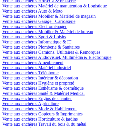
Vente aux enchères HoReCa & brasserie
Vente aux enchères Matériel de manutention & Logistique
Vente aux enchères Auto & Moto
Vente aux enchères Mobilier & Matériel de magasin
Vente aux enchères Garage - Carrosserie
Vente aux enchères Electroménager
Vente aux enchères Mobilier & Matériel de bureau
Vente aux enchères Sport & Loisirs
Vente aux enchères Informatique & IT
Vente aux enchères Plomberie & Sanitaires
Vente aux enchères Camions, Utilitaires & Remorques
Vente aux enchères Audiovisuel, Multimédia & Electronique
Vente aux enchères Ameublement
Vente aux enchères Matériel industriel
Vente aux enchères Téléphonie
Vente aux enchères Intérieur & décoration
Vente aux enchères Hygiène et propreté
Vente aux enchères Esthétisme & cosmétique
Vente aux enchères Santé & Matériel Medical
Vente aux enchères Engins de chantier
Vente aux enchères Agriculture
Vente aux enchères Mode & Habillement
Vente aux enchères Copieurs & Imprimantes
Vente aux enchères Horticulture & jardins
Vente aux enchères Travail du bois & du métal