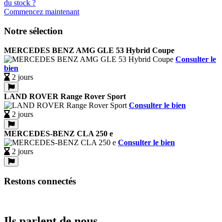
Commencez maintenant
Notre sélection
MERCEDES BENZ AMG GLE 53 Hybrid Coupe
Consulter le
bien
2 jours
LAND ROVER Range Rover Sport
Consulter le bien
2 jours
MERCEDES-BENZ CLA 250 e
Consulter le bien
2 jours
Restons connectés
Ils parlent de nous