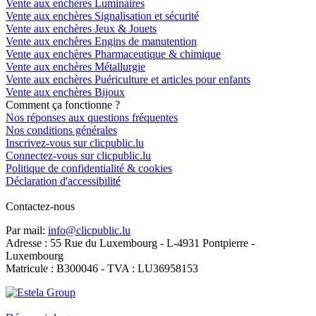
Vente aux enchères Luminaires
Vente aux enchères Signalisation et sécurité
Vente aux enchères Jeux & Jouets
Vente aux enchères Engins de manutention
Vente aux enchères Pharmaceutique & chimique
Vente aux enchères Métallurgie
Vente aux enchères Puériculture et articles pour enfants
Vente aux enchères Bijoux
Comment ça fonctionne ?
Nos réponses aux questions fréquentes
Nos conditions générales
Inscrivez-vous sur clicpublic.lu
Connectez-vous sur clicpublic.lu
Politique de confidentialité & cookies
Déclaration d'accessibilité
Contactez-nous
Par mail:
info@clicpublic.lu
Adresse : 55 Rue du Luxembourg - L-4931 Pontpierre -
Luxembourg
Matricule : B300046 - TVA : LU36958153
Clicpublic est une marque du groupe Estela