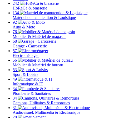
242
HoReCa & brasserie
134
Matériel de manutention & Logistique
92
Auto & Moto
76
Mobilier & Matériel de magasin
68
Garage - Carrosserie
57
Electroménager
56
Mobilier & Matériel de bureau
53
Sport & Loisirs
49
Informatique & IT
34
Plomberie & Sanitaires
34
Camions, Utilitaires & Remorques
31
Audiovisuel, Multimédia & Electronique
28