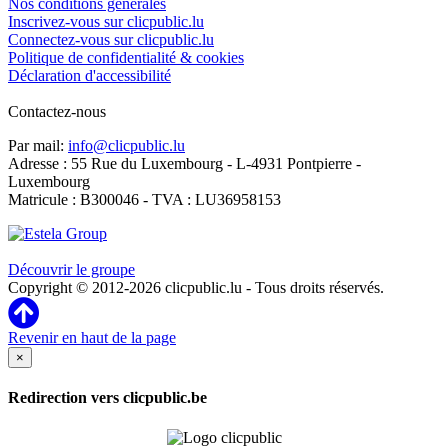
Nos conditions générales
Inscrivez-vous sur clicpublic.lu
Connectez-vous sur clicpublic.lu
Politique de confidentialité & cookies
Déclaration d'accessibilité
Contactez-nous
Par mail:
info@clicpublic.lu
Adresse : 55 Rue du Luxembourg - L-4931 Pontpierre -
Luxembourg
Matricule : B300046 - TVA : LU36958153
Clicpublic est une marque du groupe Estela
Découvrir le groupe
Copyright © 2012-2026 clicpublic.lu - Tous droits réservés.
Revenir en haut de la page
×
Redirection vers clicpublic.be