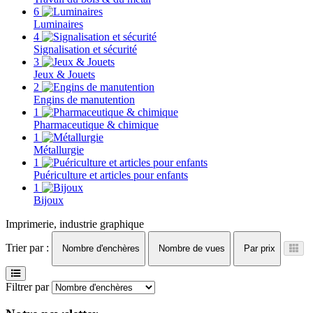
6
Luminaires
4
Signalisation et sécurité
3
Jeux & Jouets
2
Engins de manutention
1
Pharmaceutique & chimique
1
Métallurgie
1
Puériculture et articles pour enfants
1
Bijoux
Imprimerie, industrie graphique
Trier par :
Nombre d'enchères
Nombre de vues
Par prix
Filtrer par