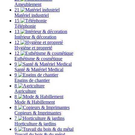
Ameublement
21
Matériel industriel
15
Téléphonie
13
Intérieur & décoration
12
Hygiène et propreté
12
Esthétisme & cosmétique
9
Santé & Matériel Medical
9
Engins de chantier
8
Agriculture
8
Mode & Habillement
8
Copieurs & Imprimantes
7
Horticulture & jardins
6
Travail du bois & du métal