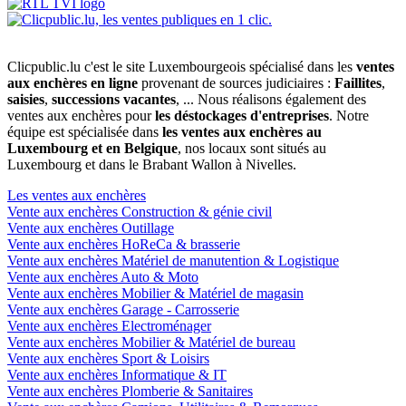
Clicpublic.lu c'est le site Luxembourgeois spécialisé dans les
ventes
aux enchères en ligne
provenant de sources judiciaires :
Faillites
,
saisies
,
successions vacantes
, ... Nous réalisons également des
ventes aux enchères pour
les déstockages d'entreprises
. Notre
équipe est spécialisée dans
les ventes aux enchères au
Luxembourg et en Belgique
, nos locaux sont situés au
Luxembourg et dans le Brabant Wallon à Nivelles.
Les ventes aux enchères
Vente aux enchères Construction & génie civil
Vente aux enchères Outillage
Vente aux enchères HoReCa & brasserie
Vente aux enchères Matériel de manutention & Logistique
Vente aux enchères Auto & Moto
Vente aux enchères Mobilier & Matériel de magasin
Vente aux enchères Garage - Carrosserie
Vente aux enchères Electroménager
Vente aux enchères Mobilier & Matériel de bureau
Vente aux enchères Sport & Loisirs
Vente aux enchères Informatique & IT
Vente aux enchères Plomberie & Sanitaires