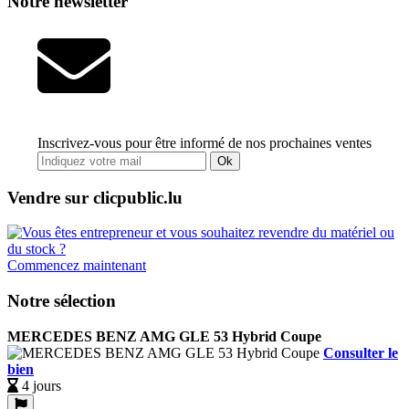
Notre newsletter
Inscrivez-vous pour être informé de nos prochaines ventes
Ok
Vendre sur clicpublic.lu
Commencez maintenant
Notre sélection
MERCEDES BENZ AMG GLE 53 Hybrid Coupe
Consulter le
bien
4 jours