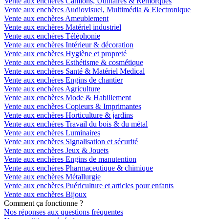
Vente aux enchères Camions, Utilitaires & Remorques
Vente aux enchères Audiovisuel, Multimédia & Electronique
Vente aux enchères Ameublement
Vente aux enchères Matériel industriel
Vente aux enchères Téléphonie
Vente aux enchères Intérieur & décoration
Vente aux enchères Hygiène et propreté
Vente aux enchères Esthétisme & cosmétique
Vente aux enchères Santé & Matériel Medical
Vente aux enchères Engins de chantier
Vente aux enchères Agriculture
Vente aux enchères Mode & Habillement
Vente aux enchères Copieurs & Imprimantes
Vente aux enchères Horticulture & jardins
Vente aux enchères Travail du bois & du métal
Vente aux enchères Luminaires
Vente aux enchères Signalisation et sécurité
Vente aux enchères Jeux & Jouets
Vente aux enchères Engins de manutention
Vente aux enchères Pharmaceutique & chimique
Vente aux enchères Métallurgie
Vente aux enchères Puériculture et articles pour enfants
Vente aux enchères Bijoux
Comment ça fonctionne ?
Nos réponses aux questions fréquentes