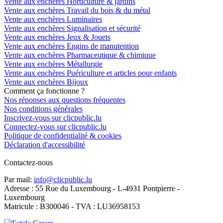
Vente aux enchères Horticulture & jardins
Vente aux enchères Travail du bois & du métal
Vente aux enchères Luminaires
Vente aux enchères Signalisation et sécurité
Vente aux enchères Jeux & Jouets
Vente aux enchères Engins de manutention
Vente aux enchères Pharmaceutique & chimique
Vente aux enchères Métallurgie
Vente aux enchères Puériculture et articles pour enfants
Vente aux enchères Bijoux
Comment ça fonctionne ?
Nos réponses aux questions fréquentes
Nos conditions générales
Inscrivez-vous sur clicpublic.lu
Connectez-vous sur clicpublic.lu
Politique de confidentialité & cookies
Déclaration d'accessibilité
Contactez-nous
Par mail:
info@clicpublic.lu
Adresse : 55 Rue du Luxembourg - L-4931 Pontpierre -
Luxembourg
Matricule : B300046 - TVA : LU36958153