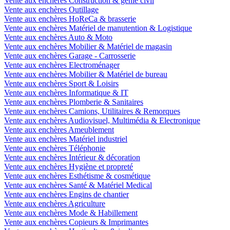
Vente aux enchères Construction & génie civil
Vente aux enchères Outillage
Vente aux enchères HoReCa & brasserie
Vente aux enchères Matériel de manutention & Logistique
Vente aux enchères Auto & Moto
Vente aux enchères Mobilier & Matériel de magasin
Vente aux enchères Garage - Carrosserie
Vente aux enchères Electroménager
Vente aux enchères Mobilier & Matériel de bureau
Vente aux enchères Sport & Loisirs
Vente aux enchères Informatique & IT
Vente aux enchères Plomberie & Sanitaires
Vente aux enchères Camions, Utilitaires & Remorques
Vente aux enchères Audiovisuel, Multimédia & Electronique
Vente aux enchères Ameublement
Vente aux enchères Matériel industriel
Vente aux enchères Téléphonie
Vente aux enchères Intérieur & décoration
Vente aux enchères Hygiène et propreté
Vente aux enchères Esthétisme & cosmétique
Vente aux enchères Santé & Matériel Medical
Vente aux enchères Engins de chantier
Vente aux enchères Agriculture
Vente aux enchères Mode & Habillement
Vente aux enchères Copieurs & Imprimantes