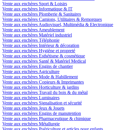
Vente aux enchères Sport & Loisirs
Vente aux enchères Informatique & IT
Vente aux enchères Plomberie & Sanitaires
Vente aux enchères Camions, Utilitaires & Remorques
Vente aux enchères Audiovisuel, Multimédia & Electronique
Vente aux enchères Ameublement
Vente aux enchères Matériel industriel
Vente aux enchères Téléphonie
Vente aux enchères Intérieur & décoration
Vente aux enchères Hygiène et propreté
Vente aux enchères Esthétisme & cosmétique
Vente aux enchères Santé & Matériel Medical
Vente aux enchères Engins de chantier
Vente aux enchères Agriculture
Vente aux enchères Mode & Habillement
Vente aux enchères Copieurs & Imprimantes
Vente aux enchères Horticulture & jardins
Vente aux enchères Travail du bois & du métal
Vente aux enchères Luminaires
Vente aux enchères Signalisation et sécurité
Vente aux enchères Jeux & Jouets
Vente aux enchères Engins de manutention
Vente aux enchères Pharmaceutique & chimique
Vente aux enchères Métallurgie
Vente aux enchères Puériculture et articles pour enfants