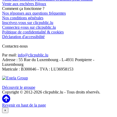
Vente aux enchères Bijoux
Comment ça fonctionne ?
Nos réponses aux questions fréquentes
Nos conditions générales
Inscrivez-vous sur clicpublic.lu
Connectez-vous sur clicpublic.lu
Politique de confidentialité & cookies
Déclaration d'accessibilité
Contactez-nous
Par mail:
info@clicpublic.lu
Adresse : 55 Rue du Luxembourg - L-4931 Pontpierre -
Luxembourg
Matricule : B300046 - TVA : LU36958153
Clicpublic est une marque du groupe Estela
Découvrir le groupe
Copyright © 2012-2026 clicpublic.lu - Tous droits réservés.
Revenir en haut de la page
×