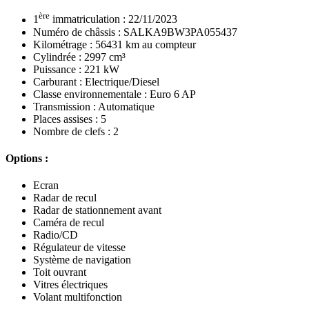
ère
1
immatriculation : 22/11/2023
Numéro de châssis : SALKA9BW3PA055437
Kilométrage : 56431 km au compteur
Cylindrée : 2997 cm³
Puissance : 221 kW
Carburant : Electrique/Diesel
Classe environnementale : Euro 6 AP
Transmission : Automatique
Places assises : 5
Nombre de clefs : 2
Options :
Ecran
Radar de recul
Radar de stationnement avant
Caméra de recul
Radio/CD
Régulateur de vitesse
Système de navigation
Toit ouvrant
Vitres électriques
Volant multifonction