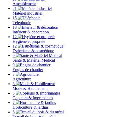
Ameublement
21
Matériel industriel
15
Téléphonie
13
Intérieur & décoration
12
Hygiène et propreté
12
Esthétisme & cosmétique
9
Santé & Matériel Medical
9
Engins de chantier
8
Agriculture
8
Mode & Habillement
8
Copieurs & Imprimantes
7
Horticulture & jardins
6
Travail du bois & du métal