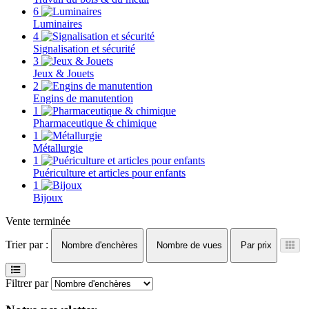
6
Luminaires
4
Signalisation et sécurité
3
Jeux & Jouets
2
Engins de manutention
1
Pharmaceutique & chimique
1
Métallurgie
1
Puériculture et articles pour enfants
1
Bijoux
Vente terminée
Trier par :
Nombre d'enchères
Nombre de vues
Par prix
Filtrer par