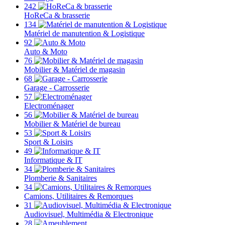
242
HoReCa & brasserie
134
Matériel de manutention & Logistique
92
Auto & Moto
76
Mobilier & Matériel de magasin
68
Garage - Carrosserie
57
Electroménager
56
Mobilier & Matériel de bureau
53
Sport & Loisirs
49
Informatique & IT
34
Plomberie & Sanitaires
34
Camions, Utilitaires & Remorques
31
Audiovisuel, Multimédia & Electronique
28