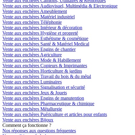
Vente aux enchères Camions, Utilitaires & Remorques
Vente aux enchères Audiovisuel, Multimédia & Electronique
Vente aux enchères Ameublement
Vente aux enchères Matériel industriel
Vente aux enchères Téléphonie
Vente aux enchères Intérieur & décoration
Vente aux enchères Hygiène et propreté
Vente aux enchères Esthétisme & cosmétique
Vente aux enchères Santé & Matériel Medical
Vente aux enchères Engins de chantier
Vente aux enchères Agriculture
Vente aux enchères Mode & Habillement
Vente aux enchères Copieurs & Imprimantes
Vente aux enchères Horticulture & jardins
Vente aux enchères Travail du bois & du métal
Vente aux enchères Luminaires
Vente aux enchères Signalisation et sécurité
Vente aux enchères Jeux & Jouets
Vente aux enchères Engins de manutention
Vente aux enchères Pharmaceutique & chimique
Vente aux enchères Métallurgie
Vente aux enchères Puériculture et articles pour enfants
Vente aux enchères Bijoux
Comment ça fonctionne ?
Nos réponses aux questions fréquentes