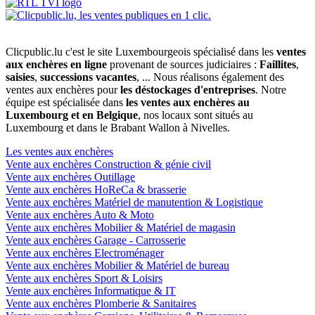
Clicpublic.lu c'est le site Luxembourgeois spécialisé dans les
ventes
aux enchères en ligne
provenant de sources judiciaires :
Faillites
,
saisies
,
successions vacantes
, ... Nous réalisons également des
ventes aux enchères pour
les déstockages d'entreprises
. Notre
équipe est spécialisée dans
les ventes aux enchères au
Luxembourg et en Belgique
, nos locaux sont situés au
Luxembourg et dans le Brabant Wallon à Nivelles.
Les ventes aux enchères
Vente aux enchères Construction & génie civil
Vente aux enchères Outillage
Vente aux enchères HoReCa & brasserie
Vente aux enchères Matériel de manutention & Logistique
Vente aux enchères Auto & Moto
Vente aux enchères Mobilier & Matériel de magasin
Vente aux enchères Garage - Carrosserie
Vente aux enchères Electroménager
Vente aux enchères Mobilier & Matériel de bureau
Vente aux enchères Sport & Loisirs
Vente aux enchères Informatique & IT
Vente aux enchères Plomberie & Sanitaires