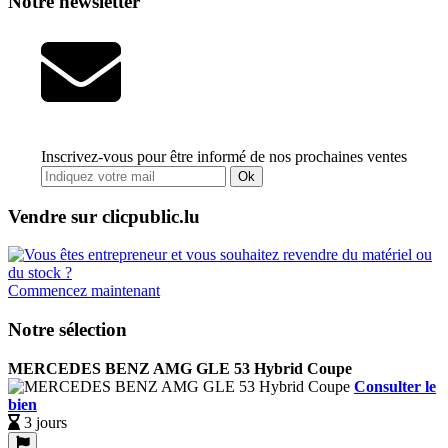
Notre newsletter
Inscrivez-vous pour être informé de nos prochaines ventes
Ok
Vendre sur clicpublic.lu
Commencez maintenant
Notre sélection
MERCEDES BENZ AMG GLE 53 Hybrid Coupe
Consulter le
bien
3 jours