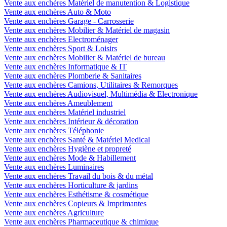
Vente aux enchères Matériel de manutention & Logistique
Vente aux enchères Auto & Moto
Vente aux enchères Garage - Carrosserie
Vente aux enchères Mobilier & Matériel de magasin
Vente aux enchères Electroménager
Vente aux enchères Sport & Loisirs
Vente aux enchères Mobilier & Matériel de bureau
Vente aux enchères Informatique & IT
Vente aux enchères Plomberie & Sanitaires
Vente aux enchères Camions, Utilitaires & Remorques
Vente aux enchères Audiovisuel, Multimédia & Electronique
Vente aux enchères Ameublement
Vente aux enchères Matériel industriel
Vente aux enchères Intérieur & décoration
Vente aux enchères Téléphonie
Vente aux enchères Santé & Matériel Medical
Vente aux enchères Hygiène et propreté
Vente aux enchères Mode & Habillement
Vente aux enchères Luminaires
Vente aux enchères Travail du bois & du métal
Vente aux enchères Horticulture & jardins
Vente aux enchères Esthétisme & cosmétique
Vente aux enchères Copieurs & Imprimantes
Vente aux enchères Agriculture
Vente aux enchères Pharmaceutique & chimique