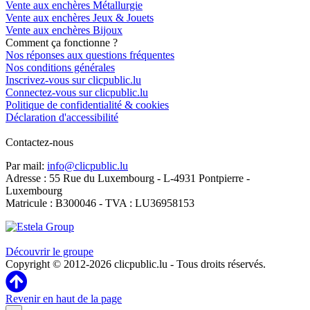
Vente aux enchères Métallurgie
Vente aux enchères Jeux & Jouets
Vente aux enchères Bijoux
Comment ça fonctionne ?
Nos réponses aux questions fréquentes
Nos conditions générales
Inscrivez-vous sur clicpublic.lu
Connectez-vous sur clicpublic.lu
Politique de confidentialité & cookies
Déclaration d'accessibilité
Contactez-nous
Par mail:
info@clicpublic.lu
Adresse : 55 Rue du Luxembourg - L-4931 Pontpierre -
Luxembourg
Matricule : B300046 - TVA : LU36958153
Clicpublic est une marque du groupe Estela
Découvrir le groupe
Copyright © 2012-2026 clicpublic.lu - Tous droits réservés.
Revenir en haut de la page