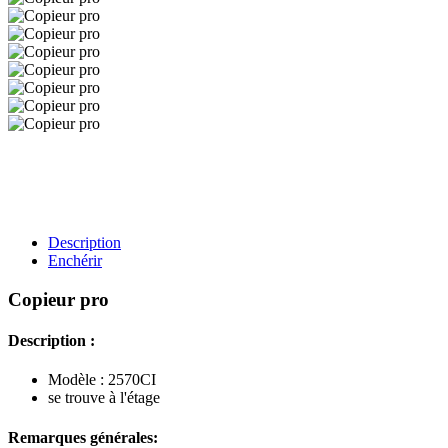
Description
Enchérir
Copieur pro
Description :
Modèle : 2570CI
se trouve à l'étage
Remarques générales: