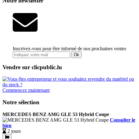
Notre newsletter
Inscrivez-vous pour être informé de nos prochaines ventes
Ok
Vendre sur clicpublic.lu
Commencez maintenant
Notre sélection
MERCEDES BENZ AMG GLE 53 Hybrid Coupe
Consulter le
bien
2 jours