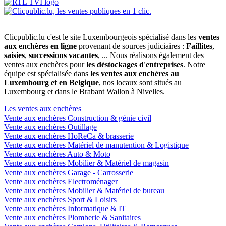
Clicpublic.lu c'est le site Luxembourgeois spécialisé dans les
ventes
aux enchères en ligne
provenant de sources judiciaires :
Faillites
,
saisies
,
successions vacantes
, ... Nous réalisons également des
ventes aux enchères pour
les déstockages d'entreprises
. Notre
équipe est spécialisée dans
les ventes aux enchères au
Luxembourg et en Belgique
, nos locaux sont situés au
Luxembourg et dans le Brabant Wallon à Nivelles.
Les ventes aux enchères
Vente aux enchères Construction & génie civil
Vente aux enchères Outillage
Vente aux enchères HoReCa & brasserie
Vente aux enchères Matériel de manutention & Logistique
Vente aux enchères Auto & Moto
Vente aux enchères Mobilier & Matériel de magasin
Vente aux enchères Garage - Carrosserie
Vente aux enchères Electroménager
Vente aux enchères Mobilier & Matériel de bureau
Vente aux enchères Sport & Loisirs
Vente aux enchères Informatique & IT
Vente aux enchères Plomberie & Sanitaires