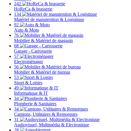
242
HoReCa & brasserie
134
Matériel de manutention & Logistique
92
Auto & Moto
76
Mobilier & Matériel de magasin
68
Garage - Carrosserie
57
Electroménager
56
Mobilier & Matériel de bureau
53
Sport & Loisirs
49
Informatique & IT
34
Plomberie & Sanitaires
34
Camions, Utilitaires & Remorques
31
Audiovisuel, Multimédia & Electronique
28