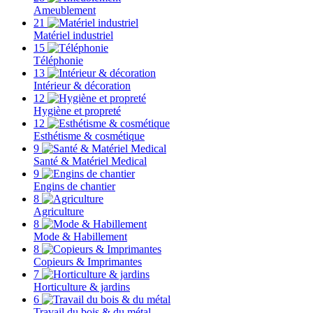
Ameublement
21
Matériel industriel
15
Téléphonie
13
Intérieur & décoration
12
Hygiène et propreté
12
Esthétisme & cosmétique
9
Santé & Matériel Medical
9
Engins de chantier
8
Agriculture
8
Mode & Habillement
8
Copieurs & Imprimantes
7
Horticulture & jardins
6
Travail du bois & du métal