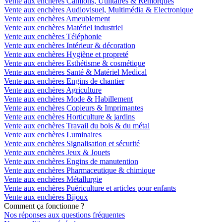
Vente aux enchères Camions, Utilitaires & Remorques
Vente aux enchères Audiovisuel, Multimédia & Electronique
Vente aux enchères Ameublement
Vente aux enchères Matériel industriel
Vente aux enchères Téléphonie
Vente aux enchères Intérieur & décoration
Vente aux enchères Hygiène et propreté
Vente aux enchères Esthétisme & cosmétique
Vente aux enchères Santé & Matériel Medical
Vente aux enchères Engins de chantier
Vente aux enchères Agriculture
Vente aux enchères Mode & Habillement
Vente aux enchères Copieurs & Imprimantes
Vente aux enchères Horticulture & jardins
Vente aux enchères Travail du bois & du métal
Vente aux enchères Luminaires
Vente aux enchères Signalisation et sécurité
Vente aux enchères Jeux & Jouets
Vente aux enchères Engins de manutention
Vente aux enchères Pharmaceutique & chimique
Vente aux enchères Métallurgie
Vente aux enchères Puériculture et articles pour enfants
Vente aux enchères Bijoux
Comment ça fonctionne ?
Nos réponses aux questions fréquentes