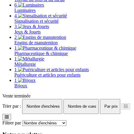
6
Luminaires
4
Signalisation et sécurité
3
Jeux & Jouets
2
Engins de manutention
1
Pharmaceutique & chimique
1
Métallurgie
1
Puériculture et articles pour enfants
1
Bijoux
Vente terminée
Trier par :
Nombre d'enchères
Nombre de vues
Par prix
Filtrer par