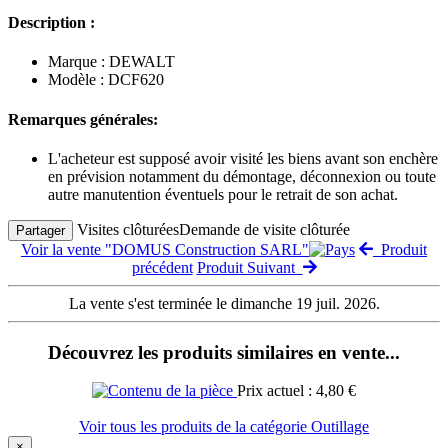
Description :
Marque : DEWALT
Modèle : DCF620
Remarques générales:
L'acheteur est supposé avoir visité les biens avant son enchère
en prévision notamment du démontage, déconnexion ou toute
autre manutention éventuels pour le retrait de son achat.
Visites clôturées
Demande de visite clôturée
Partager
Voir la vente "DOMUS Construction SARL"
Produit
précédent
Produit Suivant
La vente s'est terminée le dimanche 19 juil. 2026.
Découvrez les produits similaires en vente...
Prix actuel : 4,80 €
Voir tous les produits de la catégorie Outillage
×