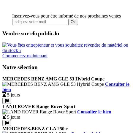
Inscrivez-vous pour être informé de nos prochaines ventes
Ok
Vendre sur clicpublic.lu
Commencez maintenant
Notre sélection
MERCEDES BENZ AMG GLE 53 Hybrid Coupe
Consulter le
bien
5 jours
LAND ROVER Range Rover Sport
Consulter le bien
5 jours
MERCEDES-BENZ CLA 250 e