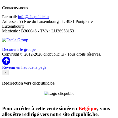
Contactez-nous
Par mail:
info@clicpublic.lu
Adresse : 55 Rue du Luxembourg - L-4931 Pontpierre -
Luxembourg
Matricule : B300046 - TVA : LU36958153
Clicpublic est une marque du groupe Estela
Découvrir le groupe
Copyright © 2012-2026 clicpublic.lu - Tous droits réservés.
Revenir en haut de la page
×
Redirection vers clicpublic.be
Pour accéder à cette vente située en
Belgique
, vous
allez être redirigé vers notre site clicpublic.be.