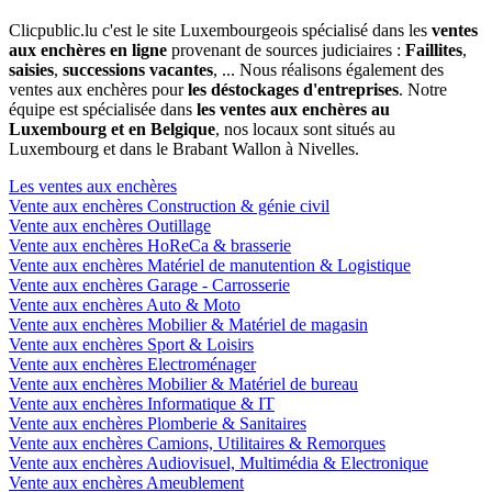
Clicpublic.lu c'est le site Luxembourgeois spécialisé dans les
ventes
aux enchères en ligne
provenant de sources judiciaires :
Faillites
,
saisies
,
successions vacantes
, ... Nous réalisons également des
ventes aux enchères pour
les déstockages d'entreprises
. Notre
équipe est spécialisée dans
les ventes aux enchères au
Luxembourg et en Belgique
, nos locaux sont situés au
Luxembourg et dans le Brabant Wallon à Nivelles.
Les ventes aux enchères
Vente aux enchères Construction & génie civil
Vente aux enchères Outillage
Vente aux enchères HoReCa & brasserie
Vente aux enchères Matériel de manutention & Logistique
Vente aux enchères Garage - Carrosserie
Vente aux enchères Auto & Moto
Vente aux enchères Mobilier & Matériel de magasin
Vente aux enchères Sport & Loisirs
Vente aux enchères Electroménager
Vente aux enchères Mobilier & Matériel de bureau
Vente aux enchères Informatique & IT
Vente aux enchères Plomberie & Sanitaires
Vente aux enchères Camions, Utilitaires & Remorques
Vente aux enchères Audiovisuel, Multimédia & Electronique
Vente aux enchères Ameublement