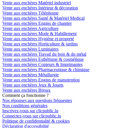
Vente aux enchères Matériel industriel
Vente aux enchères Intérieur & décoration
Vente aux enchères Téléphonie
Vente aux enchères Santé & Matériel Medical
Vente aux enchères Engins de chantier
Vente aux enchères Agriculture
Vente aux enchères Mode & Habillement
Vente aux enchères Hygiène et propreté
Vente aux enchères Horticulture & jardins
Vente aux enchères Luminaires
Vente aux enchères Travail du bois & du métal
Vente aux enchères Esthétisme & cosmétique
Vente aux enchères Copieurs & Imprimantes
Vente aux enchères Pharmaceutique & chimique
Vente aux enchères Métallurgie
Vente aux enchères Engins de manutention
Vente aux enchères Jeux & Jouets
Vente aux enchères Bijoux
Comment ça fonctionne ?
Nos réponses aux questions fréquentes
Nos conditions générales
Inscrivez-vous sur clicpublic.lu
Connectez-vous sur clicpublic.lu
Politique de confidentialité & cookies
Déclaration d'accessibilité