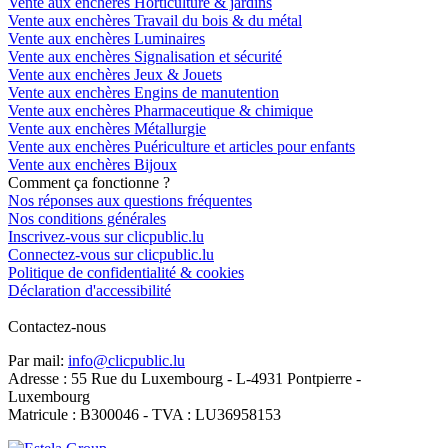
Vente aux enchères Horticulture & jardins
Vente aux enchères Travail du bois & du métal
Vente aux enchères Luminaires
Vente aux enchères Signalisation et sécurité
Vente aux enchères Jeux & Jouets
Vente aux enchères Engins de manutention
Vente aux enchères Pharmaceutique & chimique
Vente aux enchères Métallurgie
Vente aux enchères Puériculture et articles pour enfants
Vente aux enchères Bijoux
Comment ça fonctionne ?
Nos réponses aux questions fréquentes
Nos conditions générales
Inscrivez-vous sur clicpublic.lu
Connectez-vous sur clicpublic.lu
Politique de confidentialité & cookies
Déclaration d'accessibilité
Contactez-nous
Par mail:
info@clicpublic.lu
Adresse : 55 Rue du Luxembourg - L-4931 Pontpierre -
Luxembourg
Matricule : B300046 - TVA : LU36958153