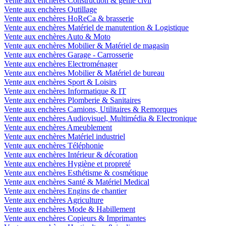
Vente aux enchères Construction & génie civil
Vente aux enchères Outillage
Vente aux enchères HoReCa & brasserie
Vente aux enchères Matériel de manutention & Logistique
Vente aux enchères Auto & Moto
Vente aux enchères Mobilier & Matériel de magasin
Vente aux enchères Garage - Carrosserie
Vente aux enchères Electroménager
Vente aux enchères Mobilier & Matériel de bureau
Vente aux enchères Sport & Loisirs
Vente aux enchères Informatique & IT
Vente aux enchères Plomberie & Sanitaires
Vente aux enchères Camions, Utilitaires & Remorques
Vente aux enchères Audiovisuel, Multimédia & Electronique
Vente aux enchères Ameublement
Vente aux enchères Matériel industriel
Vente aux enchères Téléphonie
Vente aux enchères Intérieur & décoration
Vente aux enchères Hygiène et propreté
Vente aux enchères Esthétisme & cosmétique
Vente aux enchères Santé & Matériel Medical
Vente aux enchères Engins de chantier
Vente aux enchères Agriculture
Vente aux enchères Mode & Habillement
Vente aux enchères Copieurs & Imprimantes