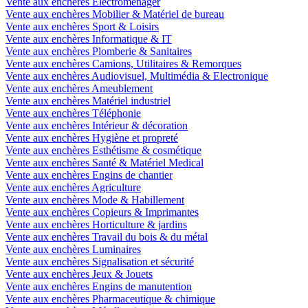
Vente aux enchères Electroménager
Vente aux enchères Mobilier & Matériel de bureau
Vente aux enchères Sport & Loisirs
Vente aux enchères Informatique & IT
Vente aux enchères Plomberie & Sanitaires
Vente aux enchères Camions, Utilitaires & Remorques
Vente aux enchères Audiovisuel, Multimédia & Electronique
Vente aux enchères Ameublement
Vente aux enchères Matériel industriel
Vente aux enchères Téléphonie
Vente aux enchères Intérieur & décoration
Vente aux enchères Hygiène et propreté
Vente aux enchères Esthétisme & cosmétique
Vente aux enchères Santé & Matériel Medical
Vente aux enchères Engins de chantier
Vente aux enchères Agriculture
Vente aux enchères Mode & Habillement
Vente aux enchères Copieurs & Imprimantes
Vente aux enchères Horticulture & jardins
Vente aux enchères Travail du bois & du métal
Vente aux enchères Luminaires
Vente aux enchères Signalisation et sécurité
Vente aux enchères Jeux & Jouets
Vente aux enchères Engins de manutention
Vente aux enchères Pharmaceutique & chimique