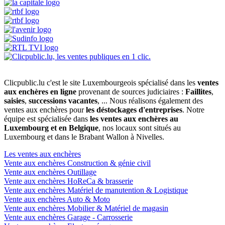
Clicpublic.lu c'est le site Luxembourgeois spécialisé dans les
ventes
aux enchères en ligne
provenant de sources judiciaires :
Faillites
,
saisies
,
successions vacantes
, ... Nous réalisons également des
ventes aux enchères pour
les déstockages d'entreprises
. Notre
équipe est spécialisée dans
les ventes aux enchères au
Luxembourg et en Belgique
, nos locaux sont situés au
Luxembourg et dans le Brabant Wallon à Nivelles.
Les ventes aux enchères
Vente aux enchères Construction & génie civil
Vente aux enchères Outillage
Vente aux enchères HoReCa & brasserie
Vente aux enchères Matériel de manutention & Logistique
Vente aux enchères Auto & Moto
Vente aux enchères Mobilier & Matériel de magasin
Vente aux enchères Garage - Carrosserie