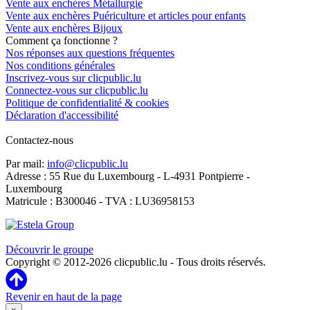
Vente aux enchères Métallurgie
Vente aux enchères Puériculture et articles pour enfants
Vente aux enchères Bijoux
Comment ça fonctionne ?
Nos réponses aux questions fréquentes
Nos conditions générales
Inscrivez-vous sur clicpublic.lu
Connectez-vous sur clicpublic.lu
Politique de confidentialité & cookies
Déclaration d'accessibilité
Contactez-nous
Par mail:
info@clicpublic.lu
Adresse : 55 Rue du Luxembourg - L-4931 Pontpierre -
Luxembourg
Matricule : B300046 - TVA : LU36958153
Clicpublic est une marque du groupe Estela
Découvrir le groupe
Copyright © 2012-2026 clicpublic.lu - Tous droits réservés.
Revenir en haut de la page