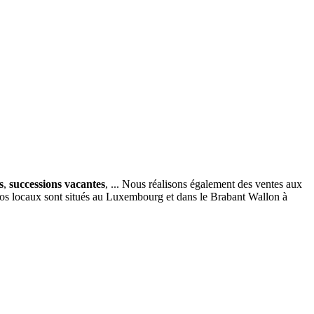
s
,
successions vacantes
, ... Nous réalisons également des ventes aux
nos locaux sont situés au Luxembourg et dans le Brabant Wallon à