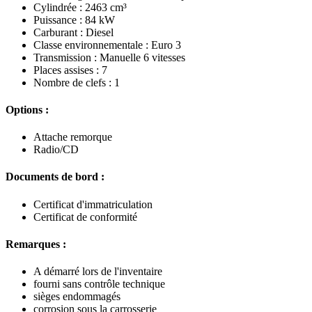
Cylindrée : 2463 cm³
Puissance : 84 kW
Carburant : Diesel
Classe environnementale : Euro 3
Transmission : Manuelle 6 vitesses
Places assises : 7
Nombre de clefs : 1
Options :
Attache remorque
Radio/CD
Documents de bord :
Certificat d'immatriculation
Certificat de conformité
Remarques :
A démarré lors de l'inventaire
fourni sans contrôle technique
sièges endommagés
corrosion sous la carrosserie