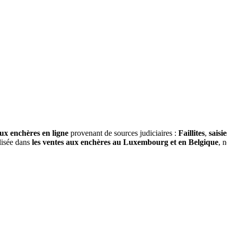
ux enchères en ligne
provenant de sources judiciaires :
Faillites
,
saisie
alisée dans
les ventes aux enchères au Luxembourg et en Belgique
, 