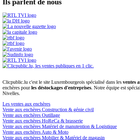
Ils parlent de nous
Clicpublic.lu c'est le site Luxembourgeois spécialisé dans les
ventes a
enchères pour
les déstockages d'entreprises
. Notre équipe est spéci
Nivelles.
Les ventes aux enchères
Vente aux enchères Construction & génie civil
Vente aux enchères Outillage
Vente aux enchères HoReCa & brasserie
Vente aux enchères Matériel de manutention & Logistique
Vente aux enchères Auto & Moto
Vente aux enchères Mobilier & Matériel de magasin