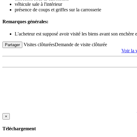
véhicule sale à l'intérieur
présence de coups et griffes sur la carrosserie
Remarques générales:
L'acheteur est supposé avoir visité les biens avant son enchère
Visites clôturées
Demande de visite clôturée
Partager
Voir l
×
Téléchargement