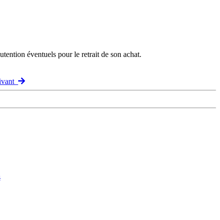
ention éventuels pour le retrait de son achat.
uivant
s