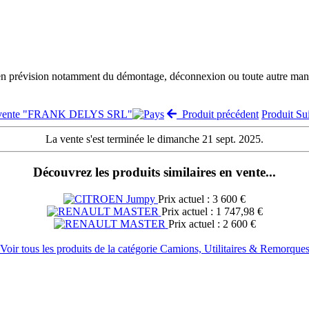
 en prévision notamment du démontage, déconnexion ou toute autre manut
a vente "FRANK DELYS SRL"
Produit précédent
Produit S
La vente s'est terminée le dimanche 21 sept. 2025.
Découvrez les produits similaires en vente...
Prix actuel : 3 600 €
Prix actuel : 1 747,98 €
Prix actuel : 2 600 €
Voir tous les produits de la catégorie Camions, Utilitaires & Remorque