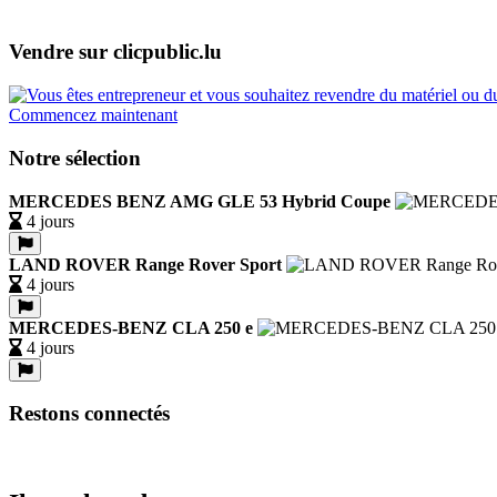
Vendre sur clicpublic.lu
Commencez maintenant
Notre sélection
MERCEDES BENZ AMG GLE 53 Hybrid Coupe
4 jours
LAND ROVER Range Rover Sport
4 jours
MERCEDES-BENZ CLA 250 e
4 jours
Restons connectés