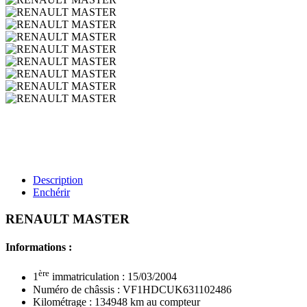
Description
Enchérir
RENAULT MASTER
Informations :
ère
1
immatriculation : 15/03/2004
Numéro de châssis : VF1HDCUK631102486
Kilométrage : 134948 km au compteur