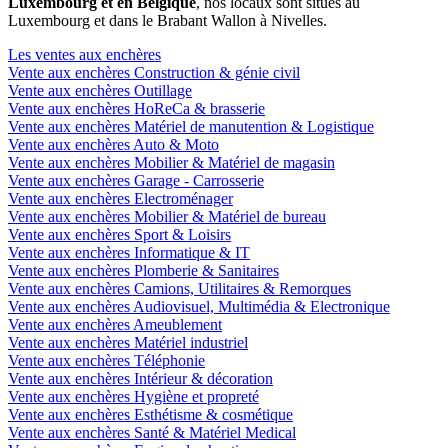
Luxembourg et en Belgique
, nos locaux sont situés au
Luxembourg et dans le Brabant Wallon à Nivelles.
Les ventes aux enchères
Vente aux enchères Construction & génie civil
Vente aux enchères Outillage
Vente aux enchères HoReCa & brasserie
Vente aux enchères Matériel de manutention & Logistique
Vente aux enchères Auto & Moto
Vente aux enchères Mobilier & Matériel de magasin
Vente aux enchères Garage - Carrosserie
Vente aux enchères Electroménager
Vente aux enchères Mobilier & Matériel de bureau
Vente aux enchères Sport & Loisirs
Vente aux enchères Informatique & IT
Vente aux enchères Plomberie & Sanitaires
Vente aux enchères Camions, Utilitaires & Remorques
Vente aux enchères Audiovisuel, Multimédia & Electronique
Vente aux enchères Ameublement
Vente aux enchères Matériel industriel
Vente aux enchères Téléphonie
Vente aux enchères Intérieur & décoration
Vente aux enchères Hygiène et propreté
Vente aux enchères Esthétisme & cosmétique
Vente aux enchères Santé & Matériel Medical