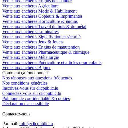
Vente aux enchères Engins de chantier
Vente aux enchères Agriculture
Vente aux enchères Mode & Habillement
Vente aux enchères Copieurs & Imprimantes
Vente aux enchères Horticulture & jardins
Vente aux enchères Travail du bois & du métal
Vente aux enchères Luminaires
Vente aux enchères Signalisation et sécurité
Vente aux enchères Jeux & Jouets
Vente aux enchères Engins de manutention
Vente aux enchères Pharmaceutique & chimique
Vente aux enchères Métallurgie
Vente aux enchères Puériculture et articles pour enfants
Vente aux enchères Bijoux
Comment ça fonctionne ?
Nos réponses aux questions fréquentes
Nos conditions générales
Inscrivez-vous sur clicpublic.lu
Connectez-vous sur clicpublic.lu
Politique de confidentialité & cookies
Déclaration d'accessibilité
Contactez-nous
Par mail:
info@clicpublic.lu