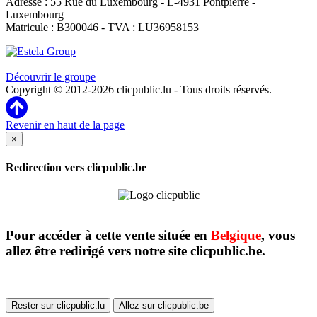
Adresse : 55 Rue du Luxembourg - L-4931 Pontpierre -
Luxembourg
Matricule : B300046 - TVA : LU36958153
Clicpublic est une marque du groupe Estela
Découvrir le groupe
Copyright © 2012-2026 clicpublic.lu - Tous droits réservés.
Revenir en haut de la page
×
Redirection vers clicpublic.be
Pour accéder à cette vente située en
Belgique
, vous
allez être redirigé vers notre site clicpublic.be.
Rester sur clicpublic.lu
Allez sur clicpublic.be