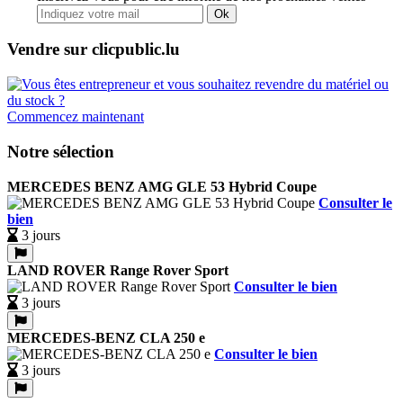
Ok
Vendre sur clicpublic.lu
Commencez maintenant
Notre sélection
MERCEDES BENZ AMG GLE 53 Hybrid Coupe
Consulter le
bien
3 jours
LAND ROVER Range Rover Sport
Consulter le bien
3 jours
MERCEDES-BENZ CLA 250 e
Consulter le bien
3 jours