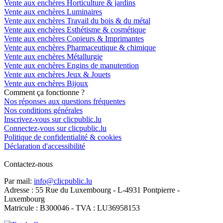
Vente aux enchères Horticulture & jardins
Vente aux enchères Luminaires
Vente aux enchères Travail du bois & du métal
Vente aux enchères Esthétisme & cosmétique
Vente aux enchères Copieurs & Imprimantes
Vente aux enchères Pharmaceutique & chimique
Vente aux enchères Métallurgie
Vente aux enchères Engins de manutention
Vente aux enchères Jeux & Jouets
Vente aux enchères Bijoux
Comment ça fonctionne ?
Nos réponses aux questions fréquentes
Nos conditions générales
Inscrivez-vous sur clicpublic.lu
Connectez-vous sur clicpublic.lu
Politique de confidentialité & cookies
Déclaration d'accessibilité
Contactez-nous
Par mail:
info@clicpublic.lu
Adresse : 55 Rue du Luxembourg - L-4931 Pontpierre -
Luxembourg
Matricule : B300046 - TVA : LU36958153