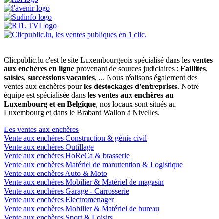
Clicpublic.lu c'est le site Luxembourgeois spécialisé dans les
ventes
aux enchères en ligne
provenant de sources judiciaires :
Faillites
,
saisies
,
successions vacantes
, ... Nous réalisons également des
ventes aux enchères pour
les déstockages d'entreprises
. Notre
équipe est spécialisée dans
les ventes aux enchères au
Luxembourg et en Belgique
, nos locaux sont situés au
Luxembourg et dans le Brabant Wallon à Nivelles.
Les ventes aux enchères
Vente aux enchères Construction & génie civil
Vente aux enchères Outillage
Vente aux enchères HoReCa & brasserie
Vente aux enchères Matériel de manutention & Logistique
Vente aux enchères Auto & Moto
Vente aux enchères Mobilier & Matériel de magasin
Vente aux enchères Garage - Carrosserie
Vente aux enchères Electroménager
Vente aux enchères Mobilier & Matériel de bureau
Vente aux enchères Sport & Loisirs