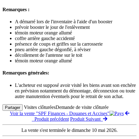
Remarques :
A démarré lors de l'inventaire à l'aide d'un booster
prévoir booster le jour de l'enlèvement
témoin moteur orange allumé
coffre arrière gauche accidenté
présence de coups et griffes sur la carrosserie
pneu arrière gauche dégonflé, à réviser
décollement de l'antenne sur le toit
témoin moteur orange allumé
Remarques générales:
L'acheteur est supposé avoir visité les biens avant son enchère
en prévision notamment du démontage, déconnexion ou toute
autre manutention éventuels pour le retrait de son achat.
Visites clôturées
Demande de visite clôturée
Partager
Voir la vente "SPF Finances - Douanes et Accises"
Produit précédent
Produit Suivant
La vente s'est terminée le dimanche 10 mai 2026.