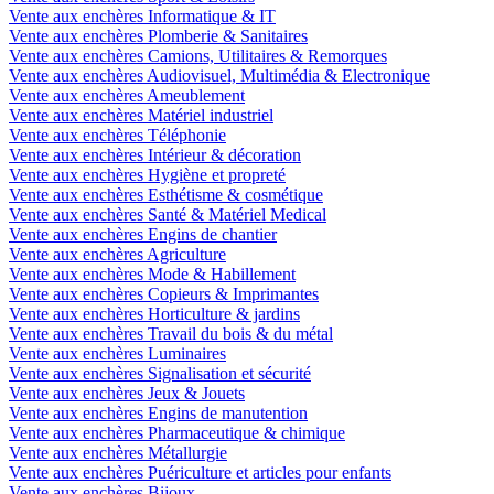
Vente aux enchères Informatique & IT
Vente aux enchères Plomberie & Sanitaires
Vente aux enchères Camions, Utilitaires & Remorques
Vente aux enchères Audiovisuel, Multimédia & Electronique
Vente aux enchères Ameublement
Vente aux enchères Matériel industriel
Vente aux enchères Téléphonie
Vente aux enchères Intérieur & décoration
Vente aux enchères Hygiène et propreté
Vente aux enchères Esthétisme & cosmétique
Vente aux enchères Santé & Matériel Medical
Vente aux enchères Engins de chantier
Vente aux enchères Agriculture
Vente aux enchères Mode & Habillement
Vente aux enchères Copieurs & Imprimantes
Vente aux enchères Horticulture & jardins
Vente aux enchères Travail du bois & du métal
Vente aux enchères Luminaires
Vente aux enchères Signalisation et sécurité
Vente aux enchères Jeux & Jouets
Vente aux enchères Engins de manutention
Vente aux enchères Pharmaceutique & chimique
Vente aux enchères Métallurgie
Vente aux enchères Puériculture et articles pour enfants
Vente aux enchères Bijoux