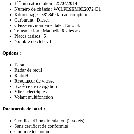
ère
1
immatriculation : 25/04/2014
Numéro de châssis : W0LPE9EM8E2072431
Kilométrage : 385849 km au compteur
Carburant : Diesel
Classe environnementale : Euro 5b
Transmission : Manuelle 6 vitesses
Places assises : 5
Nombre de clefs : 1
Options :
Ecran
Radar de recul
Radio/CD
Régulateur de vitesse
Système de navigation
Vitres électriques
Volant multifonction
Documents de bord :
Certificat d'immatriculation (2 volets)
Sans certificat de conformité
Contrôle technique