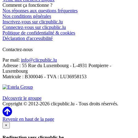
Comment ça fonctionne ?
Nos réponses aux questions fréquentes
Nos conditions générales
Inscrivez-vous sur clicpublic.lu
Connectez-vous sur clicpublic.lu
Politique de confidentialité & cookies
Déclaration d'accessibilité
Contactez-nous
Par mail:
info@clicpublic.lu
Adresse : 55 Rue du Luxembourg - L-4931 Pontpierre -
Luxembourg
Matricule : B300046 - TVA : LU36958153
Clicpublic est une marque du groupe Estela
Découvrir le groupe
Copyright © 2012-2026 clicpublic.lu - Tous droits réservés.
Revenir en haut de la page
×
Redirection vers clicpublic.be