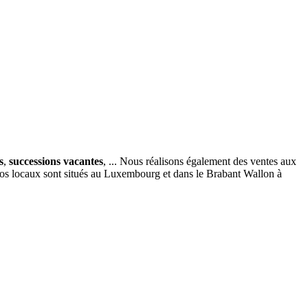
s
,
successions vacantes
, ... Nous réalisons également des ventes aux
nos locaux sont situés au Luxembourg et dans le Brabant Wallon à