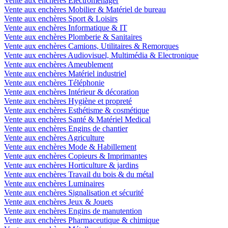
Vente aux enchères Electroménager
Vente aux enchères Mobilier & Matériel de bureau
Vente aux enchères Sport & Loisirs
Vente aux enchères Informatique & IT
Vente aux enchères Plomberie & Sanitaires
Vente aux enchères Camions, Utilitaires & Remorques
Vente aux enchères Audiovisuel, Multimédia & Electronique
Vente aux enchères Ameublement
Vente aux enchères Matériel industriel
Vente aux enchères Téléphonie
Vente aux enchères Intérieur & décoration
Vente aux enchères Hygiène et propreté
Vente aux enchères Esthétisme & cosmétique
Vente aux enchères Santé & Matériel Medical
Vente aux enchères Engins de chantier
Vente aux enchères Agriculture
Vente aux enchères Mode & Habillement
Vente aux enchères Copieurs & Imprimantes
Vente aux enchères Horticulture & jardins
Vente aux enchères Travail du bois & du métal
Vente aux enchères Luminaires
Vente aux enchères Signalisation et sécurité
Vente aux enchères Jeux & Jouets
Vente aux enchères Engins de manutention
Vente aux enchères Pharmaceutique & chimique