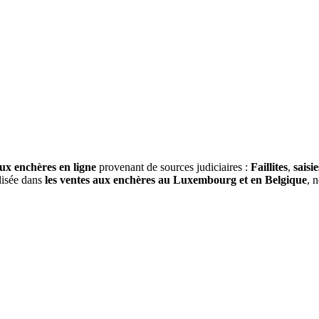
ux enchères en ligne
provenant de sources judiciaires :
Faillites
,
saisie
alisée dans
les ventes aux enchères au Luxembourg et en Belgique
, 