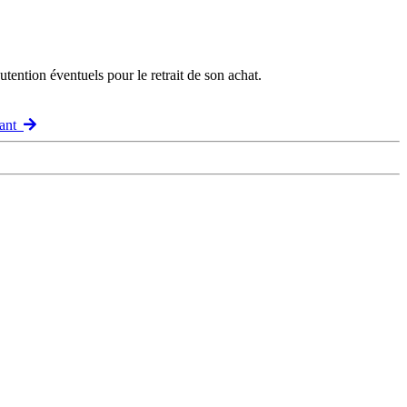
ention éventuels pour le retrait de son achat.
vant