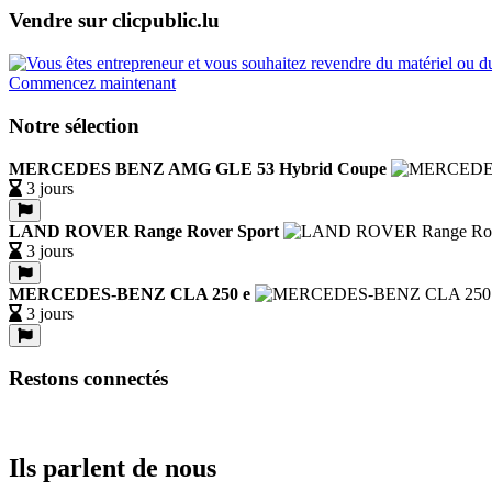
Vendre sur clicpublic.lu
Commencez maintenant
Notre sélection
MERCEDES BENZ AMG GLE 53 Hybrid Coupe
3 jours
LAND ROVER Range Rover Sport
3 jours
MERCEDES-BENZ CLA 250 e
3 jours
Restons connectés
Ils parlent de nous