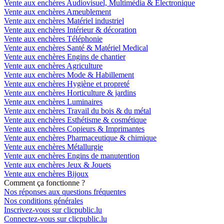
Vente aux enchères Audiovisuel, Multimédia & Electronique
Vente aux enchères Ameublement
Vente aux enchères Matériel industriel
Vente aux enchères Intérieur & décoration
Vente aux enchères Téléphonie
Vente aux enchères Santé & Matériel Medical
Vente aux enchères Engins de chantier
Vente aux enchères Agriculture
Vente aux enchères Mode & Habillement
Vente aux enchères Hygiène et propreté
Vente aux enchères Horticulture & jardins
Vente aux enchères Luminaires
Vente aux enchères Travail du bois & du métal
Vente aux enchères Esthétisme & cosmétique
Vente aux enchères Copieurs & Imprimantes
Vente aux enchères Pharmaceutique & chimique
Vente aux enchères Métallurgie
Vente aux enchères Engins de manutention
Vente aux enchères Jeux & Jouets
Vente aux enchères Bijoux
Comment ça fonctionne ?
Nos réponses aux questions fréquentes
Nos conditions générales
Inscrivez-vous sur clicpublic.lu
Connectez-vous sur clicpublic.lu