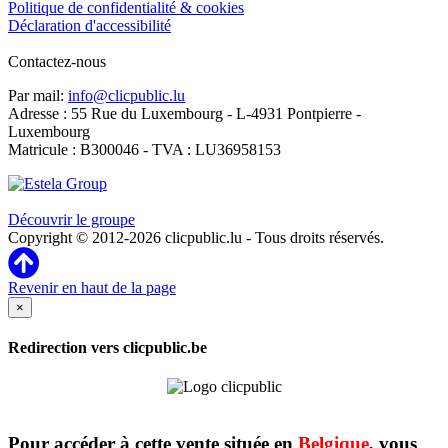
Politique de confidentialité & cookies
Déclaration d'accessibilité
Contactez-nous
Par mail:
info@clicpublic.lu
Adresse : 55 Rue du Luxembourg - L-4931 Pontpierre -
Luxembourg
Matricule : B300046 - TVA : LU36958153
Clicpublic est une marque du groupe Estela
Découvrir le groupe
Copyright © 2012-2026 clicpublic.lu - Tous droits réservés.
Revenir en haut de la page
×
Redirection vers clicpublic.be
Pour accéder à cette vente située en
Belgique
, vous