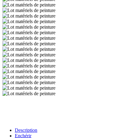
Description
Enchérir