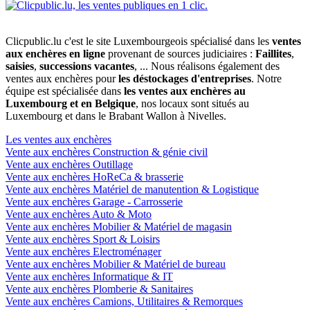
Clicpublic.lu c'est le site Luxembourgeois spécialisé dans les
ventes
aux enchères en ligne
provenant de sources judiciaires :
Faillites
,
saisies
,
successions vacantes
, ... Nous réalisons également des
ventes aux enchères pour
les déstockages d'entreprises
. Notre
équipe est spécialisée dans
les ventes aux enchères au
Luxembourg et en Belgique
, nos locaux sont situés au
Luxembourg et dans le Brabant Wallon à Nivelles.
Les ventes aux enchères
Vente aux enchères Construction & génie civil
Vente aux enchères Outillage
Vente aux enchères HoReCa & brasserie
Vente aux enchères Matériel de manutention & Logistique
Vente aux enchères Garage - Carrosserie
Vente aux enchères Auto & Moto
Vente aux enchères Mobilier & Matériel de magasin
Vente aux enchères Sport & Loisirs
Vente aux enchères Electroménager
Vente aux enchères Mobilier & Matériel de bureau
Vente aux enchères Informatique & IT
Vente aux enchères Plomberie & Sanitaires
Vente aux enchères Camions, Utilitaires & Remorques