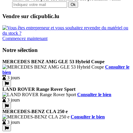
Ok
Vendre sur clicpublic.lu
Commencez maintenant
Notre sélection
MERCEDES BENZ AMG GLE 53 Hybrid Coupe
Consulter le
bien
3 jours
LAND ROVER Range Rover Sport
Consulter le bien
3 jours
MERCEDES-BENZ CLA 250 e
Consulter le bien
3 jours