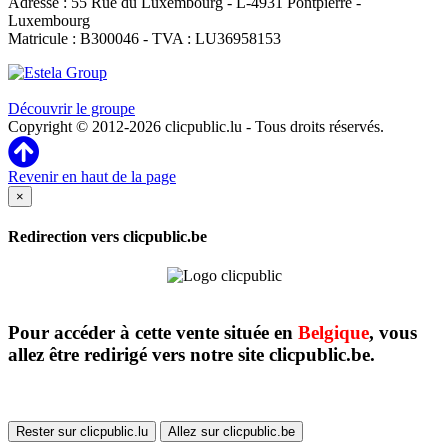
Adresse : 55 Rue du Luxembourg - L-4931 Pontpierre -
Luxembourg
Matricule : B300046 - TVA : LU36958153
Clicpublic est une marque du groupe Estela
Découvrir le groupe
Copyright © 2012-2026 clicpublic.lu - Tous droits réservés.
Revenir en haut de la page
×
Redirection vers clicpublic.be
Pour accéder à cette vente située en
Belgique
, vous
allez être redirigé vers notre site clicpublic.be.
Rester sur clicpublic.lu
Allez sur clicpublic.be