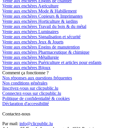
Vente aux enchères Engins de chantier
Vente aux enchères Agriculture
Vente aux enchères Mode & Habillement
Vente aux enchères Copieurs & Imprimantes
Vente aux enchères Horticulture & jardins
Vente aux enchères Travail du bois & du métal
Vente aux enchères Luminaires
Vente aux enchères Signalisation et sécurité
Vente aux enchères Jeux & Jouets
Vente aux enchères Engins de manutention
Vente aux enchères Pharmaceutique & chimique
Vente aux enchères Métallurgie
Vente aux enchères Puériculture et articles pour enfants
Vente aux enchères Bijoux
Comment ça fonctionne ?
Nos réponses aux questions fréquentes
Nos conditions générales
Inscrivez-vous sur clicpublic.lu
Connectez-vous sur clicpublic.lu
Politique de confidentialité & cookies
Déclaration d'accessibilité
Contactez-nous
Par mail:
info@clicpublic.lu