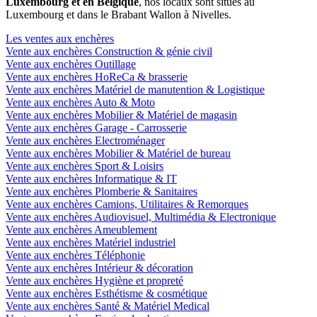
Luxembourg et en Belgique
, nos locaux sont situés au
Luxembourg et dans le Brabant Wallon à Nivelles.
Les ventes aux enchères
Vente aux enchères Construction & génie civil
Vente aux enchères Outillage
Vente aux enchères HoReCa & brasserie
Vente aux enchères Matériel de manutention & Logistique
Vente aux enchères Auto & Moto
Vente aux enchères Mobilier & Matériel de magasin
Vente aux enchères Garage - Carrosserie
Vente aux enchères Electroménager
Vente aux enchères Mobilier & Matériel de bureau
Vente aux enchères Sport & Loisirs
Vente aux enchères Informatique & IT
Vente aux enchères Plomberie & Sanitaires
Vente aux enchères Camions, Utilitaires & Remorques
Vente aux enchères Audiovisuel, Multimédia & Electronique
Vente aux enchères Ameublement
Vente aux enchères Matériel industriel
Vente aux enchères Téléphonie
Vente aux enchères Intérieur & décoration
Vente aux enchères Hygiène et propreté
Vente aux enchères Esthétisme & cosmétique
Vente aux enchères Santé & Matériel Medical