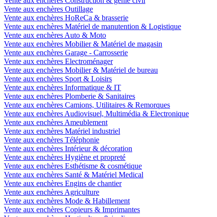
Vente aux enchères Construction & génie civil
Vente aux enchères Outillage
Vente aux enchères HoReCa & brasserie
Vente aux enchères Matériel de manutention & Logistique
Vente aux enchères Auto & Moto
Vente aux enchères Mobilier & Matériel de magasin
Vente aux enchères Garage - Carrosserie
Vente aux enchères Electroménager
Vente aux enchères Mobilier & Matériel de bureau
Vente aux enchères Sport & Loisirs
Vente aux enchères Informatique & IT
Vente aux enchères Plomberie & Sanitaires
Vente aux enchères Camions, Utilitaires & Remorques
Vente aux enchères Audiovisuel, Multimédia & Electronique
Vente aux enchères Ameublement
Vente aux enchères Matériel industriel
Vente aux enchères Téléphonie
Vente aux enchères Intérieur & décoration
Vente aux enchères Hygiène et propreté
Vente aux enchères Esthétisme & cosmétique
Vente aux enchères Santé & Matériel Medical
Vente aux enchères Engins de chantier
Vente aux enchères Agriculture
Vente aux enchères Mode & Habillement
Vente aux enchères Copieurs & Imprimantes