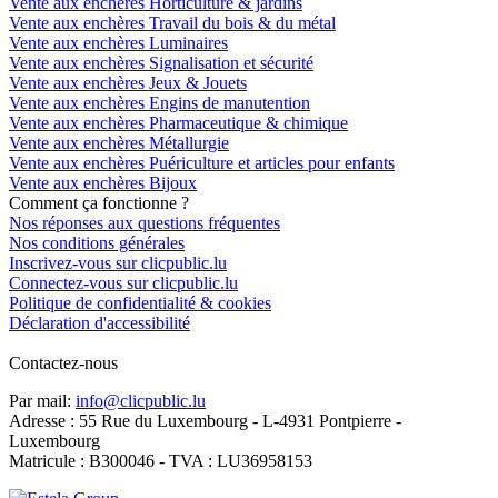
Vente aux enchères Horticulture & jardins
Vente aux enchères Travail du bois & du métal
Vente aux enchères Luminaires
Vente aux enchères Signalisation et sécurité
Vente aux enchères Jeux & Jouets
Vente aux enchères Engins de manutention
Vente aux enchères Pharmaceutique & chimique
Vente aux enchères Métallurgie
Vente aux enchères Puériculture et articles pour enfants
Vente aux enchères Bijoux
Comment ça fonctionne ?
Nos réponses aux questions fréquentes
Nos conditions générales
Inscrivez-vous sur clicpublic.lu
Connectez-vous sur clicpublic.lu
Politique de confidentialité & cookies
Déclaration d'accessibilité
Contactez-nous
Par mail:
info@clicpublic.lu
Adresse : 55 Rue du Luxembourg - L-4931 Pontpierre -
Luxembourg
Matricule : B300046 - TVA : LU36958153