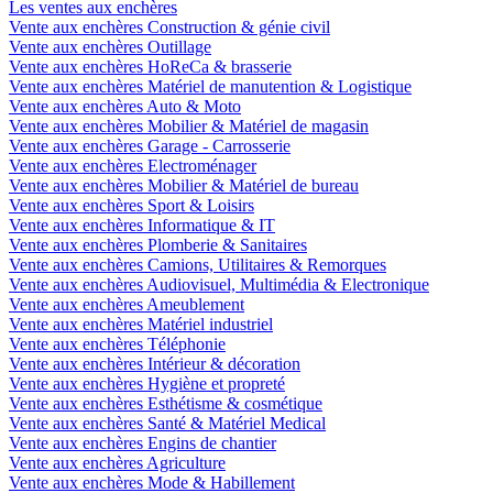
Les ventes aux enchères
Vente aux enchères Construction & génie civil
Vente aux enchères Outillage
Vente aux enchères HoReCa & brasserie
Vente aux enchères Matériel de manutention & Logistique
Vente aux enchères Auto & Moto
Vente aux enchères Mobilier & Matériel de magasin
Vente aux enchères Garage - Carrosserie
Vente aux enchères Electroménager
Vente aux enchères Mobilier & Matériel de bureau
Vente aux enchères Sport & Loisirs
Vente aux enchères Informatique & IT
Vente aux enchères Plomberie & Sanitaires
Vente aux enchères Camions, Utilitaires & Remorques
Vente aux enchères Audiovisuel, Multimédia & Electronique
Vente aux enchères Ameublement
Vente aux enchères Matériel industriel
Vente aux enchères Téléphonie
Vente aux enchères Intérieur & décoration
Vente aux enchères Hygiène et propreté
Vente aux enchères Esthétisme & cosmétique
Vente aux enchères Santé & Matériel Medical
Vente aux enchères Engins de chantier
Vente aux enchères Agriculture
Vente aux enchères Mode & Habillement