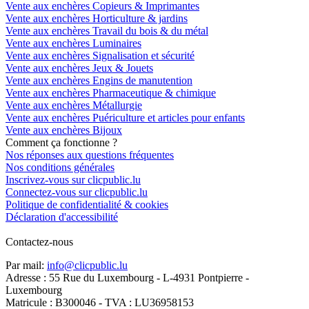
Vente aux enchères Copieurs & Imprimantes
Vente aux enchères Horticulture & jardins
Vente aux enchères Travail du bois & du métal
Vente aux enchères Luminaires
Vente aux enchères Signalisation et sécurité
Vente aux enchères Jeux & Jouets
Vente aux enchères Engins de manutention
Vente aux enchères Pharmaceutique & chimique
Vente aux enchères Métallurgie
Vente aux enchères Puériculture et articles pour enfants
Vente aux enchères Bijoux
Comment ça fonctionne ?
Nos réponses aux questions fréquentes
Nos conditions générales
Inscrivez-vous sur clicpublic.lu
Connectez-vous sur clicpublic.lu
Politique de confidentialité & cookies
Déclaration d'accessibilité
Contactez-nous
Par mail:
info@clicpublic.lu
Adresse : 55 Rue du Luxembourg - L-4931 Pontpierre -
Luxembourg
Matricule : B300046 - TVA : LU36958153