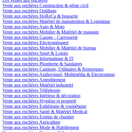
Les ventes aux enchères
Vente aux enchères Construction & génie civil
Vente aux enchères Outillage
Vente aux enchères HoReCa & brasserie
Vente aux enchères Matériel de manutention & Logistique
Vente aux enchères Auto & Moto
Vente aux enchères Mobilier & Matériel de magasin
Vente aux enchères Garage - Carrosserie
Vente aux enchères Electroménager
Vente aux enchères Mobilier & Matériel de bureau
Vente aux enchères Sport & Loisirs
Vente aux enchères Informatique & IT
Vente aux enchères Plomberie & Sanitaires
Vente aux enchères Camions, Utilitaires & Remorques
Vente aux enchères Audiovisuel, Multimédia & Electronique
Vente aux enchères Ameublement
Vente aux enchères Matériel industriel
Vente aux enchères Téléphonie
Vente aux enchères Intérieur & décoration
Vente aux enchères Hygiène et propreté
Vente aux enchères Esthétisme & cosmétique
Vente aux enchères Santé & Matériel Medical
Vente aux enchères Engins de chantier
Vente aux enchères Agriculture
Vente aux enchères Mode & Habillement