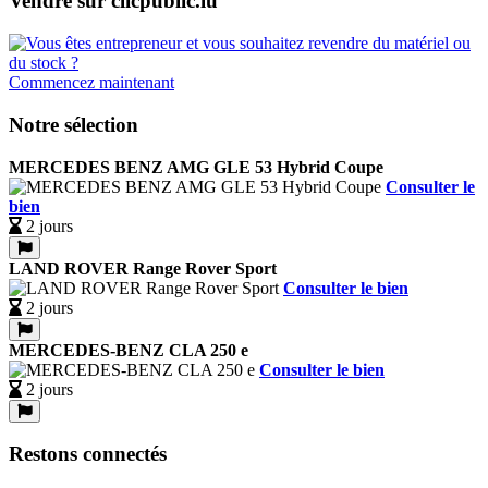
Vendre sur clicpublic.lu
Commencez maintenant
Notre sélection
MERCEDES BENZ AMG GLE 53 Hybrid Coupe
Consulter le
bien
2 jours
LAND ROVER Range Rover Sport
Consulter le bien
2 jours
MERCEDES-BENZ CLA 250 e
Consulter le bien
2 jours
Restons connectés