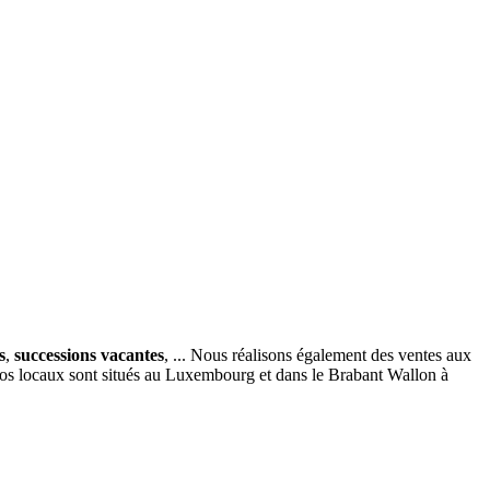
s
,
successions vacantes
, ... Nous réalisons également des ventes aux
nos locaux sont situés au Luxembourg et dans le Brabant Wallon à