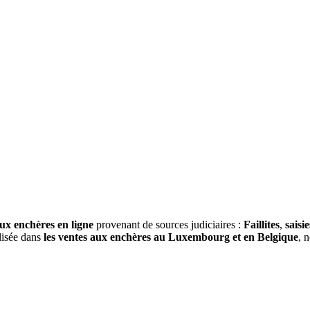
ux enchères en ligne
provenant de sources judiciaires :
Faillites
,
saisie
alisée dans
les ventes aux enchères au Luxembourg et en Belgique
, 