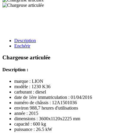
Description
Enchérir
Chargeuse articulée
Description :
marque : LION
modèle : 1230 K36
carburant : diesel
date de 1ère immatriculation : 01/04/2016
numéro de châssis : 12A1501036
environ 988,7 heures d'utilisations
année : 2015
dimensions : 3600x1120x2225 mm
capacité : 600 kg
puissance : 26.5 kW