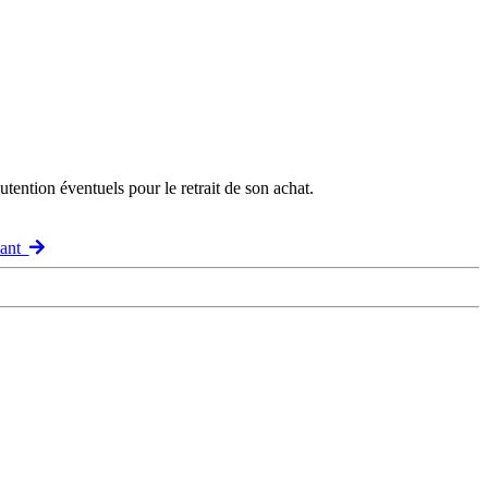
ention éventuels pour le retrait de son achat.
vant