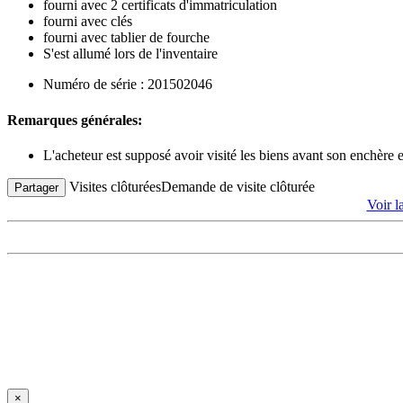
fourni avec 2 certificats d'immatriculation
fourni avec clés
fourni avec tablier de fourche
S'est allumé lors de l'inventaire
Numéro de série : 201502046
Remarques générales:
L'acheteur est supposé avoir visité les biens avant son enchère
Visites clôturées
Demande de visite clôturée
Partager
Voir l
×