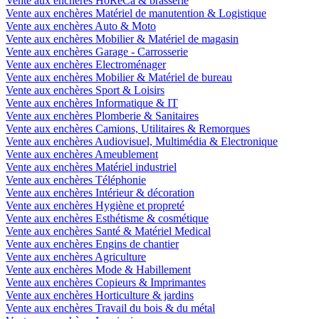
Vente aux enchères HoReCa & brasserie
Vente aux enchères Matériel de manutention & Logistique
Vente aux enchères Auto & Moto
Vente aux enchères Mobilier & Matériel de magasin
Vente aux enchères Garage - Carrosserie
Vente aux enchères Electroménager
Vente aux enchères Mobilier & Matériel de bureau
Vente aux enchères Sport & Loisirs
Vente aux enchères Informatique & IT
Vente aux enchères Plomberie & Sanitaires
Vente aux enchères Camions, Utilitaires & Remorques
Vente aux enchères Audiovisuel, Multimédia & Electronique
Vente aux enchères Ameublement
Vente aux enchères Matériel industriel
Vente aux enchères Téléphonie
Vente aux enchères Intérieur & décoration
Vente aux enchères Hygiène et propreté
Vente aux enchères Esthétisme & cosmétique
Vente aux enchères Santé & Matériel Medical
Vente aux enchères Engins de chantier
Vente aux enchères Agriculture
Vente aux enchères Mode & Habillement
Vente aux enchères Copieurs & Imprimantes
Vente aux enchères Horticulture & jardins
Vente aux enchères Travail du bois & du métal