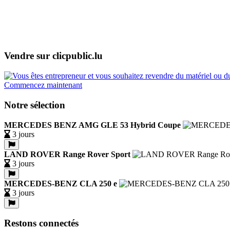
Vendre sur clicpublic.lu
Commencez maintenant
Notre sélection
MERCEDES BENZ AMG GLE 53 Hybrid Coupe
3 jours
LAND ROVER Range Rover Sport
3 jours
MERCEDES-BENZ CLA 250 e
3 jours
Restons connectés