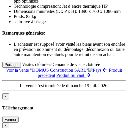
ppp optimisés
Technologie d'impression: Jet d’encre thermique HP
Dimensions minimales (L x P x H): 1390 x 760 x 1080 mm
Poids: 82 kg
se trouve à l'étage
Remarques générales:
L'acheteur est supposé avoir visité les biens avant son enchère
en prévision notamment du démontage, déconnexion ou toute
autre manutention éventuels pour le retrait de son achat.
Visites clôturées
Demande de visite clôturée
Partager
Voir la vente "DOMUS Construction SARL"
Produit
précédent
Produit Suivant
La vente s'est terminée le dimanche 19 juil. 2026.
×
Téléchargement
Fermer
×