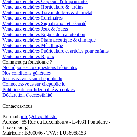
Vente aux enchères Copieurs & Imprimantes
Vente aux enchères Horticulture & jardins
Vente aux enchères Travail du bois & du métal
Vente aux enchères Luminaires
Vente aux enchères Signalisation et sécurité
Vente aux enchères Jeux & Jouets
Vente aux enchères Engins de manutention
Vente aux enchères Pharmaceutique & chimique
Vente aux enchères Métallurgie
Vente aux enchères Puériculture et articles pour enfants
Vente aux enchères Bijoux
Comment ça fonctionne ?
Nos réponses aux questions fréquentes
Nos conditions générales
Inscrivez-vous sur clicpublic.lu
Connectez-vous sur clicpublic.lu
Politique de confidentialité & cookies
Déclaration d'accessibilité
Contactez-nous
Par mail:
info@clicpublic.lu
Adresse : 55 Rue du Luxembourg - L-4931 Pontpierre -
Luxembourg
Matricule : B300046 - TVA : LU36958153