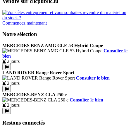
Vendre sur clicpublic.lu
Commencez maintenant
Notre sélection
MERCEDES BENZ AMG GLE 53 Hybrid Coupe
Consulter le
bien
2 jours
LAND ROVER Range Rover Sport
Consulter le bien
2 jours
MERCEDES-BENZ CLA 250 e
Consulter le bien
2 jours
Restons connectés