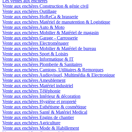
Les ventes aux enchères
Vente aux enchères Construction & génie civil
Vente aux enchères Outillage
Vente aux enchères HoReCa & brasserie
Vente aux enchères Matériel de manutention & Logistique
Vente aux enchères Auto & Moto
Vente aux enchères Mobilier & Matériel de magasin
Vente aux enchères Garage - Carrosserie
Vente aux enchères Electroménager
Vente aux enchères Mobilier & Matériel de bureau
Vente aux enchères Sport & Loisirs
Vente aux enchères Informatique & IT
Vente aux enchères Plomberie & Sanitaires
Vente aux enchères Camions, Utilitaires & Remorques
Vente aux enchères Audiovisuel, Multimédia & Electronique
Vente aux enchères Ameublement
Vente aux enchères Matériel industriel
Vente aux enchères Téléphonie
Vente aux enchères Intérieur & décoration
Vente aux enchères Hygiène et propreté
Vente aux enchères Esthétisme & cosmétique
Vente aux enchères Santé & Matériel Medical
Vente aux enchères Engins de chantier
Vente aux enchères Agriculture
Vente aux enchères Mode & Habillement