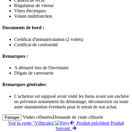
Caméra de recul
Régulateur de vitesse
Vitres électriques
Volant multifonction
Documents de bord :
Certificat d'immatriculation (2 volets)
Certificat de conformité
Remarques :
A démarré lors de l'inventaire
Dégats de carrosserie
Remarques générales:
L'acheteur est supposé avoir visité les biens avant son enchère
en prévision notamment du démontage, déconnexion ou toute
autre manutention éventuels pour le retrait de son achat.
Visites clôturées
Demande de visite clôturée
Partager
Voir la vente "Véhicules"
Produit précédent
Produit
Suivant