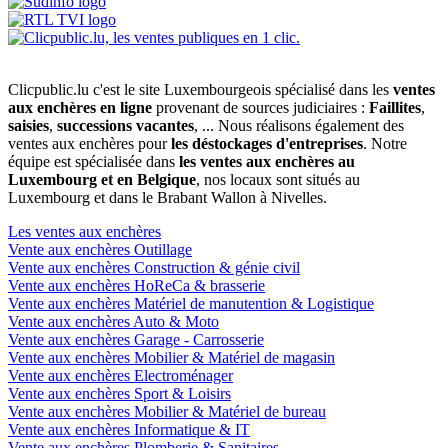
Clicpublic.lu c'est le site Luxembourgeois spécialisé dans les
ventes
aux enchères en ligne
provenant de sources judiciaires :
Faillites
,
saisies
,
successions vacantes
, ... Nous réalisons également des
ventes aux enchères pour
les déstockages d'entreprises
. Notre
équipe est spécialisée dans
les ventes aux enchères au
Luxembourg et en Belgique
, nos locaux sont situés au
Luxembourg et dans le Brabant Wallon à Nivelles.
Les ventes aux enchères
Vente aux enchères Outillage
Vente aux enchères Construction & génie civil
Vente aux enchères HoReCa & brasserie
Vente aux enchères Matériel de manutention & Logistique
Vente aux enchères Auto & Moto
Vente aux enchères Garage - Carrosserie
Vente aux enchères Mobilier & Matériel de magasin
Vente aux enchères Electroménager
Vente aux enchères Sport & Loisirs
Vente aux enchères Mobilier & Matériel de bureau
Vente aux enchères Informatique & IT
Vente aux enchères Plomberie & Sanitaires