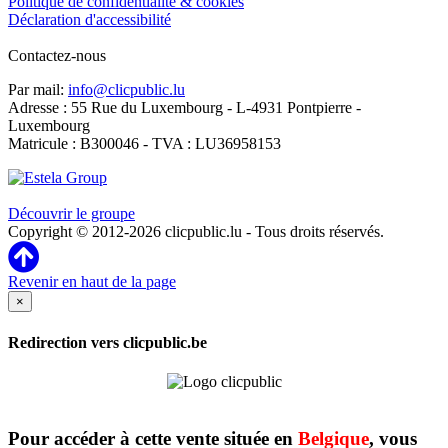
Politique de confidentialité & cookies
Déclaration d'accessibilité
Contactez-nous
Par mail:
info@clicpublic.lu
Adresse : 55 Rue du Luxembourg - L-4931 Pontpierre -
Luxembourg
Matricule : B300046 - TVA : LU36958153
Clicpublic est une marque du groupe Estela
Découvrir le groupe
Copyright © 2012-2026 clicpublic.lu - Tous droits réservés.
Revenir en haut de la page
×
Redirection vers clicpublic.be
Pour accéder à cette vente située en
Belgique
, vous