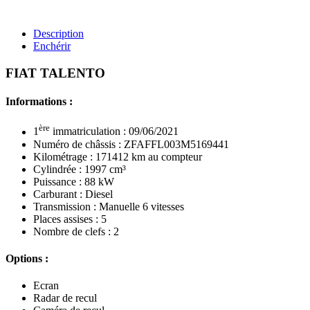
Description
Enchérir
FIAT TALENTO
Informations :
ère
1
immatriculation : 09/06/2021
Numéro de châssis : ZFAFFL003M5169441
Kilométrage : 171412 km au compteur
Cylindrée : 1997 cm³
Puissance : 88 kW
Carburant : Diesel
Transmission : Manuelle 6 vitesses
Places assises : 5
Nombre de clefs : 2
Options :
Ecran
Radar de recul