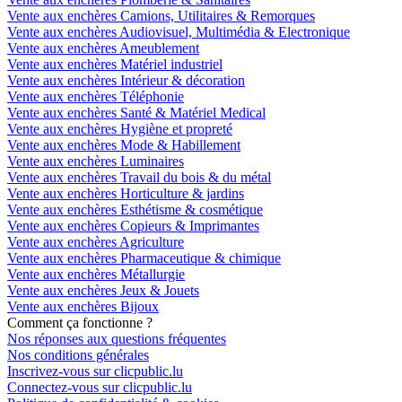
Vente aux enchères Camions, Utilitaires & Remorques
Vente aux enchères Audiovisuel, Multimédia & Electronique
Vente aux enchères Ameublement
Vente aux enchères Matériel industriel
Vente aux enchères Intérieur & décoration
Vente aux enchères Téléphonie
Vente aux enchères Santé & Matériel Medical
Vente aux enchères Hygiène et propreté
Vente aux enchères Mode & Habillement
Vente aux enchères Luminaires
Vente aux enchères Travail du bois & du métal
Vente aux enchères Horticulture & jardins
Vente aux enchères Esthétisme & cosmétique
Vente aux enchères Copieurs & Imprimantes
Vente aux enchères Agriculture
Vente aux enchères Pharmaceutique & chimique
Vente aux enchères Métallurgie
Vente aux enchères Jeux & Jouets
Vente aux enchères Bijoux
Comment ça fonctionne ?
Nos réponses aux questions fréquentes
Nos conditions générales
Inscrivez-vous sur clicpublic.lu
Connectez-vous sur clicpublic.lu