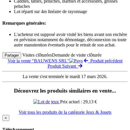
Caddies, tables, peluches, Barbies et accessoires, grosses
peluches
Lot réparti sur 4m linéaire de rayonnage
Remarques générales:
L'acheteur est supposé avoir visité les biens avant son enchère
en prévision notamment du démontage, déconnexion ou toute
autre manutention éventuels pour le retrait de son achat.
Visites clôturées
Demande de visite clôturée
Partager
Voir la vente "BAUWENS SRL"
Produit précédent
Produit Suivant
La vente s'est terminée le mardi 17 mars 2026.
Découvrez les produits similaires en vente...
Prix actuel : 29,13 €
Voir tous les produits de la catégorie Jeux & Jouets
×
Téléchargement