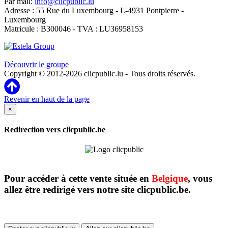
Par mail:
info@clicpublic.lu
Adresse : 55 Rue du Luxembourg - L-4931 Pontpierre -
Luxembourg
Matricule : B300046 - TVA : LU36958153
Clicpublic est une marque du groupe Estela
Découvrir le groupe
Copyright © 2012-2026 clicpublic.lu - Tous droits réservés.
Revenir en haut de la page
×
Redirection vers clicpublic.be
Pour accéder à cette vente située en
Belgique
, vous
allez être redirigé vers notre site clicpublic.be.