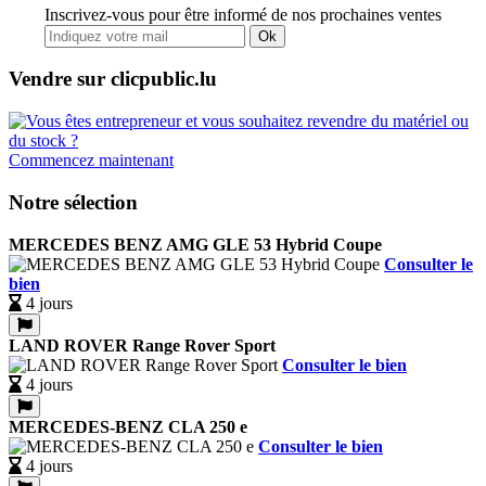
Inscrivez-vous pour être informé de nos prochaines ventes
Ok
Vendre sur clicpublic.lu
Commencez maintenant
Notre sélection
MERCEDES BENZ AMG GLE 53 Hybrid Coupe
Consulter le
bien
4 jours
LAND ROVER Range Rover Sport
Consulter le bien
4 jours
MERCEDES-BENZ CLA 250 e
Consulter le bien
4 jours