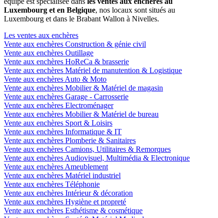
équipe est spécialisée dans
les ventes aux enchères au
Luxembourg et en Belgique
, nos locaux sont situés au
Luxembourg et dans le Brabant Wallon à Nivelles.
Les ventes aux enchères
Vente aux enchères Construction & génie civil
Vente aux enchères Outillage
Vente aux enchères HoReCa & brasserie
Vente aux enchères Matériel de manutention & Logistique
Vente aux enchères Auto & Moto
Vente aux enchères Mobilier & Matériel de magasin
Vente aux enchères Garage - Carrosserie
Vente aux enchères Electroménager
Vente aux enchères Mobilier & Matériel de bureau
Vente aux enchères Sport & Loisirs
Vente aux enchères Informatique & IT
Vente aux enchères Plomberie & Sanitaires
Vente aux enchères Camions, Utilitaires & Remorques
Vente aux enchères Audiovisuel, Multimédia & Electronique
Vente aux enchères Ameublement
Vente aux enchères Matériel industriel
Vente aux enchères Téléphonie
Vente aux enchères Intérieur & décoration
Vente aux enchères Hygiène et propreté
Vente aux enchères Esthétisme & cosmétique