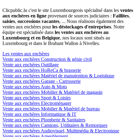
Clicpublic.lu c'est le site Luxembourgeois spécialisé dans les
ventes
aux enchères en ligne
provenant de sources judiciaires :
Faillites
,
saisies
,
successions vacantes
, ... Nous réalisons également des
ventes aux enchères pour
les déstockages d'entreprises
. Notre
équipe est spécialisée dans
les ventes aux enchères au
Luxembourg et en Belgique
, nos locaux sont situés au
Luxembourg et dans le Brabant Wallon à Nivelles.
Les ventes aux enchères
Vente aux enchères Construction & génie civil
Vente aux enchères Outillage
Vente aux enchères HoReCa & brasserie
Vente aux enchères Matériel de manutention & Logistique
Vente aux enchères Garage - Carrosserie
Vente aux enchères Auto & Moto
Vente aux enchères Mobilier & Matériel de magasin
Vente aux enchères Sport & Loisirs
Vente aux enchères Electroménager
Vente aux enchères Mobilier & Matériel de bureau
Vente aux enchères Informatique & IT
Vente aux enchères Plomberie & Sanitaires
Vente aux enchères Camions, Utilitaires & Remorques
Vente aux enchères Audiovisuel, Multimédia & Electronique
Vente aux enchères Ameublement