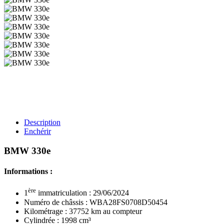
Description
Enchérir
BMW 330e
Informations :
ère
1
immatriculation : 29/06/2024
Numéro de châssis : WBA28FS0708D50454
Kilométrage : 37752 km au compteur
Cylindrée : 1998 cm³