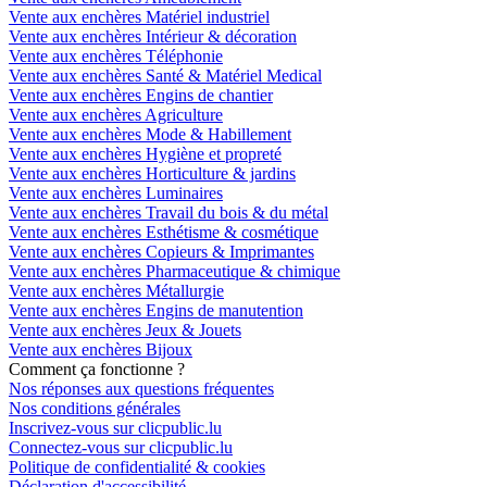
Vente aux enchères Matériel industriel
Vente aux enchères Intérieur & décoration
Vente aux enchères Téléphonie
Vente aux enchères Santé & Matériel Medical
Vente aux enchères Engins de chantier
Vente aux enchères Agriculture
Vente aux enchères Mode & Habillement
Vente aux enchères Hygiène et propreté
Vente aux enchères Horticulture & jardins
Vente aux enchères Luminaires
Vente aux enchères Travail du bois & du métal
Vente aux enchères Esthétisme & cosmétique
Vente aux enchères Copieurs & Imprimantes
Vente aux enchères Pharmaceutique & chimique
Vente aux enchères Métallurgie
Vente aux enchères Engins de manutention
Vente aux enchères Jeux & Jouets
Vente aux enchères Bijoux
Comment ça fonctionne ?
Nos réponses aux questions fréquentes
Nos conditions générales
Inscrivez-vous sur clicpublic.lu
Connectez-vous sur clicpublic.lu
Politique de confidentialité & cookies
Déclaration d'accessibilité