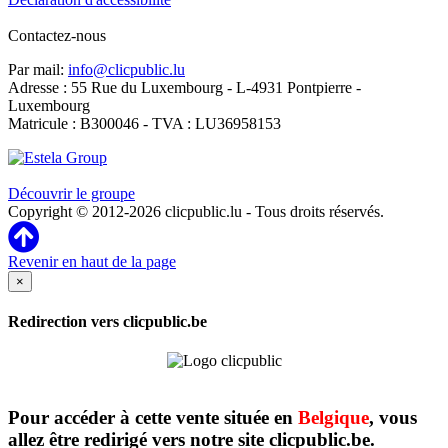
Contactez-nous
Par mail:
info@clicpublic.lu
Adresse : 55 Rue du Luxembourg - L-4931 Pontpierre -
Luxembourg
Matricule : B300046 - TVA : LU36958153
Clicpublic est une marque du groupe Estela
Découvrir le groupe
Copyright © 2012-2026 clicpublic.lu - Tous droits réservés.
Revenir en haut de la page
×
Redirection vers clicpublic.be
Pour accéder à cette vente située en
Belgique
, vous
allez être redirigé vers notre site clicpublic.be.