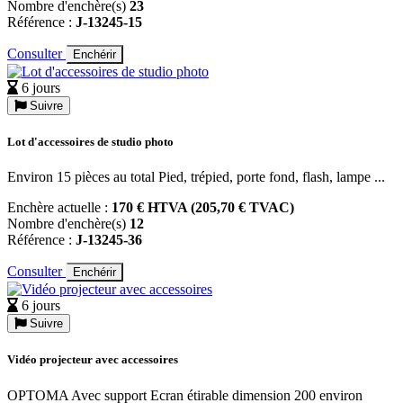
Nombre d'enchère(s)
23
Référence :
J-13245-15
Consulter
Enchérir
6 jours
Suivre
Lot d'accessoires de studio photo
Environ 15 pièces au total Pied, trépied, porte fond, flash, lampe ...
Enchère actuelle :
170 € HTVA (205,70 € TVAC)
Nombre d'enchère(s)
12
Référence :
J-13245-36
Consulter
Enchérir
6 jours
Suivre
Vidéo projecteur avec accessoires
OPTOMA Avec support Ecran étirable dimension 200 environ