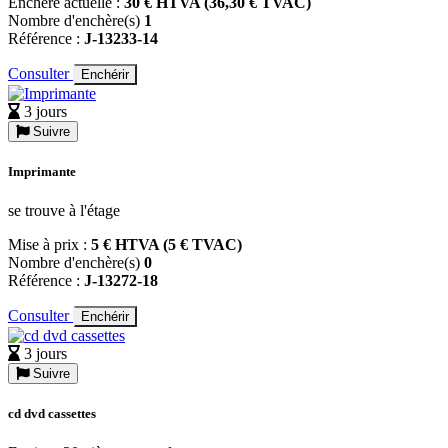
Enchère actuelle :
30 € HTVA (36,30 € TVAC)
Nombre d'enchère(s)
1
Référence :
J-13233-14
Consulter
Enchérir
3 jours
Suivre
Imprimante
se trouve à l'étage
Mise à prix :
5 € HTVA (5 € TVAC)
Nombre d'enchère(s)
0
Référence :
J-13272-18
Consulter
Enchérir
3 jours
Suivre
cd dvd cassettes