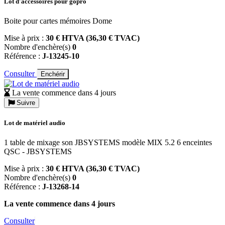
Lot d'accessoires pour gopro
Boite pour cartes mémoires Dome
Mise à prix :
30 € HTVA (36,30 € TVAC)
Nombre d'enchère(s)
0
Référence :
J-13245-10
Consulter
Enchérir
La vente commence dans 4 jours
Suivre
Lot de matériel audio
1 table de mixage son JBSYSTEMS modèle MIX 5.2 6 enceintes
QSC - JBSYSTEMS
Mise à prix :
30 € HTVA (36,30 € TVAC)
Nombre d'enchère(s)
0
Référence :
J-13268-14
La vente commence dans 4 jours
Consulter