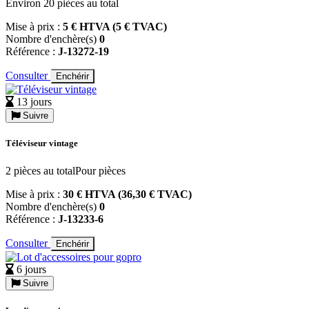
Environ 20 pièces au total
Mise à prix :
5 € HTVA (5 € TVAC)
Nombre d'enchère(s)
0
Référence :
J-13272-19
Consulter
Enchérir
13 jours
Suivre
Téléviseur vintage
2 pièces au totalPour pièces
Mise à prix :
30 € HTVA (36,30 € TVAC)
Nombre d'enchère(s)
0
Référence :
J-13233-6
Consulter
Enchérir
6 jours
Suivre