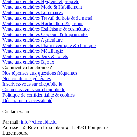
Vente aux enchères Hygiène et propreté
Vente aux enchères Mode & Habillement
Vente aux enchères Luminaires
Vente aux enchères Travail du bois & du métal
Vente aux enchères Horticulture & jardins
Vente aux enchères Esthétisme & cosmétique
Vente aux enchères Copieurs & Imprimantes
Vente aux enchères Agriculture
Vente aux enchères Pharmaceutique & chimique
Vente aux enchères Métallurgie
Vente aux enchères Jeux & Jouets
Vente aux enchères Bijoux
Comment ça fonctionne ?
Nos réponses aux questions fréquentes
Nos conditions générales
Inscrivez-vous sur clicpublic.lu
Connectez-vous sur clicpublic.lu
Politique de confidentialité & cookies
Déclaration d'accessibilité
Contactez-nous
Par mail:
info@clicpublic.lu
Adresse : 55 Rue du Luxembourg - L-4931 Pontpierre -
Luxembourg