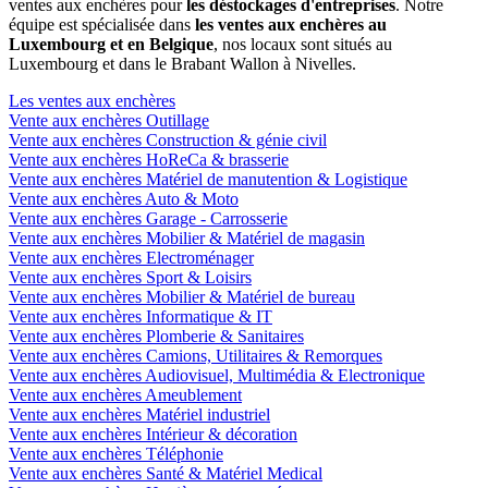
ventes aux enchères pour
les déstockages d'entreprises
. Notre
équipe est spécialisée dans
les ventes aux enchères au
Luxembourg et en Belgique
, nos locaux sont situés au
Luxembourg et dans le Brabant Wallon à Nivelles.
Les ventes aux enchères
Vente aux enchères Outillage
Vente aux enchères Construction & génie civil
Vente aux enchères HoReCa & brasserie
Vente aux enchères Matériel de manutention & Logistique
Vente aux enchères Auto & Moto
Vente aux enchères Garage - Carrosserie
Vente aux enchères Mobilier & Matériel de magasin
Vente aux enchères Electroménager
Vente aux enchères Sport & Loisirs
Vente aux enchères Mobilier & Matériel de bureau
Vente aux enchères Informatique & IT
Vente aux enchères Plomberie & Sanitaires
Vente aux enchères Camions, Utilitaires & Remorques
Vente aux enchères Audiovisuel, Multimédia & Electronique
Vente aux enchères Ameublement
Vente aux enchères Matériel industriel
Vente aux enchères Intérieur & décoration
Vente aux enchères Téléphonie
Vente aux enchères Santé & Matériel Medical