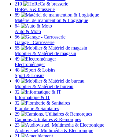
210
HoReCa & brasserie
89
Matériel de manutention & Logistique
64
Auto & Moto
56
Garage - Carrosserie
55
Mobilier & Matériel de magasin
49
Electroménager
48
Sport & Loisirs
40
Mobilier & Matériel de bureau
32
Informatique & IT
32
Plomberie & Sanitaires
29
Camions, Utilitaires & Remorques
23
Audiovisuel, Multimédia & Electronique
21