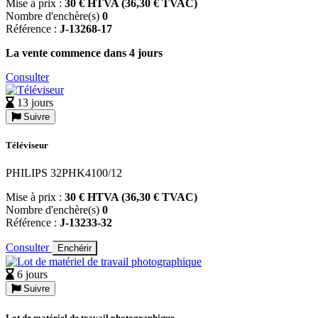
Mise à prix :
30 € HTVA (36,30 € TVAC)
Nombre d'enchère(s)
0
Référence :
J-13268-17
La vente commence dans 4 jours
Consulter
13 jours
Suivre
Téléviseur
PHILIPS 32PHK4100/12
Mise à prix :
30 € HTVA (36,30 € TVAC)
Nombre d'enchère(s)
0
Référence :
J-13233-32
Consulter
Enchérir
6 jours
Suivre
Lot de matériel de travail photographique