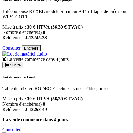
1 découpeuse REXEL modèle Smartcur A445 1 tapis de précision
WESTCOTT
Mise à prix :
30 € HTVA (36,30 € TVAC)
Nombre d'enchère(s)
0
Référence :
J-13245-38
Consulter
Enchérir
La vente commence dans 4 jours
Suivre
Lot de matériel audio
Table de mixage RODEC Enceintes, spots, câbles, prises
Mise à prix :
30 € HTVA (36,30 € TVAC)
Nombre d'enchère(s)
0
Référence :
J-13268-49
La vente commence dans 4 jours
Consulter