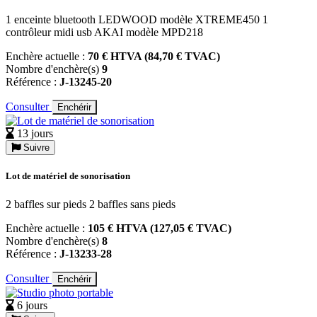
1 enceinte bluetooth LEDWOOD modèle XTREME450 1
contrôleur midi usb AKAI modèle MPD218
Enchère actuelle :
70 € HTVA (84,70 € TVAC)
Nombre d'enchère(s)
9
Référence :
J-13245-20
Consulter
Enchérir
13 jours
Suivre
Lot de matériel de sonorisation
2 baffles sur pieds 2 baffles sans pieds
Enchère actuelle :
105 € HTVA (127,05 € TVAC)
Nombre d'enchère(s)
8
Référence :
J-13233-28
Consulter
Enchérir
6 jours