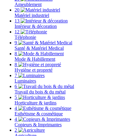
Ameublement
20
Matériel industriel
13
Intérieur & décoration
12
Téléphonie
9
Santé & Matériel Medical
8
Mode & Habillement
8
Hygiène et propreté
7
Luminaires
6
Travail du bois & du métal
5
Horticulture & jardins
4
Esthétisme & cosmétique
4
Copieurs & Imprimantes
2
Agriculture