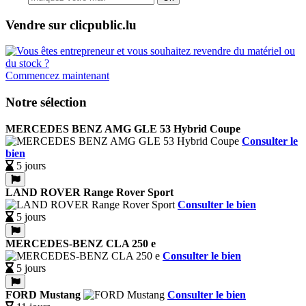
Vendre sur clicpublic.lu
Commencez maintenant
Notre sélection
MERCEDES BENZ AMG GLE 53 Hybrid Coupe
Consulter le
bien
5 jours
LAND ROVER Range Rover Sport
Consulter le bien
5 jours
MERCEDES-BENZ CLA 250 e
Consulter le bien
5 jours
FORD Mustang
Consulter le bien