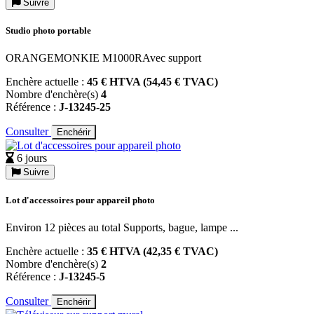
Suivre
Studio photo portable
ORANGEMONKIE M1000RAvec support
Enchère actuelle :
45 € HTVA (54,45 € TVAC)
Nombre d'enchère(s)
4
Référence :
J-13245-25
Consulter
Enchérir
6 jours
Suivre
Lot d'accessoires pour appareil photo
Environ 12 pièces au total Supports, bague, lampe ...
Enchère actuelle :
35 € HTVA (42,35 € TVAC)
Nombre d'enchère(s)
2
Référence :
J-13245-5
Consulter
Enchérir