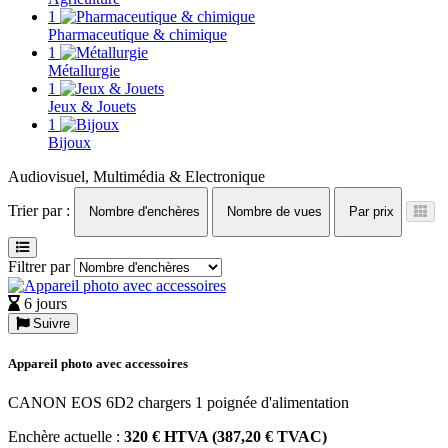
1
Pharmaceutique & chimique
1
Métallurgie
1
Jeux & Jouets
1
Bijoux
Audiovisuel, Multimédia & Electronique
Trier par :
Nombre d'enchères
Nombre de vues
Par prix
Filtrer par
6 jours
Suivre
Appareil photo avec accessoires
CANON EOS 6D2 chargers 1 poignée d'alimentation
Enchère actuelle :
320 € HTVA (387,20 € TVAC)