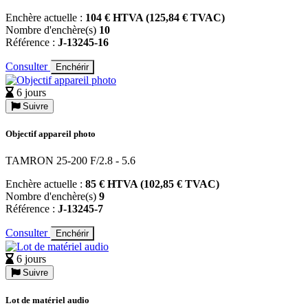
Enchère actuelle :
104 € HTVA (125,84 € TVAC)
Nombre d'enchère(s)
10
Référence :
J-13245-16
Consulter
Enchérir
6 jours
Suivre
Objectif appareil photo
TAMRON 25-200 F/2.8 - 5.6
Enchère actuelle :
85 € HTVA (102,85 € TVAC)
Nombre d'enchère(s)
9
Référence :
J-13245-7
Consulter
Enchérir
6 jours
Suivre
Lot de matériel audio