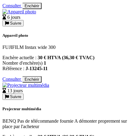
Consulter
Enchérir
6 jours
Suivre
Appareil photo
FUJIFILM Instax wide 300
Enchère actuelle :
30 € HTVA (36,30 € TVAC)
Nombre d'enchère(s)
1
Référence :
J-13245-11
Consulter
Enchérir
13 jours
Suivre
Projecteur multimédia
BENQ Pas de télécommande fournie A démonter proprement sur
place par l'acheteur