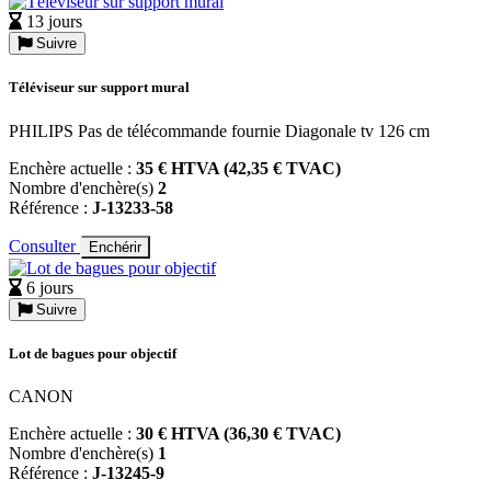
13 jours
Suivre
Téléviseur sur support mural
PHILIPS Pas de télécommande fournie Diagonale tv 126 cm
Enchère actuelle :
35 € HTVA (42,35 € TVAC)
Nombre d'enchère(s)
2
Référence :
J-13233-58
Consulter
Enchérir
6 jours
Suivre
Lot de bagues pour objectif
CANON
Enchère actuelle :
30 € HTVA (36,30 € TVAC)
Nombre d'enchère(s)
1
Référence :
J-13245-9