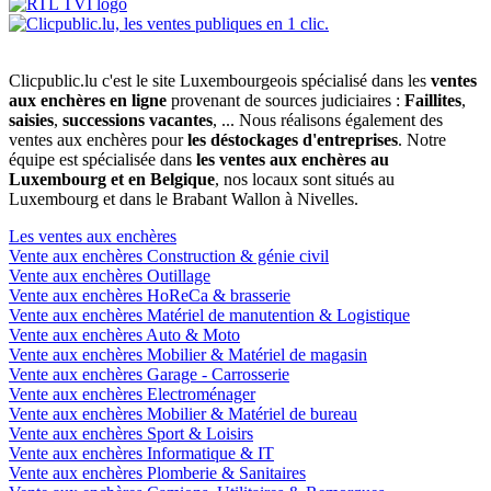
Clicpublic.lu c'est le site Luxembourgeois spécialisé dans les
ventes
aux enchères en ligne
provenant de sources judiciaires :
Faillites
,
saisies
,
successions vacantes
, ... Nous réalisons également des
ventes aux enchères pour
les déstockages d'entreprises
. Notre
équipe est spécialisée dans
les ventes aux enchères au
Luxembourg et en Belgique
, nos locaux sont situés au
Luxembourg et dans le Brabant Wallon à Nivelles.
Les ventes aux enchères
Vente aux enchères Construction & génie civil
Vente aux enchères Outillage
Vente aux enchères HoReCa & brasserie
Vente aux enchères Matériel de manutention & Logistique
Vente aux enchères Auto & Moto
Vente aux enchères Mobilier & Matériel de magasin
Vente aux enchères Garage - Carrosserie
Vente aux enchères Electroménager
Vente aux enchères Mobilier & Matériel de bureau
Vente aux enchères Sport & Loisirs
Vente aux enchères Informatique & IT
Vente aux enchères Plomberie & Sanitaires