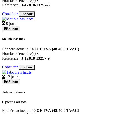
Nombre d'enchère(s)
3
Référence :
J-12818-13257-6
Consulter
Enchérir
9 jours
Suivre
Meuble bas inox
Enchère actuelle :
40 € HTVA (48,40 € TVAC)
Nombre d'enchère(s)
3
Référence :
J-12818-13257-9
Consulter
Enchérir
12 jours
Suivre
Tabourets hauts
6 pièces au total
Enchère actuelle :
40 € HTVA (48,40 € TVAC)