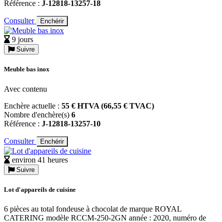
Référence :
J-12818-13257-18
Consulter
Enchérir
9 jours
Suivre
Meuble bas inox
Avec contenu
Enchère actuelle :
55 € HTVA (66,55 € TVAC)
Nombre d'enchère(s)
6
Référence :
J-12818-13257-10
Consulter
Enchérir
environ 41 heures
Suivre
Lot d'appareils de cuisine
6 pièces au total fondeuse à chocolat de marque ROYAL
CATERING modèle RCCM-250-2GN année : 2020, numéro de