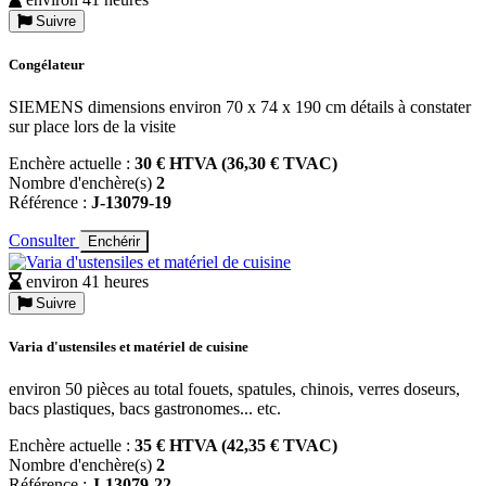
Suivre
Congélateur
SIEMENS dimensions environ 70 x 74 x 190 cm détails à constater
sur place lors de la visite
Enchère actuelle :
30 € HTVA (36,30 € TVAC)
Nombre d'enchère(s)
2
Référence :
J-13079-19
Consulter
Enchérir
environ 41 heures
Suivre
Varia d'ustensiles et matériel de cuisine
environ 50 pièces au total fouets, spatules, chinois, verres doseurs,
bacs plastiques, bacs gastronomes... etc.
Enchère actuelle :
35 € HTVA (42,35 € TVAC)
Nombre d'enchère(s)
2
Référence :
J-13079-22