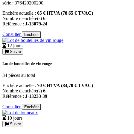
série : 376420200290
Enchère actuelle :
65 € HTVA (78,65 € TVAC)
Nombre d'enchère(s)
6
Référence :
J-13079-24
Consulter
Enchérir
12 jours
Suivre
Lot de bouteilles de vin rouge
34 pièces au total
Enchère actuelle :
70 € HTVA (84,70 € TVAC)
Nombre d'enchère(s)
6
Référence :
J-13233-39
Consulter
Enchérir
10 jours
Suivre