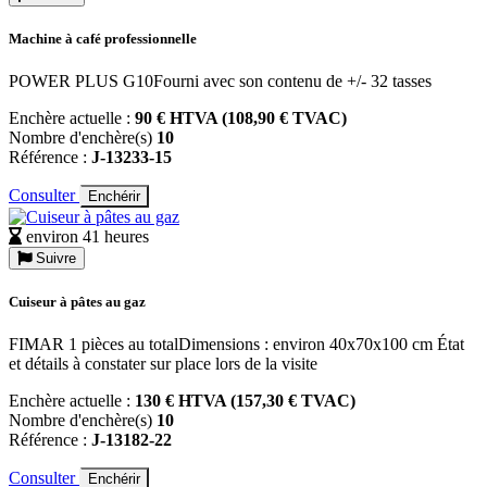
Machine à café professionnelle
POWER PLUS G10Fourni avec son contenu de +/- 32 tasses
Enchère actuelle :
90 € HTVA (108,90 € TVAC)
Nombre d'enchère(s)
10
Référence :
J-13233-15
Consulter
Enchérir
environ 41 heures
Suivre
Cuiseur à pâtes au gaz
FIMAR 1 pièces au totalDimensions : environ 40x70x100 cm État
et détails à constater sur place lors de la visite
Enchère actuelle :
130 € HTVA (157,30 € TVAC)
Nombre d'enchère(s)
10
Référence :
J-13182-22
Consulter
Enchérir