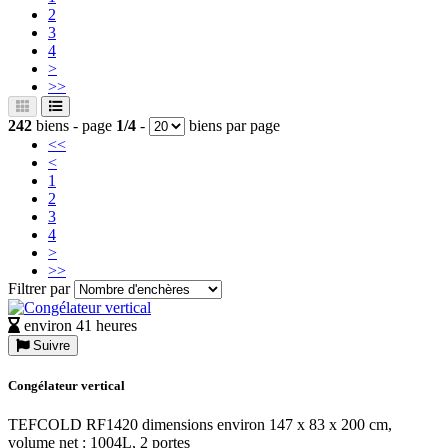
2
3
4
>
>>
242
biens - page
1/4
-
biens par page
<<
<
1
2
3
4
>
>>
Filtrer par
environ 41 heures
Suivre
Congélateur vertical
TEFCOLD RF1420 dimensions environ 147 x 83 x 200 cm,
volume net : 1004L, 2 portes