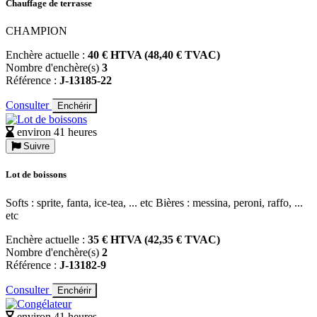
Chauffage de terrasse
CHAMPION
Enchère actuelle :
40 € HTVA (48,40 € TVAC)
Nombre d'enchère(s)
3
Référence :
J-13185-22
Consulter
Enchérir
environ 41 heures
Suivre
Lot de boissons
Softs : sprite, fanta, ice-tea, ... etc Bières : messina, peroni, raffo, ...
etc
Enchère actuelle :
35 € HTVA (42,35 € TVAC)
Nombre d'enchère(s)
2
Référence :
J-13182-9
Consulter
Enchérir
environ 41 heures