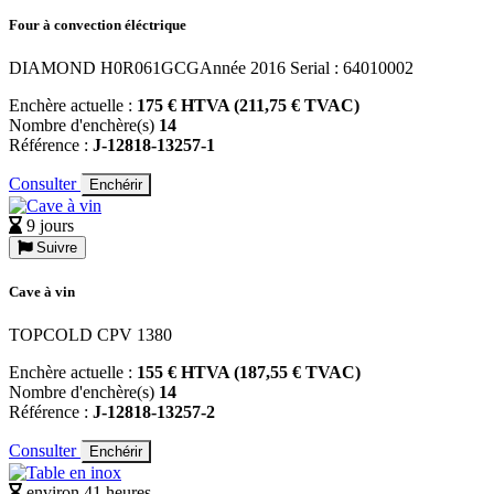
Four à convection éléctrique
DIAMOND H0R061GCGAnnée 2016 Serial : 64010002
Enchère actuelle :
175 € HTVA (211,75 € TVAC)
Nombre d'enchère(s)
14
Référence :
J-12818-13257-1
Consulter
Enchérir
9 jours
Suivre
Cave à vin
TOPCOLD CPV 1380
Enchère actuelle :
155 € HTVA (187,55 € TVAC)
Nombre d'enchère(s)
14
Référence :
J-12818-13257-2
Consulter
Enchérir
environ 41 heures