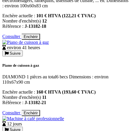
électroménagers, ramequins, ustensiles de cuisine, ... etc Dimensions
: environ 100x60x83 cm
Enchère actuelle :
101 € HTVA (122,21 € TVAC)
Nombre d'enchère(s)
12
Référence :
J-13182-18
Consulter
Enchérir
environ 41 heures
Suivre
Piano de cuisson à gaz
DIAMOND 1 pièces au total6 becs Dimensions : environ
110x67x90 cm
Enchère actuelle :
160 € HTVA (193,60 € TVAC)
Nombre d'enchère(s)
11
Référence :
J-13182-21
Consulter
Enchérir
12 jours
Suivre