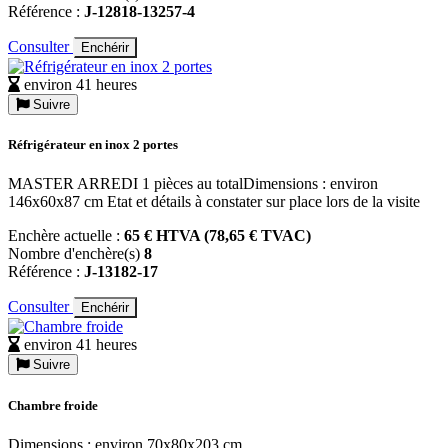
Référence :
J-12818-13257-4
Consulter
Enchérir
environ 41 heures
Suivre
Réfrigérateur en inox 2 portes
MASTER ARREDI 1 pièces au totalDimensions : environ
146x60x87 cm Etat et détails à constater sur place lors de la visite
Enchère actuelle :
65 € HTVA (78,65 € TVAC)
Nombre d'enchère(s)
8
Référence :
J-13182-17
Consulter
Enchérir
environ 41 heures
Suivre
Chambre froide
Dimensions : environ 70x80x203 cm