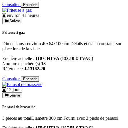
Consulter
Enchérir
environ 41 heures
Suivre
Friteuse à gaz
Dimensions : environ 40x64x100 cm Détails et état à constater sur
place lors de la visite
Enchère actuelle :
110 € HTVA (133,10 € TVAC)
Nombre d'enchère(s)
13
Référence :
J-13182-20
Consulter
Enchérir
12 jours
Suivre
Parasol de brasserie
3 pièces au totalDiamètre 300 cm Fourni avec 3 pieds de parasol
Enchère actuelle :
155 € HTVA (187,55 € TVAC)