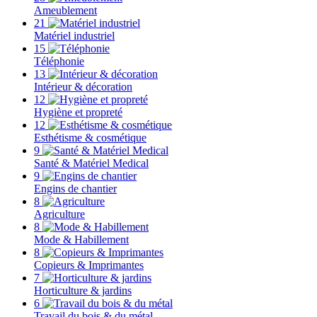
Ameublement
21
Matériel industriel
15
Téléphonie
13
Intérieur & décoration
12
Hygiène et propreté
12
Esthétisme & cosmétique
9
Santé & Matériel Medical
9
Engins de chantier
8
Agriculture
8
Mode & Habillement
8
Copieurs & Imprimantes
7
Horticulture & jardins
6
Travail du bois & du métal