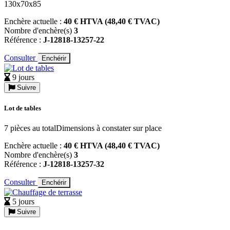
130x70x85
Enchère actuelle :
40 € HTVA (48,40 € TVAC)
Nombre d'enchère(s)
3
Référence :
J-12818-13257-22
Consulter
Enchérir
9 jours
Suivre
Lot de tables
7 pièces au totalDimensions à constater sur place
Enchère actuelle :
40 € HTVA (48,40 € TVAC)
Nombre d'enchère(s)
3
Référence :
J-12818-13257-32
Consulter
Enchérir
5 jours
Suivre