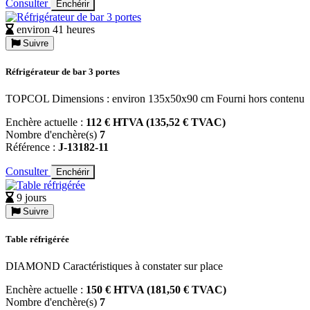
Consulter
Enchérir
environ 41 heures
Suivre
Réfrigérateur de bar 3 portes
TOPCOL Dimensions : environ 135x50x90 cm Fourni hors contenu
Enchère actuelle :
112 € HTVA (135,52 € TVAC)
Nombre d'enchère(s)
7
Référence :
J-13182-11
Consulter
Enchérir
9 jours
Suivre
Table réfrigérée
DIAMOND Caractéristiques à constater sur place
Enchère actuelle :
150 € HTVA (181,50 € TVAC)
Nombre d'enchère(s)
7