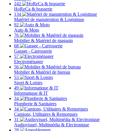
242
HoReCa & brasserie
134
Matériel de manutention & Logistique
92
Auto & Moto
76
Mobilier & Matériel de magasin
68
Garage - Carrosserie
57
Electroménager
56
Mobilier & Matériel de bureau
53
Sport & Loisirs
49
Informatique & IT
34
Plomberie & Sanitaires
34
Camions, Utilitaires & Remorques
31
Audiovisuel, Multimédia & Electronique
28