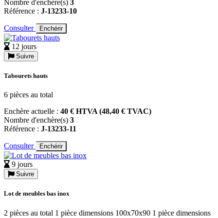
Nombre d'enchère(s)
3
Référence :
J-13233-10
Consulter
Enchérir
12 jours
Suivre
Tabourets hauts
6 pièces au total
Enchère actuelle :
40 € HTVA (48,40 € TVAC)
Nombre d'enchère(s)
3
Référence :
J-13233-11
Consulter
Enchérir
9 jours
Suivre
Lot de meubles bas inox
2 pièces au total 1 pièce dimensions 100x70x90 1 pièce dimensions