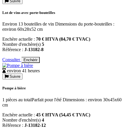
Suivre
Lot de vins avec porte-bouteilles
Environ 13 bouteilles de vin Dimensions du porte-bouteilles :
environ 60x28x52 cm
Enchère actuelle :
70 € HTVA (84,70 € TVAC)
Nombre d'enchère(s)
5
Référence :
J-13182-8
Consulter
Enchérir
environ 41 heures
Suivre
Pompe à bière
1 pièces au totalParfait pour l'été Dimensions : environ 30x45x60
cm
Enchère actuelle :
45 € HTVA (54,45 € TVAC)
Nombre d'enchère(s)
4
Référence :
J-13182-12