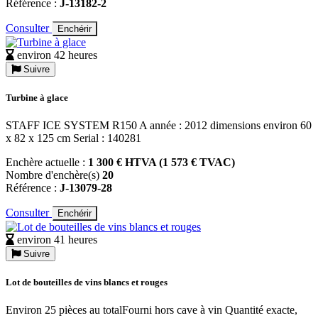
Référence :
J-13182-2
Consulter
Enchérir
environ 42 heures
Suivre
Turbine à glace
STAFF ICE SYSTEM R150 A année : 2012 dimensions environ 60
x 82 x 125 cm Serial : 140281
Enchère actuelle :
1 300 € HTVA (1 573 € TVAC)
Nombre d'enchère(s)
20
Référence :
J-13079-28
Consulter
Enchérir
environ 41 heures
Suivre
Lot de bouteilles de vins blancs et rouges
Environ 25 pièces au totalFourni hors cave à vin Quantité exacte,