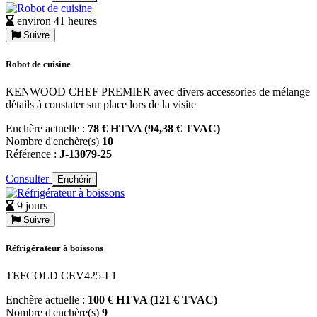
environ 41 heures
Suivre
Robot de cuisine
KENWOOD CHEF PREMIER avec divers accessories de mélange
détails à constater sur place lors de la visite
Enchère actuelle :
78 € HTVA (94,38 € TVAC)
Nombre d'enchère(s)
10
Référence :
J-13079-25
Consulter
Enchérir
9 jours
Suivre
Réfrigérateur à boissons
TEFCOLD CEV425-I 1
Enchère actuelle :
100 € HTVA (121 € TVAC)
Nombre d'enchère(s)
9