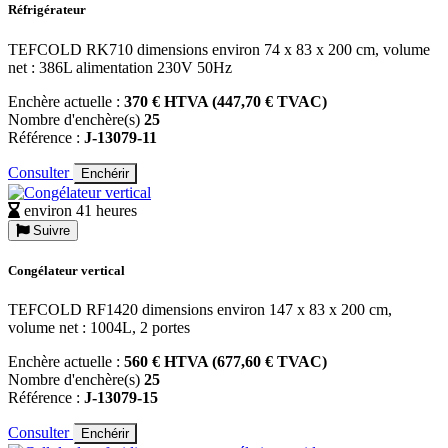
Réfrigérateur
TEFCOLD RK710 dimensions environ 74 x 83 x 200 cm, volume
net : 386L alimentation 230V 50Hz
Enchère actuelle :
370 € HTVA (447,70 € TVAC)
Nombre d'enchère(s)
25
Référence :
J-13079-11
Consulter
Enchérir
environ 41 heures
Suivre
Congélateur vertical
TEFCOLD RF1420 dimensions environ 147 x 83 x 200 cm,
volume net : 1004L, 2 portes
Enchère actuelle :
560 € HTVA (677,60 € TVAC)
Nombre d'enchère(s)
25
Référence :
J-13079-15
Consulter
Enchérir