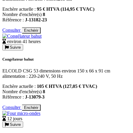
Enchère actuelle :
95 € HTVA (114,95 € TVAC)
Nombre d'enchère(s)
8
Référence :
J-13182-23
Consulter
Enchérir
environ 41 heures
Suivre
Congélateur bahut
ELCOLD CSG 53 dimensions environ 150 x 66 x 91 cm
alimentation : 220-240 V, 50 Hz
Enchère actuelle :
105 € HTVA (127,05 € TVAC)
Nombre d'enchère(s)
8
Référence :
J-13079-3
Consulter
Enchérir
12 jours
Suivre