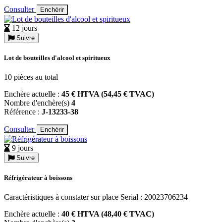
Consulter
Enchérir
12 jours
Suivre
Lot de bouteilles d'alcool et spiritueux
10 pièces au total
Enchère actuelle :
45 € HTVA (54,45 € TVAC)
Nombre d'enchère(s)
4
Référence :
J-13233-38
Consulter
Enchérir
9 jours
Suivre
Réfrigérateur à boissons
Caractéristiques à constater sur place Serial : 20023706234
Enchère actuelle :
40 € HTVA (48,40 € TVAC)