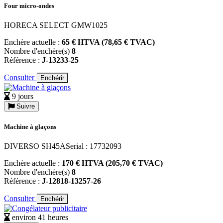
Four micro-ondes
HORECA SELECT GMW1025
Enchère actuelle :
65 € HTVA (78,65 € TVAC)
Nombre d'enchère(s)
8
Référence :
J-13233-25
Consulter
Enchérir
9 jours
Suivre
Machine à glaçons
DIVERSO SH45ASerial : 17732093
Enchère actuelle :
170 € HTVA (205,70 € TVAC)
Nombre d'enchère(s)
8
Référence :
J-12818-13257-26
Consulter
Enchérir
environ 41 heures