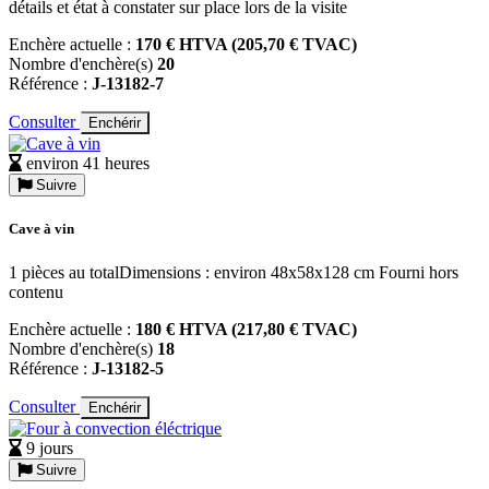
détails et état à constater sur place lors de la visite
Enchère actuelle :
170 € HTVA (205,70 € TVAC)
Nombre d'enchère(s)
20
Référence :
J-13182-7
Consulter
Enchérir
environ 41 heures
Suivre
Cave à vin
1 pièces au totalDimensions : environ 48x58x128 cm Fourni hors
contenu
Enchère actuelle :
180 € HTVA (217,80 € TVAC)
Nombre d'enchère(s)
18
Référence :
J-13182-5
Consulter
Enchérir
9 jours
Suivre