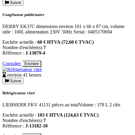
Suivre
Congélateur publicitaire
DERBY EK37C dimensions environ 101 x 66 x 87 cm, volume
utile : 100L alimentation 230V 50Hz Serial : 0405170694
Enchère actuelle :
60 € HTVA (72,60 € TVAC)
Nombre d'enchère(s)
7
Référence :
J-13079-4
Consulter
Enchérir
environ 41 heures
Suivre
Réfrigérateur vitré
LIEBHERR FKV 41131 pièces au totalVolume : 378 L 2 clés
Enchère actuelle :
103 € HTVA (124,63 € TVAC)
Nombre d'enchère(s)
7
Référence :
J-13182-10