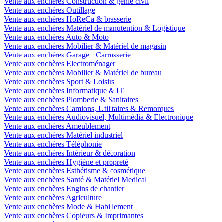
Vente aux enchères Construction & génie civil
Vente aux enchères Outillage
Vente aux enchères HoReCa & brasserie
Vente aux enchères Matériel de manutention & Logistique
Vente aux enchères Auto & Moto
Vente aux enchères Mobilier & Matériel de magasin
Vente aux enchères Garage - Carrosserie
Vente aux enchères Electroménager
Vente aux enchères Mobilier & Matériel de bureau
Vente aux enchères Sport & Loisirs
Vente aux enchères Informatique & IT
Vente aux enchères Plomberie & Sanitaires
Vente aux enchères Camions, Utilitaires & Remorques
Vente aux enchères Audiovisuel, Multimédia & Electronique
Vente aux enchères Ameublement
Vente aux enchères Matériel industriel
Vente aux enchères Téléphonie
Vente aux enchères Intérieur & décoration
Vente aux enchères Hygiène et propreté
Vente aux enchères Esthétisme & cosmétique
Vente aux enchères Santé & Matériel Medical
Vente aux enchères Engins de chantier
Vente aux enchères Agriculture
Vente aux enchères Mode & Habillement
Vente aux enchères Copieurs & Imprimantes