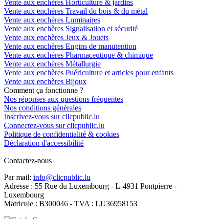
Vente aux enchères Horticulture & jardins
Vente aux enchères Travail du bois & du métal
Vente aux enchères Luminaires
Vente aux enchères Signalisation et sécurité
Vente aux enchères Jeux & Jouets
Vente aux enchères Engins de manutention
Vente aux enchères Pharmaceutique & chimique
Vente aux enchères Métallurgie
Vente aux enchères Puériculture et articles pour enfants
Vente aux enchères Bijoux
Comment ça fonctionne ?
Nos réponses aux questions fréquentes
Nos conditions générales
Inscrivez-vous sur clicpublic.lu
Connectez-vous sur clicpublic.lu
Politique de confidentialité & cookies
Déclaration d'accessibilité
Contactez-nous
Par mail:
info@clicpublic.lu
Adresse : 55 Rue du Luxembourg - L-4931 Pontpierre -
Luxembourg
Matricule : B300046 - TVA : LU36958153