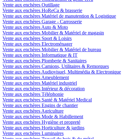
Vente aux enchères Outillage
Vente aux enchères HoReCa & brasserie
Vente aux enchères Matériel de manutention & Logistique
Vente aux enchères Garage - Carrosserie
Vente aux enchères Auto & Moto
Vente aux enchères Mobilier & Matériel de magasin
Vente aux enchères Sport & Loisirs
Vente aux enchères Electroménager
Vente aux enchères Mobilier & Matériel de bureau
Vente aux enchères Informatique & IT
Vente aux enchères Plomberie & Sanitaires
Vente aux enchères Camions, Utilitaires & Remorques
Vente aux enchères Audiovisuel, Multimédia & Electronique
Vente aux enchères Ameublement
Vente aux enchères Matériel industriel
Vente aux enchères Intérieur & décoration
Vente aux enchères Téléphonie
Vente aux enchères Santé & Matériel Medical
Vente aux enchères Engins de chantier
Vente aux enchères Agriculture
Vente aux enchères Mode & Habillement
Vente aux enchères Hygiène et propreté
Vente aux enchères Horticulture & jardins
Vente aux enchères Luminaires
Vente aux enchères Travail du bois & du métal