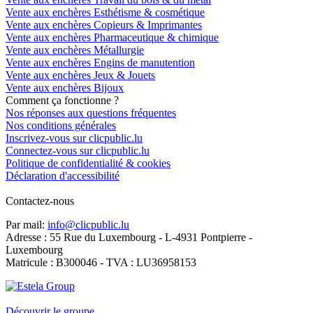
Vente aux enchères Esthétisme & cosmétique
Vente aux enchères Copieurs & Imprimantes
Vente aux enchères Pharmaceutique & chimique
Vente aux enchères Métallurgie
Vente aux enchères Engins de manutention
Vente aux enchères Jeux & Jouets
Vente aux enchères Bijoux
Comment ça fonctionne ?
Nos réponses aux questions fréquentes
Nos conditions générales
Inscrivez-vous sur clicpublic.lu
Connectez-vous sur clicpublic.lu
Politique de confidentialité & cookies
Déclaration d'accessibilité
Contactez-nous
Par mail:
info@clicpublic.lu
Adresse : 55 Rue du Luxembourg - L-4931 Pontpierre -
Luxembourg
Matricule : B300046 - TVA : LU36958153
Clicpublic est une marque du groupe Estela
Découvrir le groupe