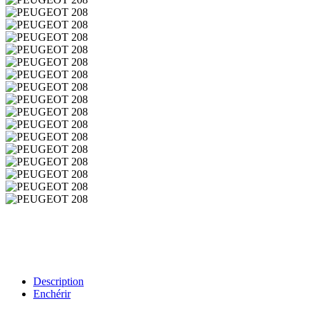
Description
Enchérir