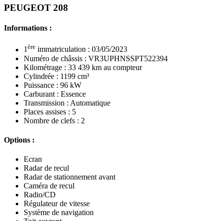
PEUGEOT 208
Informations :
ère
1
immatriculation : 03/05/2023
Numéro de châssis : VR3UPHNSSPT522394
Kilométrage : 33 439 km au compteur
Cylindrée : 1199 cm³
Puissance : 96 kW
Carburant : Essence
Transmission : Automatique
Places assises : 5
Nombre de clefs : 2
Options :
Ecran
Radar de recul
Radar de stationnement avant
Caméra de recul
Radio/CD
Régulateur de vitesse
Système de navigation