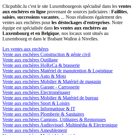
Clicpublic.lu c'est le site Luxembourgeois spécialisé dans les
ventes
aux enchères en ligne
provenant de sources judiciaires :
Faillites
,
saisies
,
successions vacantes
, ... Nous réalisons également des
ventes aux enchères pour
les déstockages d'entreprises
. Notre
équipe est spécialisée dans
les ventes aux enchères au
Luxembourg et en Belgique
, nos locaux sont situés au
Luxembourg et dans le Brabant Wallon à Nivelles.
Les ventes aux enchères
Vente aux enchères Construction & génie civil
Vente aux enchères Outillage
Vente aux enchères HoReCa & brasserie
Vente aux enchères Matériel de manutention & Logistique
Vente aux enchères Auto & Moto
Vente aux enchères Mobilier & Matériel de magasin
Vente aux enchères Garage - Carrosserie
Vente aux enchères Electroménager
Vente aux enchères Mobilier & Matériel de bureau
Vente aux enchères Sport & Loisirs
Vente aux enchères Informatique & IT
Vente aux enchères Plomberie & Sanitaires
Vente aux enchères Camions, Utilitaires & Remorques
Vente aux enchères Audiovisuel, Multimédia & Electronique
Vente aux enchères Ameublement