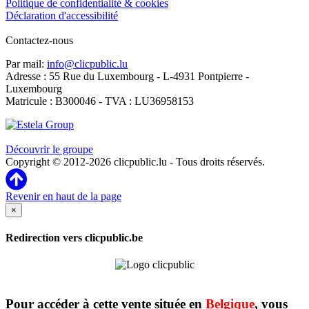
Politique de confidentialité & cookies
Déclaration d'accessibilité
Contactez-nous
Par mail:
info@clicpublic.lu
Adresse : 55 Rue du Luxembourg - L-4931 Pontpierre -
Luxembourg
Matricule : B300046 - TVA : LU36958153
Clicpublic est une marque du groupe Estela
Découvrir le groupe
Copyright © 2012-2026 clicpublic.lu - Tous droits réservés.
Revenir en haut de la page
×
Redirection vers clicpublic.be
Pour accéder à cette vente située en
Belgique
, vous