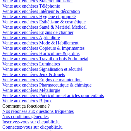
Vente aux enchères Matériel industriel
Vente aux enchères Téléphonie
Vente aux enchères Intérieur & décoration
Vente aux enchères Hygiène et propreté
Vente aux enchères Esthétisme & cosmétique
Vente aux enchères Santé & Matériel Medical
Vente aux enchères Engins de chantier
Vente aux enchères Agriculture
Vente aux enchères Mode & Habillement
Vente aux enchères Copieurs & Imprimantes
Vente aux enchères Horticulture & jardins
Vente aux enchères Travail du bois & du métal
Vente aux enchères Luminaires
Vente aux enchères Signalisation et sécurité
Vente aux enchères Jeux & Jouets
Vente aux enchères Engins de manutention
Vente aux enchères Pharmaceutique & chimique
Vente aux enchères Métallurgie
Vente aux enchères Puériculture et articles pour enfants
Vente aux enchères Bijoux
Comment ça fonctionne ?
Nos réponses aux questions fréquentes
Nos conditions générales
Inscrivez-vous sur clicpublic.lu
Connectez-vous sur clicpublic.lu