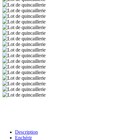
Description
Enchérir