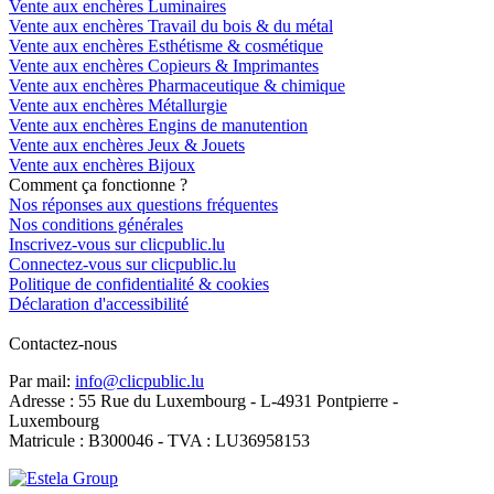
Vente aux enchères Luminaires
Vente aux enchères Travail du bois & du métal
Vente aux enchères Esthétisme & cosmétique
Vente aux enchères Copieurs & Imprimantes
Vente aux enchères Pharmaceutique & chimique
Vente aux enchères Métallurgie
Vente aux enchères Engins de manutention
Vente aux enchères Jeux & Jouets
Vente aux enchères Bijoux
Comment ça fonctionne ?
Nos réponses aux questions fréquentes
Nos conditions générales
Inscrivez-vous sur clicpublic.lu
Connectez-vous sur clicpublic.lu
Politique de confidentialité & cookies
Déclaration d'accessibilité
Contactez-nous
Par mail:
info@clicpublic.lu
Adresse : 55 Rue du Luxembourg - L-4931 Pontpierre -
Luxembourg
Matricule : B300046 - TVA : LU36958153