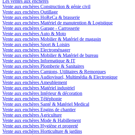
Les ventes aux enchères
Vente aux enchères Construction & génie civil
Vente aux enchères Outillage
Vente aux enchères HoReCa & brasserie
Vente aux enchères Matériel de manutention & Logistique
Vente aux enchères Garage - Carrosserie
Vente aux enchères Auto & Moto
Vente aux enchères Mobilier & Matériel de magasin
Vente aux enchères Sport & Loisirs
Vente aux enchères Electroménager
Vente aux enchères Mobilier & Matériel de bureau
Vente aux enchères Informatique & IT
Vente aux enchères Plomberie & Sanitaires
Vente aux enchères Camions, Utilitaires & Remorques
Vente aux enchères Audiovisuel, Multimédia & Electronique
Vente aux enchères Ameublement
Vente aux enchères Matériel industriel
Vente aux enchères Intérieur & décoration
Vente aux enchères Téléphonie
Vente aux enchères Santé & Matériel Medical
Vente aux enchères Engins de chantier
Vente aux enchères Agriculture
Vente aux enchères Mode & Habillement
Vente aux enchères Hygiène et propreté
Vente aux enchères Horticulture & jardins