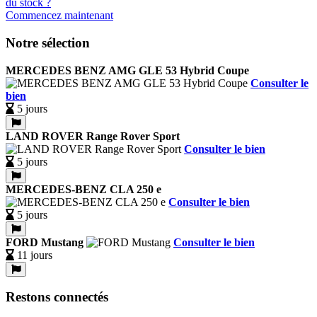
Commencez maintenant
Notre sélection
MERCEDES BENZ AMG GLE 53 Hybrid Coupe
Consulter le
bien
5 jours
LAND ROVER Range Rover Sport
Consulter le bien
5 jours
MERCEDES-BENZ CLA 250 e
Consulter le bien
5 jours
FORD Mustang
Consulter le bien
11 jours
Restons connectés