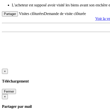
L'acheteur est supposé avoir visité les biens avant son enchère
Visites clôturées
Demande de visite clôturée
Partager
Voir la
×
Téléchargement
Fermer
×
Partager par mail