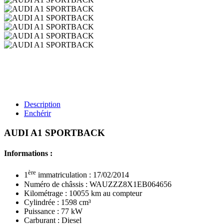
Description
Enchérir
AUDI A1 SPORTBACK
Informations :
ère
1
immatriculation : 17/02/2014
Numéro de châssis : WAUZZZ8X1EB064656
Kilométrage : 10055 km au compteur
Cylindrée : 1598 cm³
Puissance : 77 kW
Carburant : Diesel