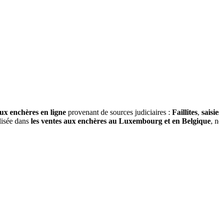
ux enchères en ligne
provenant de sources judiciaires :
Faillites
,
saisie
alisée dans
les ventes aux enchères au Luxembourg et en Belgique
, 