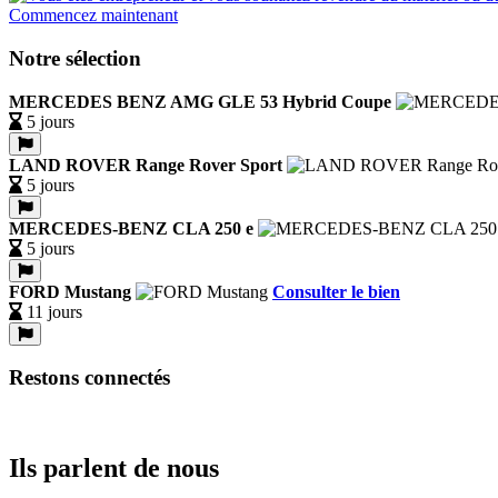
Commencez maintenant
Notre sélection
MERCEDES BENZ AMG GLE 53 Hybrid Coupe
5 jours
LAND ROVER Range Rover Sport
5 jours
MERCEDES-BENZ CLA 250 e
5 jours
FORD Mustang
Consulter le bien
11 jours
Restons connectés
Ils parlent de nous