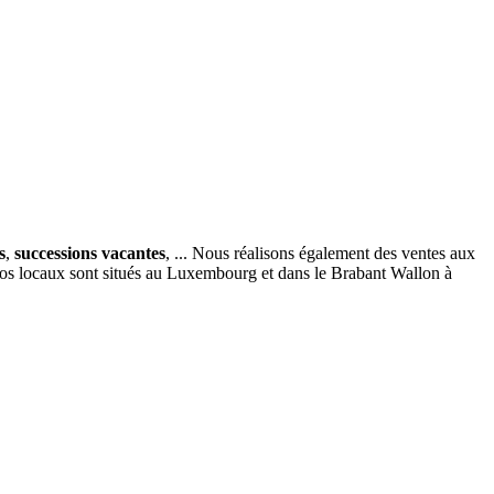
s
,
successions vacantes
, ... Nous réalisons également des ventes aux
nos locaux sont situés au Luxembourg et dans le Brabant Wallon à