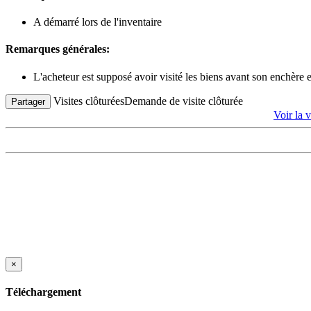
A démarré lors de l'inventaire
Remarques générales:
L'acheteur est supposé avoir visité les biens avant son enchère
Visites clôturées
Demande de visite clôturée
Partager
Voir la
×
Téléchargement