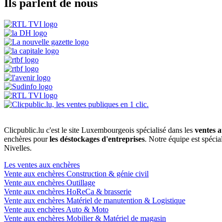
Ils parlent de nous
Clicpublic.lu c'est le site Luxembourgeois spécialisé dans les
ventes a
enchères pour
les déstockages d'entreprises
. Notre équipe est spéci
Nivelles.
Les ventes aux enchères
Vente aux enchères Construction & génie civil
Vente aux enchères Outillage
Vente aux enchères HoReCa & brasserie
Vente aux enchères Matériel de manutention & Logistique
Vente aux enchères Auto & Moto
Vente aux enchères Mobilier & Matériel de magasin