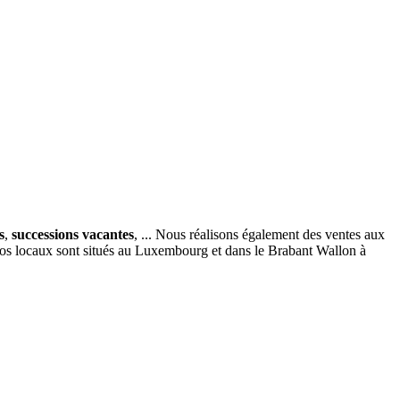
s
,
successions vacantes
, ... Nous réalisons également des ventes aux
nos locaux sont situés au Luxembourg et dans le Brabant Wallon à