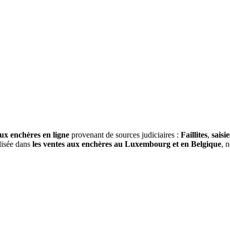
ux enchères en ligne
provenant de sources judiciaires :
Faillites
,
saisie
alisée dans
les ventes aux enchères au Luxembourg et en Belgique
, 