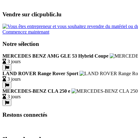
Vendre sur clicpublic.lu
Commencez maintenant
Notre sélection
MERCEDES BENZ AMG GLE 53 Hybrid Coupe
3 jours
LAND ROVER Range Rover Sport
3 jours
MERCEDES-BENZ CLA 250 e
3 jours
Restons connectés