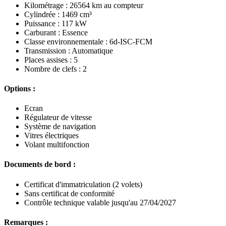
Kilométrage : 26564 km au compteur
Cylindrée : 1469 cm³
Puissance : 117 kW
Carburant : Essence
Classe environnementale : 6d-ISC-FCM
Transmission : Automatique
Places assises : 5
Nombre de clefs : 2
Options :
Ecran
Régulateur de vitesse
Système de navigation
Vitres électriques
Volant multifonction
Documents de bord :
Certificat d'immatriculation (2 volets)
Sans certificat de conformité
Contrôle technique valable jusqu'au 27/04/2027
Remarques :