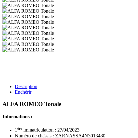
Description
Enchérir
ALFA ROMEO Tonale
Informations :
ère
1
immatriculation : 27/04/2023
Numéro de châssis : ZARNASSA4N3013480