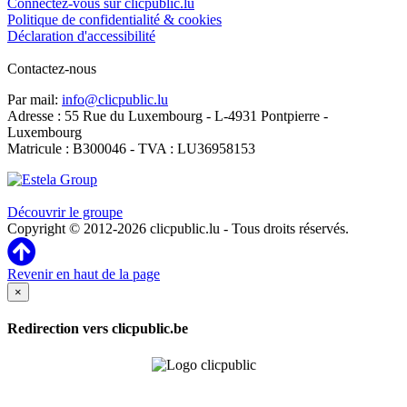
Connectez-vous sur clicpublic.lu
Politique de confidentialité & cookies
Déclaration d'accessibilité
Contactez-nous
Par mail:
info@clicpublic.lu
Adresse : 55 Rue du Luxembourg - L-4931 Pontpierre -
Luxembourg
Matricule : B300046 - TVA : LU36958153
Clicpublic est une marque du groupe Estela
Découvrir le groupe
Copyright © 2012-2026 clicpublic.lu - Tous droits réservés.
Revenir en haut de la page
×
Redirection vers clicpublic.be