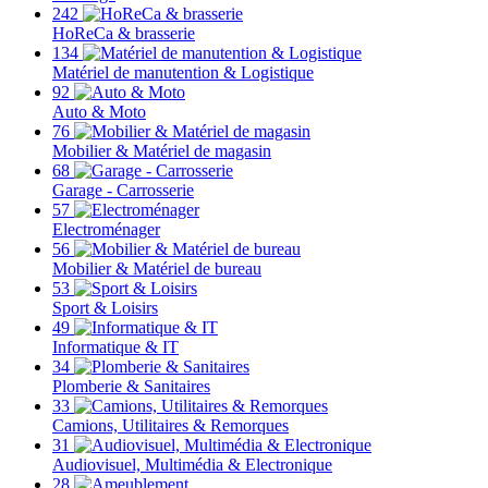
242
HoReCa & brasserie
134
Matériel de manutention & Logistique
92
Auto & Moto
76
Mobilier & Matériel de magasin
68
Garage - Carrosserie
57
Electroménager
56
Mobilier & Matériel de bureau
53
Sport & Loisirs
49
Informatique & IT
34
Plomberie & Sanitaires
33
Camions, Utilitaires & Remorques
31
Audiovisuel, Multimédia & Electronique
28