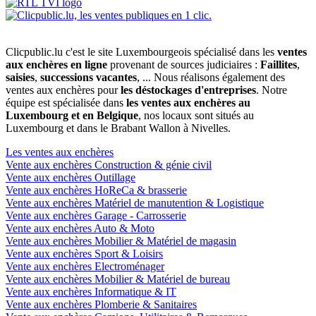
Clicpublic.lu c'est le site Luxembourgeois spécialisé dans les
ventes
aux enchères en ligne
provenant de sources judiciaires :
Faillites
,
saisies
,
successions vacantes
, ... Nous réalisons également des
ventes aux enchères pour
les déstockages d'entreprises
. Notre
équipe est spécialisée dans
les ventes aux enchères au
Luxembourg et en Belgique
, nos locaux sont situés au
Luxembourg et dans le Brabant Wallon à Nivelles.
Les ventes aux enchères
Vente aux enchères Construction & génie civil
Vente aux enchères Outillage
Vente aux enchères HoReCa & brasserie
Vente aux enchères Matériel de manutention & Logistique
Vente aux enchères Garage - Carrosserie
Vente aux enchères Auto & Moto
Vente aux enchères Mobilier & Matériel de magasin
Vente aux enchères Sport & Loisirs
Vente aux enchères Electroménager
Vente aux enchères Mobilier & Matériel de bureau
Vente aux enchères Informatique & IT
Vente aux enchères Plomberie & Sanitaires