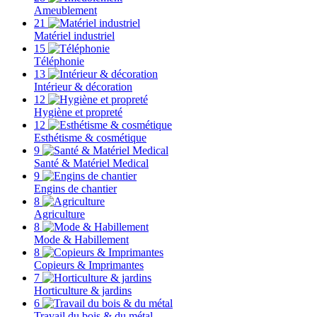
Ameublement
21
Matériel industriel
15
Téléphonie
13
Intérieur & décoration
12
Hygiène et propreté
12
Esthétisme & cosmétique
9
Santé & Matériel Medical
9
Engins de chantier
8
Agriculture
8
Mode & Habillement
8
Copieurs & Imprimantes
7
Horticulture & jardins
6
Travail du bois & du métal