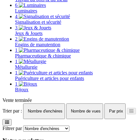
6
Luminaires
4
Signalisation et sécurité
3
Jeux & Jouets
2
Engins de manutention
1
Pharmaceutique & chimique
1
Métallurgie
1
Puériculture et articles pour enfants
1
Bijoux
Vente terminée
Trier par :
Nombre d'enchères
Nombre de vues
Par prix
Filtrer par