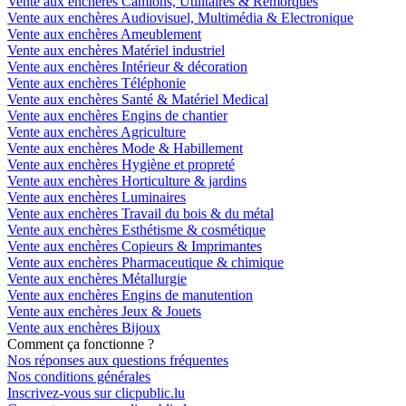
Vente aux enchères Camions, Utilitaires & Remorques
Vente aux enchères Audiovisuel, Multimédia & Electronique
Vente aux enchères Ameublement
Vente aux enchères Matériel industriel
Vente aux enchères Intérieur & décoration
Vente aux enchères Téléphonie
Vente aux enchères Santé & Matériel Medical
Vente aux enchères Engins de chantier
Vente aux enchères Agriculture
Vente aux enchères Mode & Habillement
Vente aux enchères Hygiène et propreté
Vente aux enchères Horticulture & jardins
Vente aux enchères Luminaires
Vente aux enchères Travail du bois & du métal
Vente aux enchères Esthétisme & cosmétique
Vente aux enchères Copieurs & Imprimantes
Vente aux enchères Pharmaceutique & chimique
Vente aux enchères Métallurgie
Vente aux enchères Engins de manutention
Vente aux enchères Jeux & Jouets
Vente aux enchères Bijoux
Comment ça fonctionne ?
Nos réponses aux questions fréquentes
Nos conditions générales
Inscrivez-vous sur clicpublic.lu