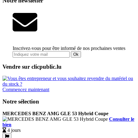
Notre newsletter
Inscrivez-vous pour être informé de nos prochaines ventes
Ok
Vendre sur clicpublic.lu
Commencez maintenant
Notre sélection
MERCEDES BENZ AMG GLE 53 Hybrid Coupe
Consulter le
bien
4 jours