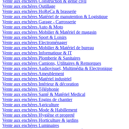
Vente aux enchères Construction & génie civil
Vente aux enchères Outillage
Vente aux enchères HoReCa & brasserie
Vente aux enchères Matériel de manutention & Logistique
Vente aux enchères Garage - Carrosserie
Vente aux enchères Auto & Moto
Vente aux enchères Mobilier & Matériel de magasin
Vente aux enchères Sport & Loisirs
Vente aux enchères Electroménager
Vente aux enchères Mobilier & Matériel de bureau
Vente aux enchères Informatique & IT
Vente aux enchères Plomberie & Sanitaires
Vente aux enchères Camions, Utilitaires & Remorques
Vente aux enchères Audiovisuel, Multimédia & Electronique
Vente aux enchères Ameublement
Vente aux enchères Matériel industriel
Vente aux enchères Intérieur & décoration
Vente aux enchères Téléphonie
Vente aux enchères Santé & Matériel Medical
Vente aux enchères Engins de chantier
Vente aux enchères Agriculture
Vente aux enchères Mode & Habillement
Vente aux enchères Hygiène et propreté
Vente aux enchères Horticulture & jardins
Vente aux enchères Luminaires