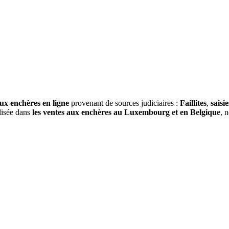
ux enchères en ligne
provenant de sources judiciaires :
Faillites
,
saisie
alisée dans
les ventes aux enchères au Luxembourg et en Belgique
, 