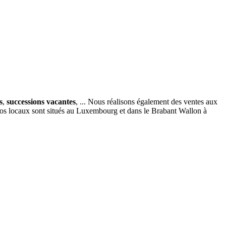
s
,
successions vacantes
, ... Nous réalisons également des ventes aux
nos locaux sont situés au Luxembourg et dans le Brabant Wallon à