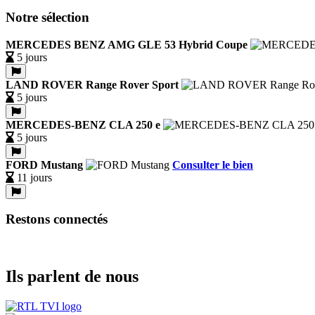
Notre sélection
MERCEDES BENZ AMG GLE 53 Hybrid Coupe
5 jours
LAND ROVER Range Rover Sport
5 jours
MERCEDES-BENZ CLA 250 e
5 jours
FORD Mustang
Consulter le bien
11 jours
Restons connectés
Ils parlent de nous