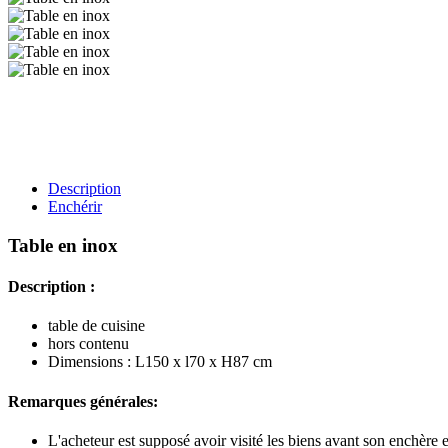
Description
Enchérir
Table en inox
Description :
table de cuisine
hors contenu
Dimensions : L150 x l70 x H87 cm
Remarques générales:
L'acheteur est supposé avoir visité les biens avant son enchère