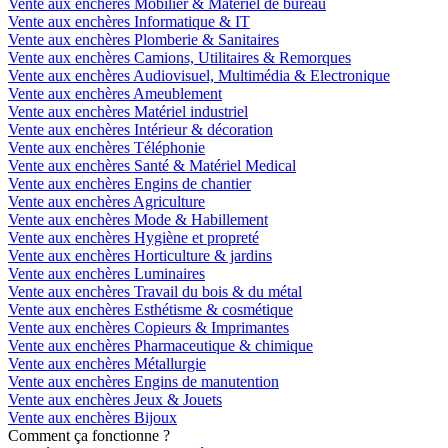
Vente aux enchères Mobilier & Matériel de bureau
Vente aux enchères Informatique & IT
Vente aux enchères Plomberie & Sanitaires
Vente aux enchères Camions, Utilitaires & Remorques
Vente aux enchères Audiovisuel, Multimédia & Electronique
Vente aux enchères Ameublement
Vente aux enchères Matériel industriel
Vente aux enchères Intérieur & décoration
Vente aux enchères Téléphonie
Vente aux enchères Santé & Matériel Medical
Vente aux enchères Engins de chantier
Vente aux enchères Agriculture
Vente aux enchères Mode & Habillement
Vente aux enchères Hygiène et propreté
Vente aux enchères Horticulture & jardins
Vente aux enchères Luminaires
Vente aux enchères Travail du bois & du métal
Vente aux enchères Esthétisme & cosmétique
Vente aux enchères Copieurs & Imprimantes
Vente aux enchères Pharmaceutique & chimique
Vente aux enchères Métallurgie
Vente aux enchères Engins de manutention
Vente aux enchères Jeux & Jouets
Vente aux enchères Bijoux
Comment ça fonctionne ?