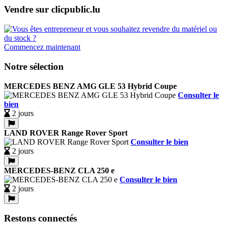
Vendre sur clicpublic.lu
Commencez maintenant
Notre sélection
MERCEDES BENZ AMG GLE 53 Hybrid Coupe
Consulter le
bien
2 jours
LAND ROVER Range Rover Sport
Consulter le bien
2 jours
MERCEDES-BENZ CLA 250 e
Consulter le bien
2 jours
Restons connectés