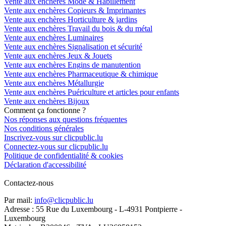
Vente aux enchères Mode & Habillement
Vente aux enchères Copieurs & Imprimantes
Vente aux enchères Horticulture & jardins
Vente aux enchères Travail du bois & du métal
Vente aux enchères Luminaires
Vente aux enchères Signalisation et sécurité
Vente aux enchères Jeux & Jouets
Vente aux enchères Engins de manutention
Vente aux enchères Pharmaceutique & chimique
Vente aux enchères Métallurgie
Vente aux enchères Puériculture et articles pour enfants
Vente aux enchères Bijoux
Comment ça fonctionne ?
Nos réponses aux questions fréquentes
Nos conditions générales
Inscrivez-vous sur clicpublic.lu
Connectez-vous sur clicpublic.lu
Politique de confidentialité & cookies
Déclaration d'accessibilité
Contactez-nous
Par mail:
info@clicpublic.lu
Adresse : 55 Rue du Luxembourg - L-4931 Pontpierre -
Luxembourg