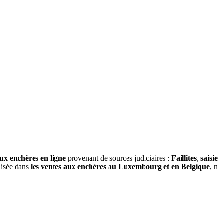
ux enchères en ligne
provenant de sources judiciaires :
Faillites
,
saisie
alisée dans
les ventes aux enchères au Luxembourg et en Belgique
, 