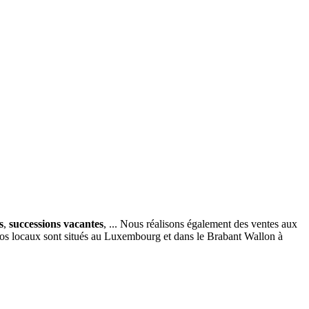
s
,
successions vacantes
, ... Nous réalisons également des ventes aux
nos locaux sont situés au Luxembourg et dans le Brabant Wallon à