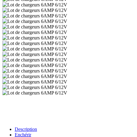
Description
Enchérir