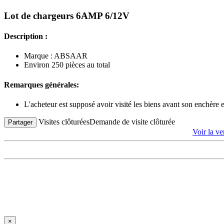
Lot de chargeurs 6AMP 6/12V
Description :
Marque : ABSAAR
Environ 250 pièces au total
Remarques générales:
L'acheteur est supposé avoir visité les biens avant son enchère
Visites clôturées
Demande de visite clôturée
Partager
Voir la
×