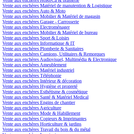
Vente aux enchères HoReCa & brasserie
Vente aux enchères Matériel de manutention & Logistique
Vente aux enchères Auto & Moto
Vente aux enchères Mobilier & Matériel de magasin
Vente aux enchères Garage - Carrosserie
Vente aux enchères Electroménager
Vente aux enchères Mobilier & Matériel de bureau
Vente aux enchères Sport & Loisirs
Vente aux enchères Informatique & IT
Vente aux enchères Plomberie & Sanitaires
Vente aux enchères Camions, Utilitaires & Remorques
Vente aux enchères Audiovisuel, Multimédia & Electronique
Vente aux enchères Ameublement
Vente aux enchères Matériel industriel
Vente aux enchères Téléphonie
Vente aux enchères Intérieur & décoration
Vente aux enchères Hygiène et propreté
Vente aux enchères Esthétisme & cosmétique
Vente aux enchères Santé & Matériel Medical
Vente aux enchères Engins de chantier
Vente aux enchères Agriculture
Vente aux enchères Mode & Habillement
Vente aux enchères Copieurs & Imprimantes
Vente aux enchères Horticulture & jardins
Vente aux enchères Travail du bois & du métal