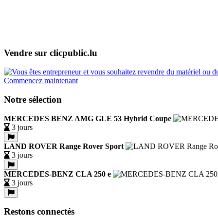
Vendre sur clicpublic.lu
Commencez maintenant
Notre sélection
MERCEDES BENZ AMG GLE 53 Hybrid Coupe
3 jours
LAND ROVER Range Rover Sport
3 jours
MERCEDES-BENZ CLA 250 e
3 jours
Restons connectés