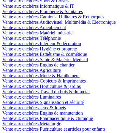
Vente aux enchères Sport & Loisirs
Vente aux enchères Informatique & IT
Vente aux enchères Plomberie & Sanitaires
Vente aux enchères Camions, Utilitaires & Remorques
Vente aux enchères Audiovisuel, Multimédia & Electronique
Vente aux enchères Ameublement
Vente aux enchères Matériel industriel
Vente aux enchères Téléphonie
Vente aux enchères Intérieur & décoration
Vente aux enchères Hygiène et propreté
Vente aux enchères Esthétisme & cosmétique
Vente aux enchères Santé & Matériel Medical
Vente aux enchères Engins de chantier
Vente aux enchères Agriculture
Vente aux enchères Mode & Habillement
Vente aux enchères Copieurs & Imprimantes
Vente aux enchères Horticulture & jardins
Vente aux enchères Travail du bois & du métal
Vente aux enchères Luminaires
Vente aux enchères Signalisation et sécurité
Vente aux enchères Jeux & Jouets
Vente aux enchères Engins de manutention
Vente aux enchères Pharmaceutique & chimique
Vente aux enchères Métallurgie
Vente aux enchères Puériculture et articles pour enfants