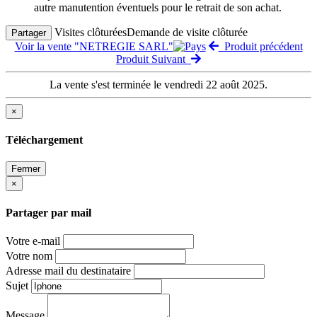
autre manutention éventuels pour le retrait de son achat.
Visites clôturées
Demande de visite clôturée
Partager
Voir la vente "NETREGIE SARL"
Produit précédent
Produit Suivant
La vente s'est terminée le vendredi 22 août 2025.
×
Téléchargement
Fermer
×
Partager par mail
Votre e-mail
Votre nom
Adresse mail du destinataire
Sujet
Message