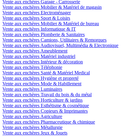
Vente aux enchères Garage - Carrosserie
Vente aux enchères Mobilier & Matériel de magasin
Vente aux enchères Electroménager
Vente aux enchères Sport & Loisirs
Vente aux enchères Mobilier & Matériel de bureau
Vente aux enchères Informatique & IT
Vente aux enchères Plomberie & Sanitaires
Vente aux enchères Camions, Utilitaires & Remorques
Vente aux enchères Audiovisuel, Multimédia & Electronique
Vente aux enchères Ameublement
Vente aux enchères Matériel industriel
Vente aux enchères Intérieur & décoration
Vente aux enchères Téléphonie
Vente aux enchères Santé & Matériel Medical
Vente aux enchères Hygiène et propreté
Vente aux enchères Mode & Habillement
Vente aux enchères Luminaires
Vente aux enchères Travail du bois & du métal
Vente aux enchères Horticulture & jardins
Vente aux enchères Esthétisme & cosmétique
Vente aux enchères Copieurs & Imprimantes
Vente aux enchères Agriculture
Vente aux enchères Pharmaceutique & chimique
Vente aux enchères Métallurgie
Vente aux enchères Jeux & Jouets