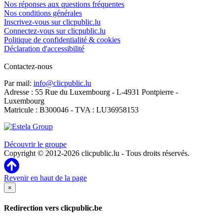
Nos réponses aux questions fréquentes
Nos conditions générales
Inscrivez-vous sur clicpublic.lu
Connectez-vous sur clicpublic.lu
Politique de confidentialité & cookies
Déclaration d'accessibilité
Contactez-nous
Par mail:
info@clicpublic.lu
Adresse : 55 Rue du Luxembourg - L-4931 Pontpierre -
Luxembourg
Matricule : B300046 - TVA : LU36958153
Clicpublic est une marque du groupe Estela
Découvrir le groupe
Copyright © 2012-2026 clicpublic.lu - Tous droits réservés.
Revenir en haut de la page
×
Redirection vers clicpublic.be