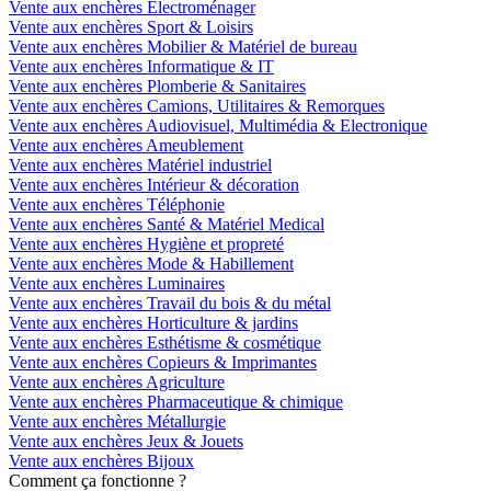
Vente aux enchères Electroménager
Vente aux enchères Sport & Loisirs
Vente aux enchères Mobilier & Matériel de bureau
Vente aux enchères Informatique & IT
Vente aux enchères Plomberie & Sanitaires
Vente aux enchères Camions, Utilitaires & Remorques
Vente aux enchères Audiovisuel, Multimédia & Electronique
Vente aux enchères Ameublement
Vente aux enchères Matériel industriel
Vente aux enchères Intérieur & décoration
Vente aux enchères Téléphonie
Vente aux enchères Santé & Matériel Medical
Vente aux enchères Hygiène et propreté
Vente aux enchères Mode & Habillement
Vente aux enchères Luminaires
Vente aux enchères Travail du bois & du métal
Vente aux enchères Horticulture & jardins
Vente aux enchères Esthétisme & cosmétique
Vente aux enchères Copieurs & Imprimantes
Vente aux enchères Agriculture
Vente aux enchères Pharmaceutique & chimique
Vente aux enchères Métallurgie
Vente aux enchères Jeux & Jouets
Vente aux enchères Bijoux
Comment ça fonctionne ?