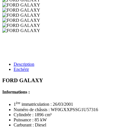
Description
Enchérir
FORD GALAXY
Informations :
ère
1
immatriculation : 26/03/2001
Numéro de châssis : WF0GXXPSSG1U57316
Cylindrée : 1896 cm³
Puissance : 85 kW
Carburant : Diesel