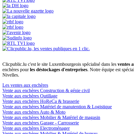
Clicpublic.lu c'est le site Luxembourgeois spécialisé dans les
ventes a
enchères pour
les déstockages d'entreprises
. Notre équipe est spéci
Nivelles.
Les ventes aux enchères
Vente aux enchères Construction & génie civil
Vente aux enchères Outillage
Vente aux enchères HoReCa & brasserie
Vente aux enchères Matériel de manutention & Logistique
Vente aux enchères Auto & Moto
Vente aux enchères Mobilier & Matériel de magasin
Vente aux enchères Garage - Carrosserie
Vente aux enchères Electroménager
Vente aux enchères Mobilier & Matériel de bureau