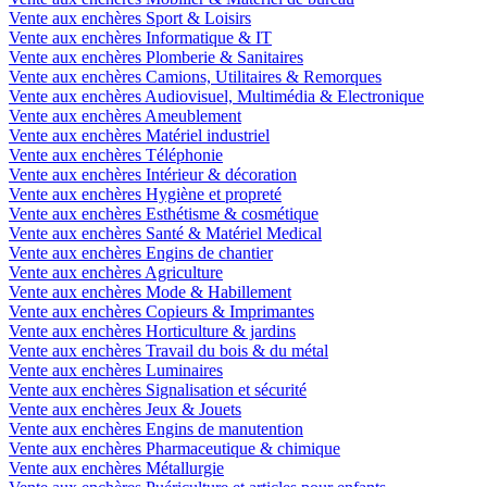
Vente aux enchères Sport & Loisirs
Vente aux enchères Informatique & IT
Vente aux enchères Plomberie & Sanitaires
Vente aux enchères Camions, Utilitaires & Remorques
Vente aux enchères Audiovisuel, Multimédia & Electronique
Vente aux enchères Ameublement
Vente aux enchères Matériel industriel
Vente aux enchères Téléphonie
Vente aux enchères Intérieur & décoration
Vente aux enchères Hygiène et propreté
Vente aux enchères Esthétisme & cosmétique
Vente aux enchères Santé & Matériel Medical
Vente aux enchères Engins de chantier
Vente aux enchères Agriculture
Vente aux enchères Mode & Habillement
Vente aux enchères Copieurs & Imprimantes
Vente aux enchères Horticulture & jardins
Vente aux enchères Travail du bois & du métal
Vente aux enchères Luminaires
Vente aux enchères Signalisation et sécurité
Vente aux enchères Jeux & Jouets
Vente aux enchères Engins de manutention
Vente aux enchères Pharmaceutique & chimique
Vente aux enchères Métallurgie