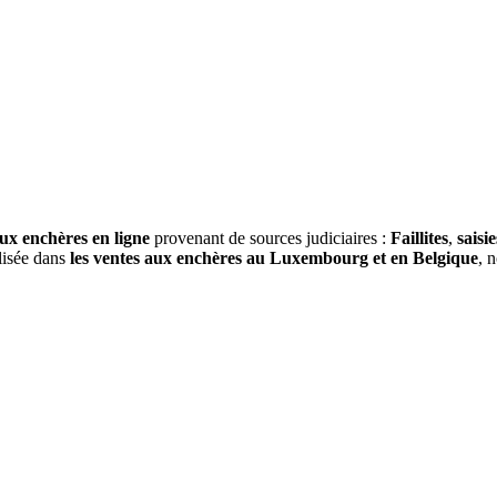
ux enchères en ligne
provenant de sources judiciaires :
Faillites
,
saisie
alisée dans
les ventes aux enchères au Luxembourg et en Belgique
, 