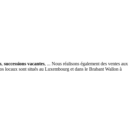
s
,
successions vacantes
, ... Nous réalisons également des ventes aux
nos locaux sont situés au Luxembourg et dans le Brabant Wallon à