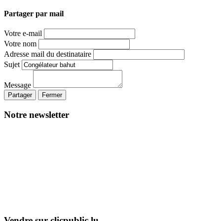
Partager par mail
Votre e-mail
Votre nom
Adresse mail du destinataire
Sujet
Message
Partager
Fermer
Notre newsletter
Vendre sur clicpublic.lu