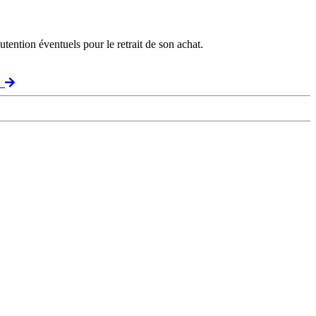
ention éventuels pour le retrait de son achat.
t