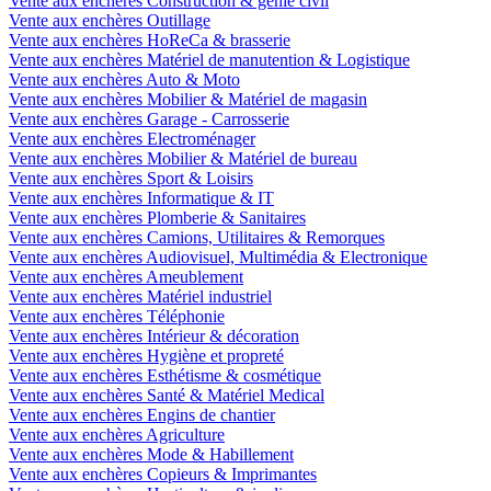
Vente aux enchères Construction & génie civil
Vente aux enchères Outillage
Vente aux enchères HoReCa & brasserie
Vente aux enchères Matériel de manutention & Logistique
Vente aux enchères Auto & Moto
Vente aux enchères Mobilier & Matériel de magasin
Vente aux enchères Garage - Carrosserie
Vente aux enchères Electroménager
Vente aux enchères Mobilier & Matériel de bureau
Vente aux enchères Sport & Loisirs
Vente aux enchères Informatique & IT
Vente aux enchères Plomberie & Sanitaires
Vente aux enchères Camions, Utilitaires & Remorques
Vente aux enchères Audiovisuel, Multimédia & Electronique
Vente aux enchères Ameublement
Vente aux enchères Matériel industriel
Vente aux enchères Téléphonie
Vente aux enchères Intérieur & décoration
Vente aux enchères Hygiène et propreté
Vente aux enchères Esthétisme & cosmétique
Vente aux enchères Santé & Matériel Medical
Vente aux enchères Engins de chantier
Vente aux enchères Agriculture
Vente aux enchères Mode & Habillement
Vente aux enchères Copieurs & Imprimantes