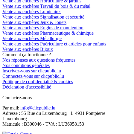
Vente aux enchères Horticulture & jardins
Vente aux enchères Travail du bois & du métal
Vente aux enchères Luminaires
Vente aux enchères Signalisation et sécurité
Vente aux enchères Jeux & Jouets
Vente aux enchères Engins de manutention
Vente aux enchères Pharmaceutique & chimique
Vente aux enchères Métallurgie
Vente aux enchères Puériculture et articles pour enfants
Vente aux enchères Bijoux
Comment ça fonctionne ?
Nos réponses aux questions fréquentes
Nos conditions générales
Inscrivez-vous sur clicpublic.lu
Connectez-vous sur clicpublic.lu
Politique de confidentialité & cookies
Déclaration d'accessibilité
Contactez-nous
Par mail:
info@clicpublic.lu
Adresse : 55 Rue du Luxembourg - L-4931 Pontpierre -
Luxembourg
Matricule : B300046 - TVA : LU36958153